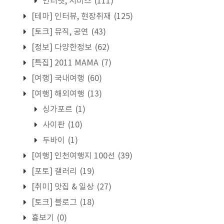
인터넷, 서비스
(111)
[테마] 인터뷰, 현장취재
(125)
[토크] 뮤직, 공연
(43)
[정보] 다양한정보
(62)
[특집] 2011 MAMA
(7)
[여행] 국내여행
(60)
[여행] 해외여행
(13)
싱가포르
(1)
사이판
(10)
두바이
(1)
[여행] 인천여행지 100선
(39)
[포토] 갤러리
(19)
[취미] 맛집 & 일상
(27)
[토크] 블로그
(18)
흉보기
(0)