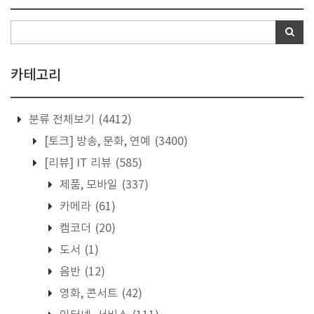
카테고리
분류 전체보기
(4412)
[토크] 방송, 문화, 연예
(3400)
[리뷰] IT 리뷰
(585)
제품, 모바일
(337)
카메라
(61)
캠코더
(20)
도서
(1)
음반
(12)
영화, 콘서트
(42)