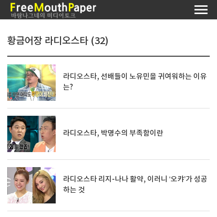
황금어장 라디오스타 (32)
라디오스타, 선배들이 노유민을 귀여워하는 이유
는?
라디오스타, 박명수의 부족함이란
라디오스타 리지-나나 활약, 이러니 ‘오캬’가 성공
하는 것