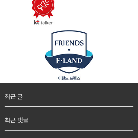
최근 글
최근 댓글