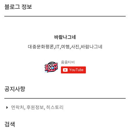
블로그 정보
바람나그네
대중문화평론,IT,여행,사진,바람나그네
공지사항
연락처, 후원정보, 히스토리
검색