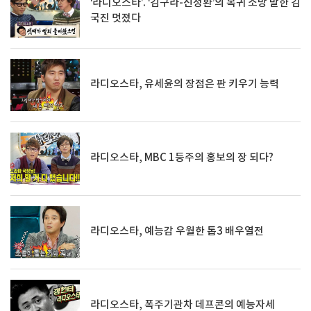
‘라디오스타’. ‘김구라-신정환’의 복귀 소망 말한 김
국진 멋졌다
라디오스타, 유세윤의 장점은 판 키우기 능력
라디오스타, MBC 1등주의 홍보의 장 되다?
라디오스타, 예능감 우월한 톱3 배우열전
라디오스타, 폭주기관차 데프콘의 예능자세