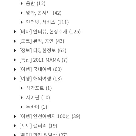
음반
(12)
영화, 콘서트
(42)
인터넷, 서비스
(111)
[테마] 인터뷰, 현장취재
(125)
[토크] 뮤직, 공연
(43)
[정보] 다양한정보
(62)
[특집] 2011 MAMA
(7)
[여행] 국내여행
(60)
[여행] 해외여행
(13)
싱가포르
(1)
사이판
(10)
두바이
(1)
[여행] 인천여행지 100선
(39)
[포토] 갤러리
(19)
[취미] 맛집 & 일상
(27)