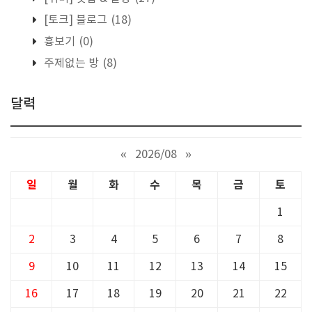
[토크] 블로그
(18)
흉보기
(0)
주제없는 방
(8)
달력
«
2026/08
»
일
월
화
수
목
금
토
1
2
3
4
5
6
7
8
9
10
11
12
13
14
15
16
17
18
19
20
21
22