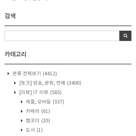
검색
카테고리
분류 전체보기
(4412)
[토크] 방송, 문화, 연예
(3400)
[리뷰] IT 리뷰
(585)
제품, 모바일
(337)
카메라
(61)
캠코더
(20)
도서
(1)