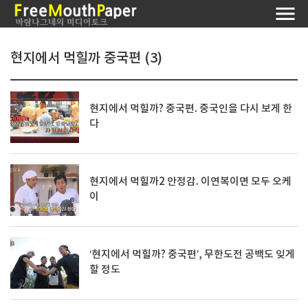
현지에서 먹힐까 중국편 (3)
현지에서 먹힐까? 중국편. 중국인을 다시 보게 한
다
현지에서 먹힐까2 안정감. 이연복이면 모두 오케
이
‘현지에서 먹힐까? 중국편’, 무한도전 공백도 잊게
할 정도