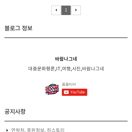
1
블로그 정보
바람나그네
대중문화평론,IT,여행,사진,바람나그네
공지사항
연락처, 후원정보, 히스토리