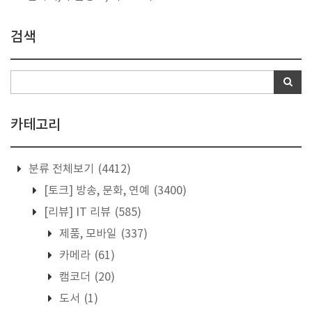
검색
카테고리
분류 전체보기
(4412)
[토크] 방송, 문화, 연예
(3400)
[리뷰] IT 리뷰
(585)
제품, 모바일
(337)
카메라
(61)
캠코더
(20)
도서
(1)