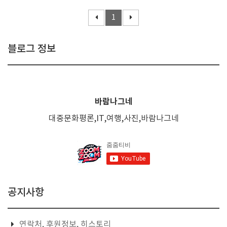
1
블로그 정보
바람나그네
대중문화평론,IT,여행,사진,바람나그네
공지사항
연락처, 후원정보, 히스토리