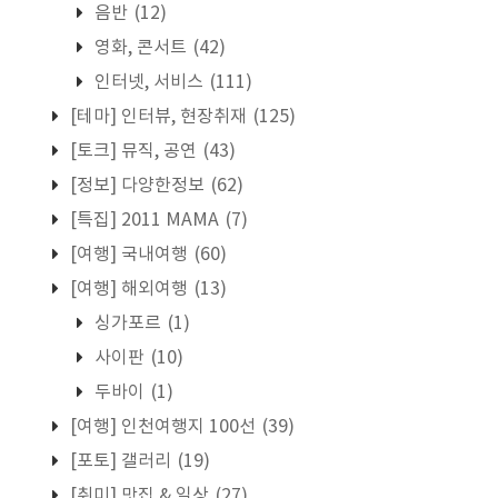
음반
(12)
영화, 콘서트
(42)
인터넷, 서비스
(111)
[테마] 인터뷰, 현장취재
(125)
[토크] 뮤직, 공연
(43)
[정보] 다양한정보
(62)
[특집] 2011 MAMA
(7)
[여행] 국내여행
(60)
[여행] 해외여행
(13)
싱가포르
(1)
사이판
(10)
두바이
(1)
[여행] 인천여행지 100선
(39)
[포토] 갤러리
(19)
[취미] 맛집 & 일상
(27)