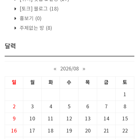
[토크] 블로그
(18)
흉보기
(0)
주제없는 방
(8)
달력
«
2026/08
»
일
월
화
수
목
금
토
1
2
3
4
5
6
7
8
9
10
11
12
13
14
15
16
17
18
19
20
21
22