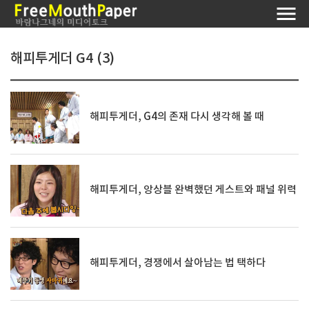
해피투게더 G4 (3)
해피투게더, G4의 존재 다시 생각해 볼 때
해피투게더, 앙상블 완벽했던 게스트와 패널 위력
해피투게더, 경쟁에서 살아남는 법 택하다