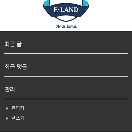
최근 글
최근 댓글
관리
관리자
글쓰기