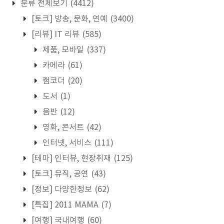
분류 전체보기
(4412)
[토크] 방송, 문화, 연예
(3400)
[리뷰] IT 리뷰
(585)
제품, 모바일
(337)
카메라
(61)
캠코더
(20)
도서
(1)
음반
(12)
영화, 콘서트
(42)
인터넷, 서비스
(111)
[테마] 인터뷰, 현장취재
(125)
[토크] 뮤직, 공연
(43)
[정보] 다양한정보
(62)
[특집] 2011 MAMA
(7)
[여행] 국내여행
(60)