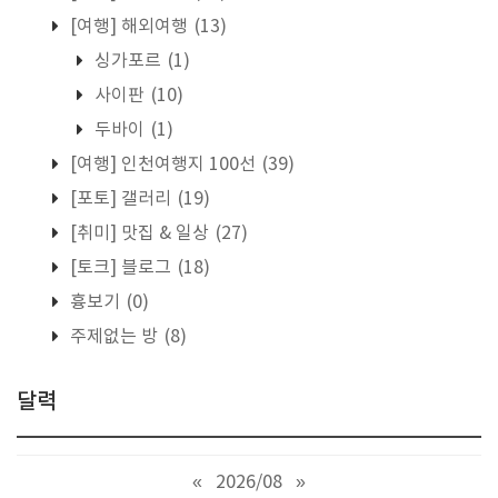
[여행] 해외여행
(13)
싱가포르
(1)
사이판
(10)
두바이
(1)
[여행] 인천여행지 100선
(39)
[포토] 갤러리
(19)
[취미] 맛집 & 일상
(27)
[토크] 블로그
(18)
흉보기
(0)
주제없는 방
(8)
달력
«
2026/08
»