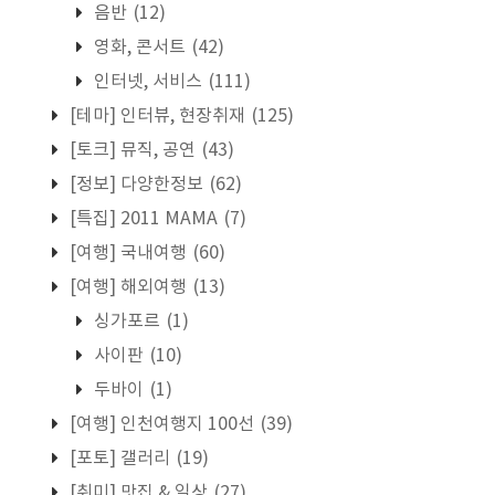
음반
(12)
영화, 콘서트
(42)
인터넷, 서비스
(111)
[테마] 인터뷰, 현장취재
(125)
[토크] 뮤직, 공연
(43)
[정보] 다양한정보
(62)
[특집] 2011 MAMA
(7)
[여행] 국내여행
(60)
[여행] 해외여행
(13)
싱가포르
(1)
사이판
(10)
두바이
(1)
[여행] 인천여행지 100선
(39)
[포토] 갤러리
(19)
[취미] 맛집 & 일상
(27)