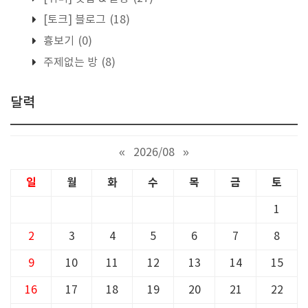
[토크] 블로그
(18)
흉보기
(0)
주제없는 방
(8)
달력
«
2026/08
»
일
월
화
수
목
금
토
1
2
3
4
5
6
7
8
9
10
11
12
13
14
15
16
17
18
19
20
21
22