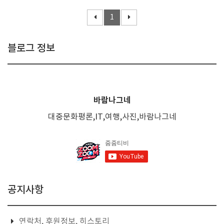
1
블로그 정보
바람나그네
대중문화평론,IT,여행,사진,바람나그네
공지사항
연락처, 후원정보, 히스토리