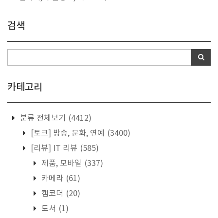
검색
카테고리
분류 전체보기
(4412)
[토크] 방송, 문화, 연예
(3400)
[리뷰] IT 리뷰
(585)
제품, 모바일
(337)
카메라
(61)
캠코더
(20)
도서
(1)