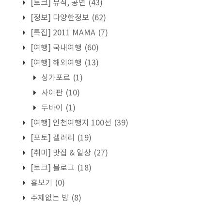
[토크] 뮤직, 공연
(43)
[정보] 다양한정보
(62)
[특집] 2011 MAMA
(7)
[여행] 국내여행
(60)
[여행] 해외여행
(13)
싱가포르
(1)
사이판
(10)
두바이
(1)
[여행] 인천여행지 100선
(39)
[포토] 갤러리
(19)
[취미] 맛집 & 일상
(27)
[토크] 블로그
(18)
흉보기
(0)
주제없는 방
(8)