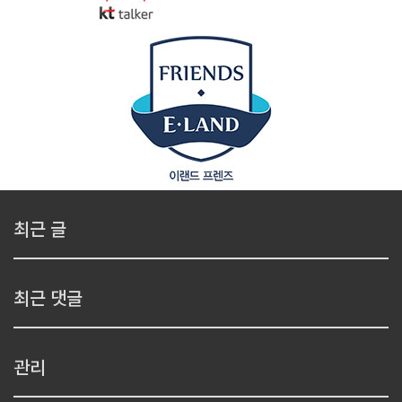
최근 글
최근 댓글
관리