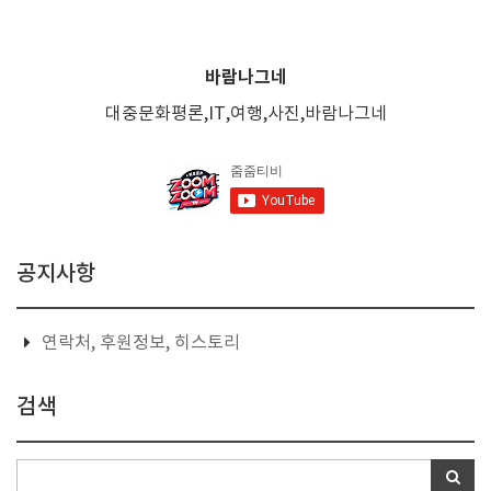
바람나그네
대중문화평론,IT,여행,사진,바람나그네
공지사항
연락처, 후원정보, 히스토리
검색