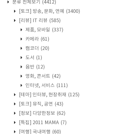
분류 전체보기
(4412)
[토크] 방송, 문화, 연예
(3400)
[리뷰] IT 리뷰
(585)
제품, 모바일
(337)
카메라
(61)
캠코더
(20)
도서
(1)
음반
(12)
영화, 콘서트
(42)
인터넷, 서비스
(111)
[테마] 인터뷰, 현장취재
(125)
[토크] 뮤직, 공연
(43)
[정보] 다양한정보
(62)
[특집] 2011 MAMA
(7)
[여행] 국내여행
(60)