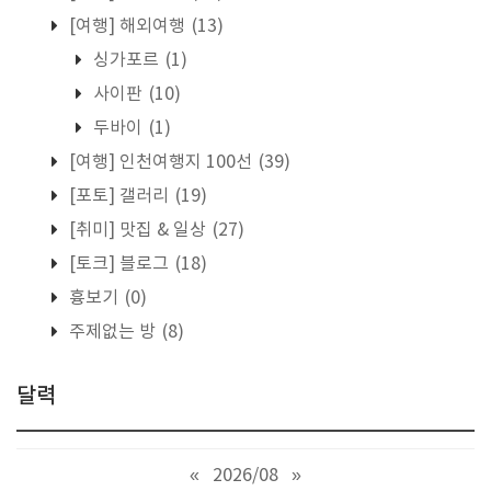
[여행] 해외여행
(13)
싱가포르
(1)
사이판
(10)
두바이
(1)
[여행] 인천여행지 100선
(39)
[포토] 갤러리
(19)
[취미] 맛집 & 일상
(27)
[토크] 블로그
(18)
흉보기
(0)
주제없는 방
(8)
달력
«
2026/08
»