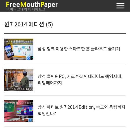
원7 2014 에디션 (5)
삼성 링크 이용한 스마트한 홈 클라우드 즐기기
삼성 올인원PC, 가로수길 인테리어도 책임지네.
리빙페어까지
삼성 아티브 원7 2014 Edition, 속도와 용량까지
책임진다?