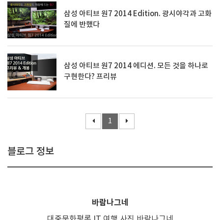
삼성 아티브 원7 2014 Edition. 광시야각과 고화
질에 반했다
삼성 아티브 원7 2014 에디션. 모든 것을 하나로
구현한다? 프리뷰
1
블로그 정보
바람나그네
대중문화평론,IT,여행,사진,바람나그네