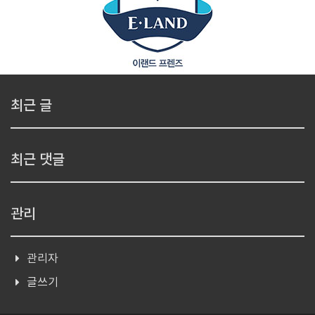
최근 글
최근 댓글
관리
관리자
글쓰기