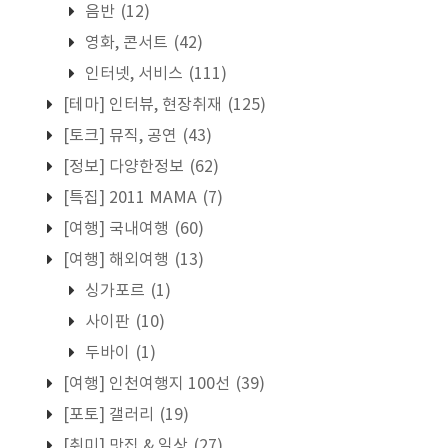
음반
(12)
영화, 콘서트
(42)
인터넷, 서비스
(111)
[테마] 인터뷰, 현장취재
(125)
[토크] 뮤직, 공연
(43)
[정보] 다양한정보
(62)
[특집] 2011 MAMA
(7)
[여행] 국내여행
(60)
[여행] 해외여행
(13)
싱가포르
(1)
사이판
(10)
두바이
(1)
[여행] 인천여행지 100선
(39)
[포토] 갤러리
(19)
[취미] 맛집 & 일상
(27)