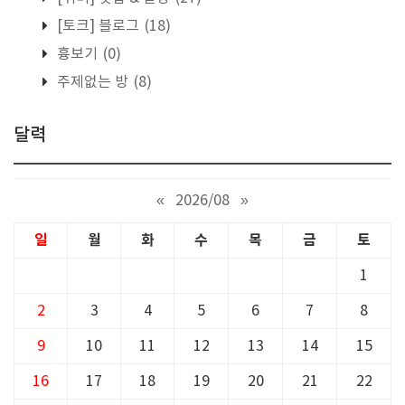
[토크] 블로그
(18)
흉보기
(0)
주제없는 방
(8)
달력
«
2026/08
»
일
월
화
수
목
금
토
1
2
3
4
5
6
7
8
9
10
11
12
13
14
15
16
17
18
19
20
21
22