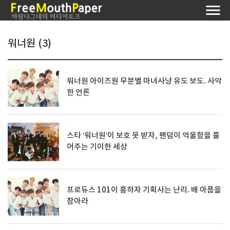
워너원 (3)
워너원 아이즈원 무분별 마녀사냥 유도 보도. 사악
한 언론
스타 ‘워너원’이 보호 못 받자, 팬덤이 억울함을 풀
어주는 기이한 세상
프로듀스 101이 흥하자 기획사는 난리. 배 아픔을
참아라