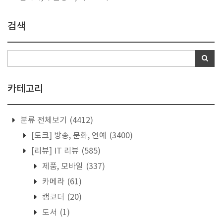
검색
카테고리
분류 전체보기
(4412)
[토크] 방송, 문화, 연예
(3400)
[리뷰] IT 리뷰
(585)
제품, 모바일
(337)
카메라
(61)
캠코더
(20)
도서
(1)