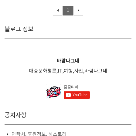
1
블로그 정보
바람나그네
대중문화평론,IT,여행,사진,바람나그네
공지사항
연락처, 후원정보, 히스토리