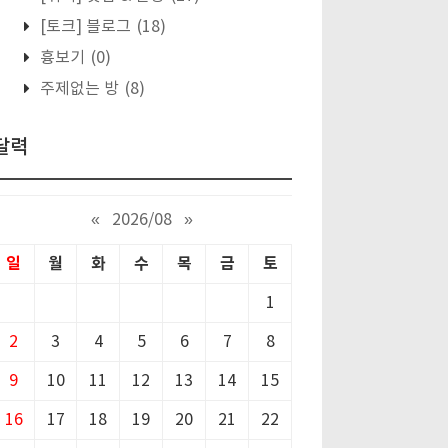
[토크] 블로그
(18)
흉보기
(0)
주제없는 방
(8)
달력
«
2026/08
»
일
월
화
수
목
금
토
1
2
3
4
5
6
7
8
9
10
11
12
13
14
15
16
17
18
19
20
21
22