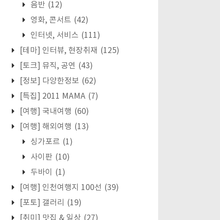
음반
(12)
영화, 콘서트
(42)
인터넷, 서비스
(111)
[테마] 인터뷰, 현장취재
(125)
[토크] 뮤직, 공연
(43)
[정보] 다양한정보
(62)
[특집] 2011 MAMA
(7)
[여행] 국내여행
(60)
[여행] 해외여행
(13)
싱가포르
(1)
사이판
(10)
두바이
(1)
[여행] 인천여행지 100선
(39)
[포토] 갤러리
(19)
[취미] 맛집 & 일상
(27)