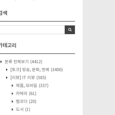
검색
카테고리
분류 전체보기
(4412)
[토크] 방송, 문화, 연예
(3400)
[리뷰] IT 리뷰
(585)
제품, 모바일
(337)
카메라
(61)
캠코더
(20)
도서
(1)