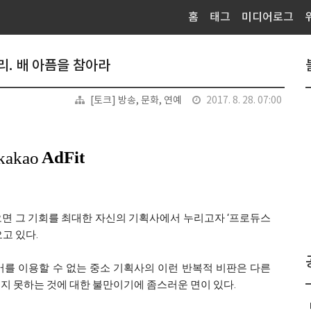
홈
태그
미디어로그
리. 배 아픔을 참아라
[토크] 방송, 문화, 연예
2017. 8. 28. 07:00
오면 그 기회를 최대한 자신의 기획사에서 누리고자 ‘프로듀스
고 있다.
버를 이용할 수 없는 중소 기획사의 이런 반복적 비판은 다른
지 못하는 것에 대한 불만이기에 좀스러운 면이 있다.