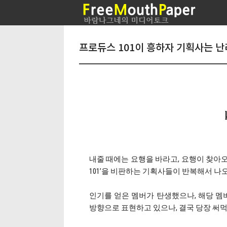
프로듀스 101이 흥하자 기획사는 난
내줄 때에는 요행을 바라고, 요행이 찾아
101’을 비판하는 기획사들이 반복해서 나오
인기를 얻은 멤버가 탄생했으나, 해당 멤
방향으로 표현하고 있으나, 결국 당장 써먹