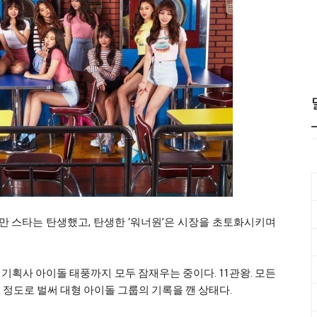
만 스타는 탄생했고, 탄생한 ‘워너원’은 시장을 초토화시키며
 기획사 아이돌 태풍까지 모두 잠재우는 중이다. 11관왕. 모든
 정도로 벌써 대형 아이돌 그룹의 기록을 깬 상태다.