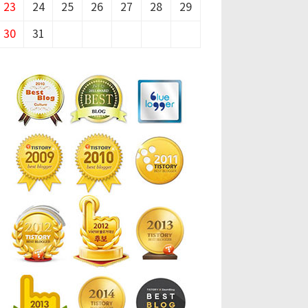
23
24
25
26
27
28
29
30
31