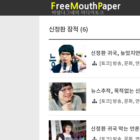
신정환 잠적 (6)
신정환 귀국, 늦었지만
[토크] 방송, 문화, 
뉴스추적, 목적없는 
[토크] 방송, 문화, 
신정환 귀국 막는 언론
[토크] 방송, 문화, 