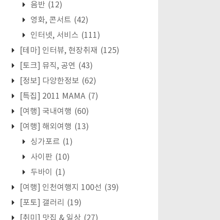
음반
(12)
영화, 콘서트
(42)
인터넷, 서비스
(111)
[테마] 인터뷰, 현장취재
(125)
[토크] 뮤직, 공연
(43)
[정보] 다양한정보
(62)
[특집] 2011 MAMA
(7)
[여행] 국내여행
(60)
[여행] 해외여행
(13)
싱가포르
(1)
사이판
(10)
두바이
(1)
[여행] 인천여행지 100선
(39)
[포토] 갤러리
(19)
[취미] 맛집 & 일상
(27)