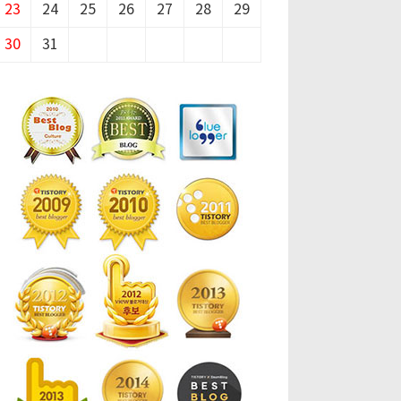
23
24
25
26
27
28
29
30
31