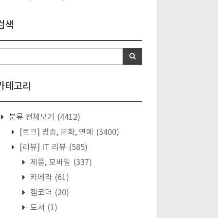
검색
카테고리
분류 전체보기
(4412)
[토크] 방송, 문화, 연예
(3400)
[리뷰] IT 리뷰
(585)
제품, 모바일
(337)
카메라
(61)
캠코더
(20)
도서
(1)