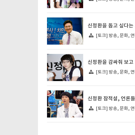
신정환을 돕고 싶다는 
[토크] 방송, 문화, 
신정환을 감싸줘 보고 
[토크] 방송, 문화, 
신정환 잠적설, 언론
[토크] 방송, 문화, 