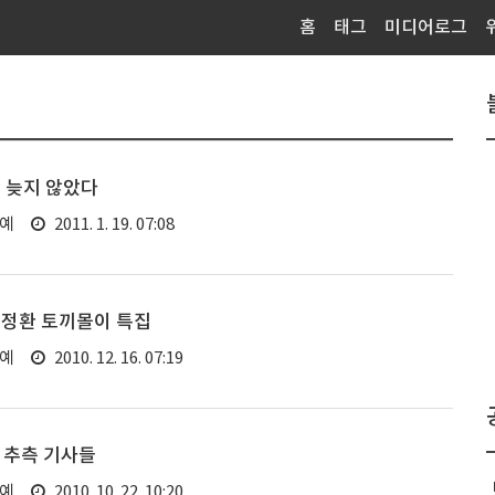
홈
태그
미디어로그
 늦지 않았다
연예
2011. 1. 19. 07:08
신정환 토끼몰이 특집
연예
2010. 12. 16. 07:19
 추측 기사들
연예
2010. 10. 22. 10:20