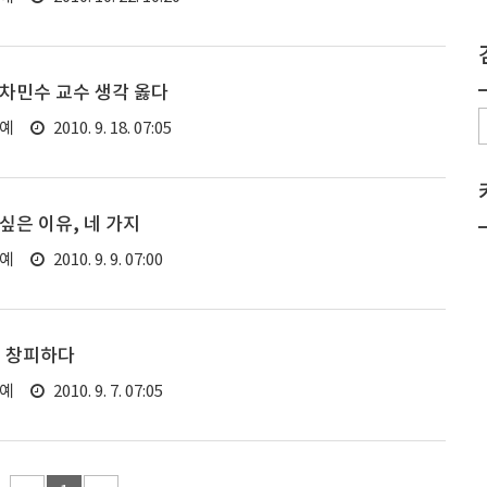
차민수 교수 생각 옳다
연예
2010. 9. 18. 07:05
싶은 이유, 네 가지
연예
2010. 9. 9. 07:00
들 창피하다
연예
2010. 9. 7. 07:05