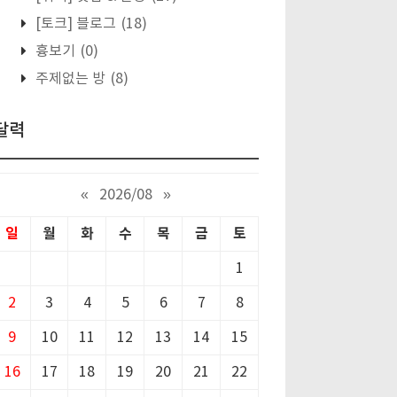
[토크] 블로그
(18)
흉보기
(0)
주제없는 방
(8)
달력
«
2026/08
»
일
월
화
수
목
금
토
1
2
3
4
5
6
7
8
9
10
11
12
13
14
15
16
17
18
19
20
21
22