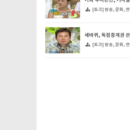
가희 루저논란, 기자
[토크] 방송, 문화, 
세바퀴, 독점중계권 
[토크] 방송, 문화, 