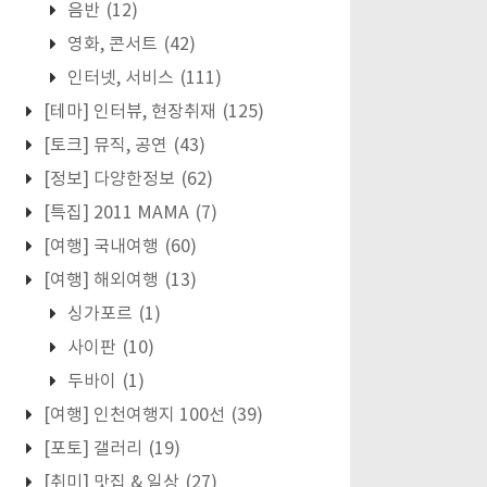
음반
(12)
영화, 콘서트
(42)
인터넷, 서비스
(111)
[테마] 인터뷰, 현장취재
(125)
[토크] 뮤직, 공연
(43)
[정보] 다양한정보
(62)
[특집] 2011 MAMA
(7)
[여행] 국내여행
(60)
[여행] 해외여행
(13)
싱가포르
(1)
사이판
(10)
두바이
(1)
[여행] 인천여행지 100선
(39)
[포토] 갤러리
(19)
[취미] 맛집 & 일상
(27)