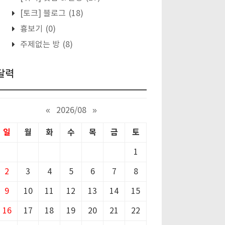
[토크] 블로그
(18)
흉보기
(0)
주제없는 방
(8)
달력
«
2026/08
»
일
월
화
수
목
금
토
1
2
3
4
5
6
7
8
9
10
11
12
13
14
15
16
17
18
19
20
21
22