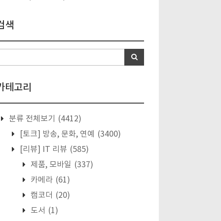
검색
카테고리
분류 전체보기
(4412)
[토크] 방송, 문화, 연예
(3400)
[리뷰] IT 리뷰
(585)
제품, 모바일
(337)
카메라
(61)
캠코더
(20)
도서
(1)