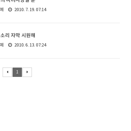
들의 마녀사냥일 뿐
연예
2010. 7. 19. 07:14
쓴소리 자막 시원해
연예
2010. 6. 13. 07:24
1