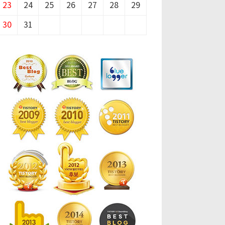
23
24
25
26
27
28
29
30
31