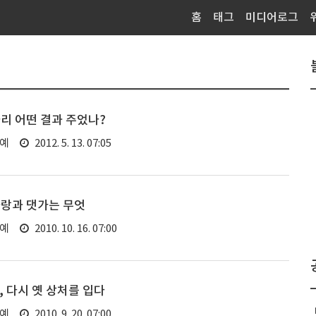
홈
태그
미디어로그
리 어떤 결과 주었나?
연예
2012. 5. 13. 07:05
사랑과 댓가는 무엇
연예
2010. 10. 16. 07:00
, 다시 옛 상처를 입다
연예
2010. 9. 20. 07:00