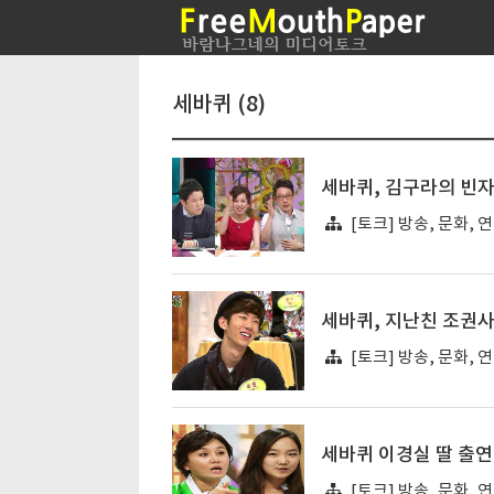
세바퀴 (8)
세바퀴, 김구라의 빈자
[토크] 방송, 문화, 
세바퀴, 지난친 조권
[토크] 방송, 문화, 
세바퀴 이경실 딸 출연
[토크] 방송, 문화, 