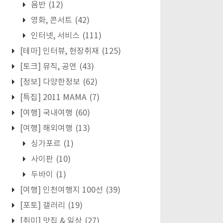
음반
(12)
영화, 콘서트
(42)
인터넷, 서비스
(111)
[테마] 인터뷰, 현장취재
(125)
[토크] 뮤직, 공연
(43)
[정보] 다양한정보
(62)
[특집] 2011 MAMA
(7)
[여행] 국내여행
(60)
[여행] 해외여행
(13)
싱가포르
(1)
사이판
(10)
두바이
(1)
[여행] 인천여행지 100선
(39)
[포토] 갤러리
(19)
[취미] 맛집 & 일상
(27)