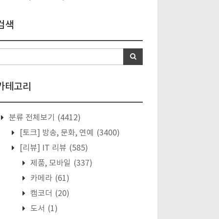
검색
카테고리
분류 전체보기
(4412)
[토크] 방송, 문화, 연예
(3400)
[리뷰] IT 리뷰
(585)
제품, 모바일
(337)
카메라
(61)
캠코더
(20)
도서
(1)