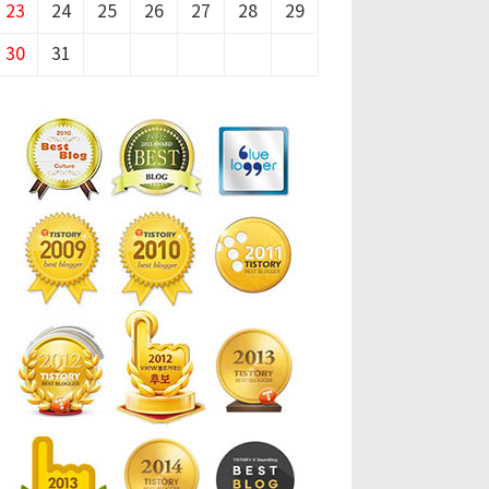
23
24
25
26
27
28
29
30
31