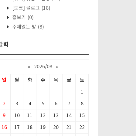
[토크] 블로그
(18)
흉보기
(0)
주제없는 방
(8)
달력
«
2026/08
»
일
월
화
수
목
금
토
1
2
3
4
5
6
7
8
9
10
11
12
13
14
15
16
17
18
19
20
21
22