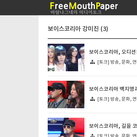
보이스코리아 강미진 (3)
보이스코리아, 오디션의
[토크] 방송, 문화, 
보이스코리아 백지영과 
[토크] 방송, 문화, 
보이스코리아, 길을 코
[토크] 방송, 문화, 