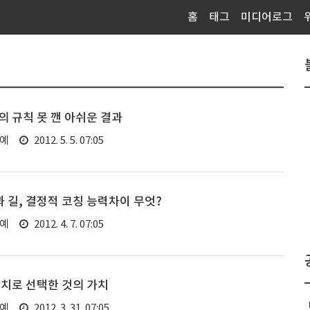
홈
태그
미디어로그
 규칙 못 깬 아쉬운 결과
연예
2012. 5. 5. 07:05
길, 결정적 코칭 능력차이 무엇?
연예
2012. 4. 7. 07:05
치로 선택한 것의 가치
연예
2012. 3. 31. 07:05