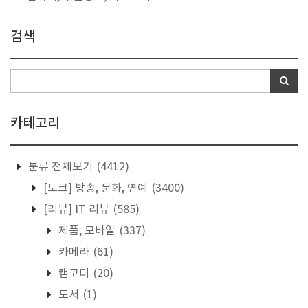
검색
카테고리
분류 전체보기
(4412)
[토크] 방송, 문화, 연예
(3400)
[리뷰] IT 리뷰
(585)
제품, 모바일
(337)
카메라
(61)
캠코더
(20)
도서
(1)