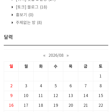
[토크] 블로그
(18)
흉보기
(0)
주제없는 방
(8)
달력
«
2026/08
»
일
월
화
수
목
금
토
1
2
3
4
5
6
7
8
9
10
11
12
13
14
15
16
17
18
19
20
21
22