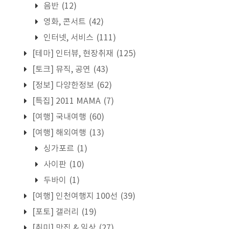
음반
(12)
영화, 콘서트
(42)
인터넷, 서비스
(111)
[테마] 인터뷰, 현장취재
(125)
[토크] 뮤직, 공연
(43)
[정보] 다양한정보
(62)
[특집] 2011 MAMA
(7)
[여행] 국내여행
(60)
[여행] 해외여행
(13)
싱가포르
(1)
사이판
(10)
두바이
(1)
[여행] 인천여행지 100선
(39)
[포토] 갤러리
(19)
[취미] 맛집 & 일상
(27)