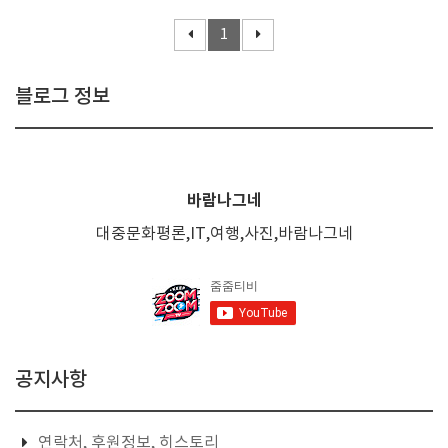
1
블로그 정보
바람나그네
대중문화평론,IT,여행,사진,바람나그네
공지사항
연락처, 후원정보, 히스토리