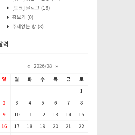
[토크] 블로그
(18)
흉보기
(0)
주제없는 방
(8)
달력
«
2026/08
»
일
월
화
수
목
금
토
1
2
3
4
5
6
7
8
9
10
11
12
13
14
15
16
17
18
19
20
21
22