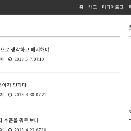
홈
태그
미디어로그
럿으로 생각하고 폐지해야
연예
2013. 5. 7. 07:10
변이자 민폐다
연예
2013. 4. 30. 07:21
청자 수준을 뭐로 보나
연예
2013. 4. 22. 07:10