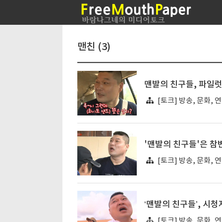
맨친 (3)
맨발의 친구들, 파일
[토크] 방송, 문화, 
'맨발의 친구들'은 참
[토크] 방송, 문화, 
‘맨발의 친구들’, 시
[토크] 방송, 문화, 