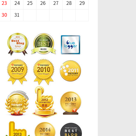
23
24
25
26
27
28
29
30
31