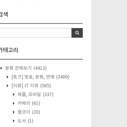
검색
카테고리
분류 전체보기
(4412)
[토크] 방송, 문화, 연예
(3400)
[리뷰] IT 리뷰
(585)
제품, 모바일
(337)
카메라
(61)
캠코더
(20)
도서
(1)