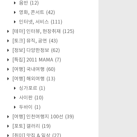
음반
(12)
영화, 콘서트
(42)
인터넷, 서비스
(111)
[테마] 인터뷰, 현장취재
(125)
[토크] 뮤직, 공연
(43)
[정보] 다양한정보
(62)
[특집] 2011 MAMA
(7)
[여행] 국내여행
(60)
[여행] 해외여행
(13)
싱가포르
(1)
사이판
(10)
두바이
(1)
[여행] 인천여행지 100선
(39)
[포토] 갤러리
(19)
[취미] 맛집 & 일상
(27)