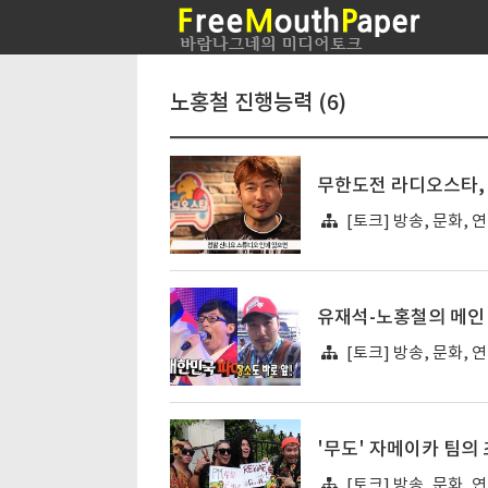
노홍철 진행능력 (6)
무한도전 라디오스타, 
[토크] 방송, 문화, 
유재석-노홍철의 메인 
[토크] 방송, 문화, 
'무도' 자메이카 팀의
[토크] 방송, 문화, 