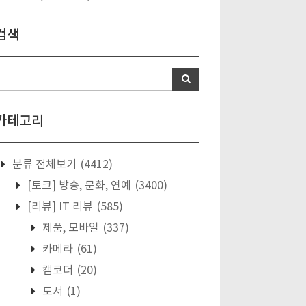
검색
카테고리
분류 전체보기
(4412)
[토크] 방송, 문화, 연예
(3400)
[리뷰] IT 리뷰
(585)
제품, 모바일
(337)
카메라
(61)
캠코더
(20)
도서
(1)