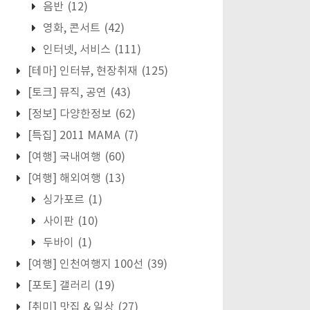
음반
(12)
영화, 콘서트
(42)
인터넷, 서비스
(111)
[테마] 인터뷰, 현장취재
(125)
[토크] 뮤직, 공연
(43)
[정보] 다양한정보
(62)
[특집] 2011 MAMA
(7)
[여행] 국내여행
(60)
[여행] 해외여행
(13)
싱가포르
(1)
사이판
(10)
두바이
(1)
[여행] 인천여행지 100선
(39)
[포토] 갤러리
(19)
[취미] 맛집 & 일상
(27)