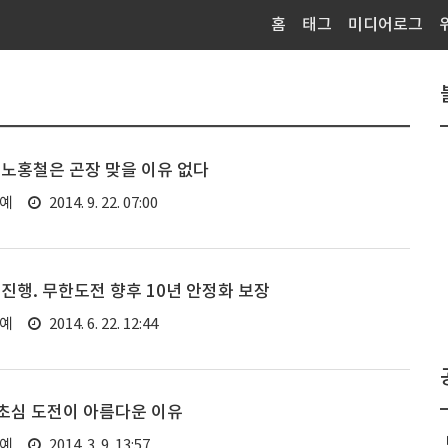
홈
태그
미디어로그
노홍철은 곤장 맞을 이유 없다
연예
2014. 9. 22. 07:00
진행. 무한도전 향후 10년 안정화 보장
연예
2014. 6. 22. 12:44
 초심 도전이 아름다운 이유
연예
2014. 3. 9. 13:57