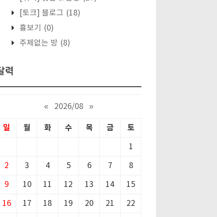
[토크] 블로그
(18)
흉보기
(0)
주제없는 방
(8)
달력
«
2026/08
»
일
월
화
수
목
금
토
1
2
3
4
5
6
7
8
9
10
11
12
13
14
15
16
17
18
19
20
21
22