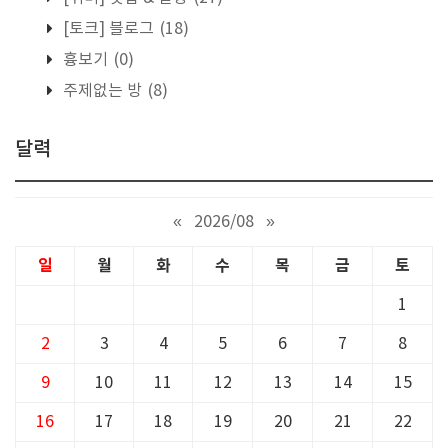
[토크] 블로그
(18)
흉보기
(0)
주제없는 방
(8)
달력
«
2026/08
»
일
월
화
수
목
금
토
1
2
3
4
5
6
7
8
9
10
11
12
13
14
15
16
17
18
19
20
21
22