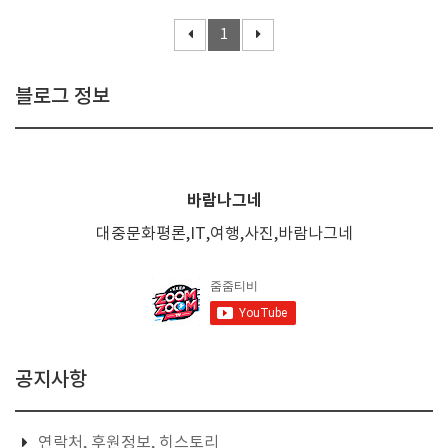
1
블로그 정보
바람나그네
대중문화평론,IT,여행,사진,바람나그네
공지사항
연락처, 후원정보, 히스토리