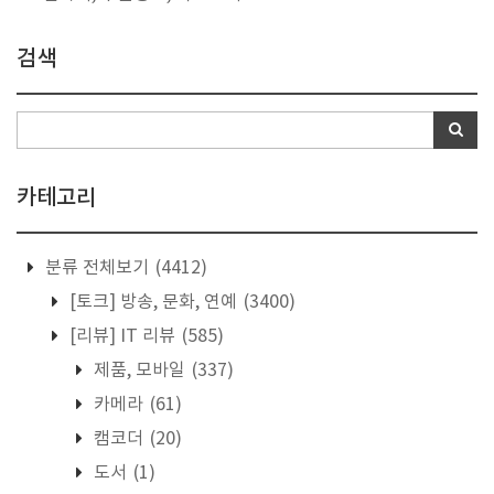
검색
카테고리
분류 전체보기
(4412)
[토크] 방송, 문화, 연예
(3400)
[리뷰] IT 리뷰
(585)
제품, 모바일
(337)
카메라
(61)
캠코더
(20)
도서
(1)