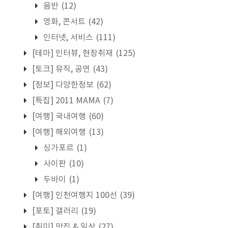
음반
(12)
영화, 콘서트
(42)
인터넷, 서비스
(111)
[테마] 인터뷰, 현장취재
(125)
[토크] 뮤직, 공연
(43)
[정보] 다양한정보
(62)
[특집] 2011 MAMA
(7)
[여행] 국내여행
(60)
[여행] 해외여행
(13)
싱가포르
(1)
사이판
(10)
두바이
(1)
[여행] 인천여행지 100선
(39)
[포토] 갤러리
(19)
[취미] 맛집 & 일상
(27)