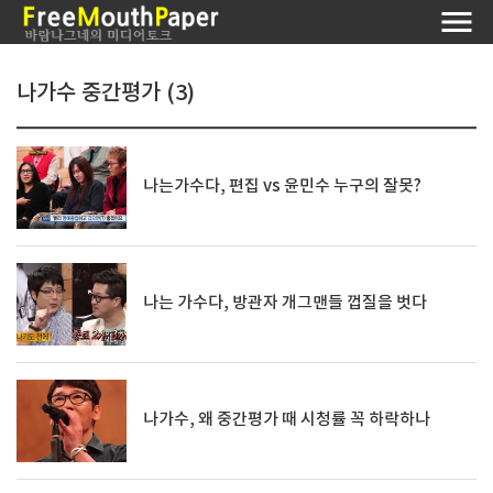
나가수 중간평가 (3)
나는가수다, 편집 vs 윤민수 누구의 잘못?
나는 가수다, 방관자 개그맨들 껍질을 벗다
나가수, 왜 중간평가 때 시청률 꼭 하락하나