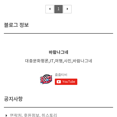
1
블로그 정보
바람나그네
대중문화평론,IT,여행,사진,바람나그네
공지사항
연락처, 후원정보, 히스토리