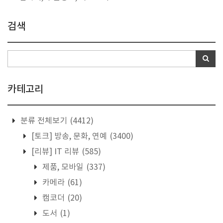
검색
카테고리
분류 전체보기
(4412)
[토크] 방송, 문화, 연예
(3400)
[리뷰] IT 리뷰
(585)
제품, 모바일
(337)
카메라
(61)
캠코더
(20)
도서
(1)