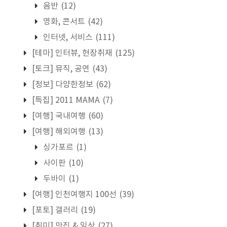
음반
(12)
영화, 콘서트
(42)
인터넷, 서비스
(111)
[테마] 인터뷰, 현장취재
(125)
[토크] 뮤직, 공연
(43)
[정보] 다양한정보
(62)
[특집] 2011 MAMA
(7)
[여행] 국내여행
(60)
[여행] 해외여행
(13)
싱가포르
(1)
사이판
(10)
두바이
(1)
[여행] 인천여행지 100선
(39)
[포토] 갤러리
(19)
[취미] 맛집 & 일상
(27)