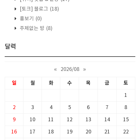
[토크] 블로그
(18)
흉보기
(0)
주제없는 방
(8)
달력
«
2026/08
»
일
월
화
수
목
금
토
1
2
3
4
5
6
7
8
9
10
11
12
13
14
15
16
17
18
19
20
21
22