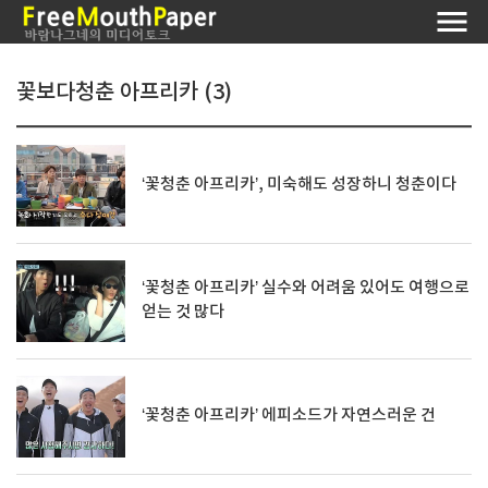
꽃보다청춘 아프리카 (3)
‘꽃청춘 아프리카’, 미숙해도 성장하니 청춘이다
‘꽃청춘 아프리카’ 실수와 어려움 있어도 여행으로
얻는 것 많다
‘꽃청춘 아프리카’ 에피소드가 자연스러운 건