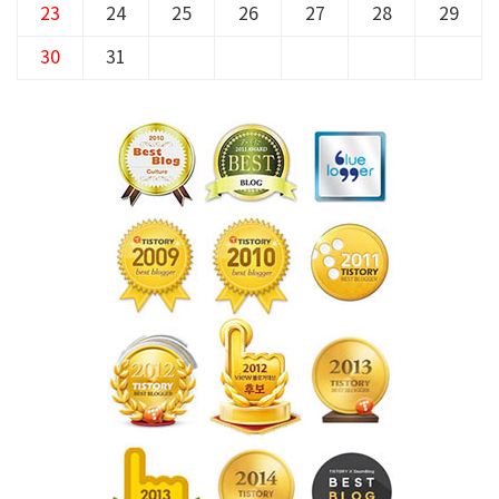
23
24
25
26
27
28
29
30
31