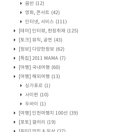
음반
(12)
영화, 콘서트
(42)
인터넷, 서비스
(111)
[테마] 인터뷰, 현장취재
(125)
[토크] 뮤직, 공연
(43)
[정보] 다양한정보
(62)
[특집] 2011 MAMA
(7)
[여행] 국내여행
(60)
[여행] 해외여행
(13)
싱가포르
(1)
사이판
(10)
두바이
(1)
[여행] 인천여행지 100선
(39)
[포토] 갤러리
(19)
[취미] 맛집 & 일상
(27)