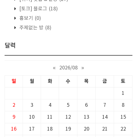
[토크] 블로그
(18)
흉보기
(0)
주제없는 방
(8)
달력
«
2026/08
»
일
월
화
수
목
금
토
1
2
3
4
5
6
7
8
9
10
11
12
13
14
15
16
17
18
19
20
21
22