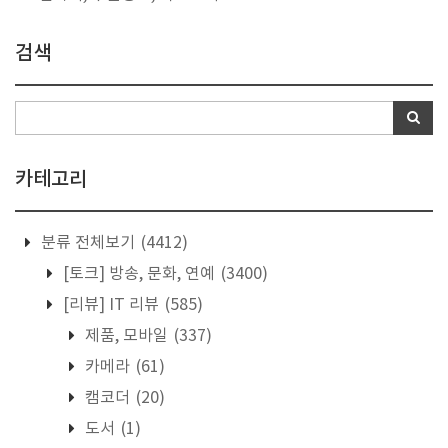
검색
카테고리
분류 전체보기
(4412)
[토크] 방송, 문화, 연예
(3400)
[리뷰] IT 리뷰
(585)
제품, 모바일
(337)
카메라
(61)
캠코더
(20)
도서
(1)