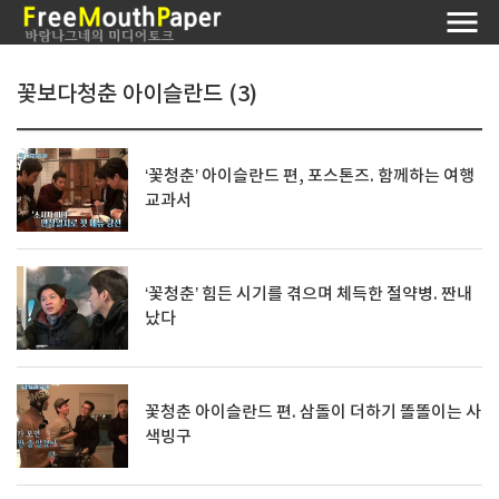
꽃보다청춘 아이슬란드 (3)
‘꽃청춘’ 아이슬란드 편, 포스톤즈. 함께하는 여행
교과서
‘꽃청춘’ 힘든 시기를 겪으며 체득한 절약병. 짠내
났다
꽃청춘 아이슬란드 편. 삼돌이 더하기 똘똘이는 사
색빙구