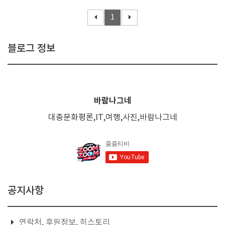
1
블로그 정보
바람나그네
대중문화평론,IT,여행,사진,바람나그네
공지사항
연락처, 후원정보, 히스토리