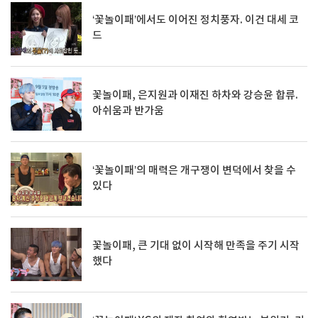
‘꽃놀이패’에서도 이어진 정치풍자. 이건 대세 코
드
꽃놀이패, 은지원과 이재진 하차와 강승윤 합류.
아쉬움과 반가움
‘꽃놀이패’의 매력은 개구쟁이 변덕에서 찾을 수
있다
꽃놀이패, 큰 기대 없이 시작해 만족을 주기 시작
했다