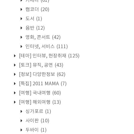
카메라
(61)
캠코더
(20)
도서
(1)
음반
(12)
영화, 콘서트
(42)
인터넷, 서비스
(111)
[테마] 인터뷰, 현장취재
(125)
[토크] 뮤직, 공연
(43)
[정보] 다양한정보
(62)
[특집] 2011 MAMA
(7)
[여행] 국내여행
(60)
[여행] 해외여행
(13)
싱가포르
(1)
사이판
(10)
두바이
(1)