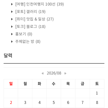
[여행] 인천여행지 100선
(39)
[포토] 갤러리
(19)
[취미] 맛집 & 일상
(27)
[토크] 블로그
(18)
흉보기
(0)
주제없는 방
(8)
달력
«
2026/08
»
일
월
화
수
목
금
토
1
2
3
4
5
6
7
8