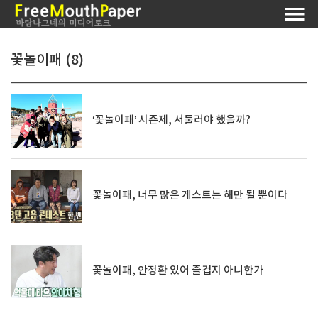
꽃놀이패 (8)
‘꽃놀이패’ 시즌제, 서둘러야 했을까?
꽃놀이패, 너무 많은 게스트는 해만 될 뿐이다
꽃놀이패, 안정환 있어 즐겁지 아니한가