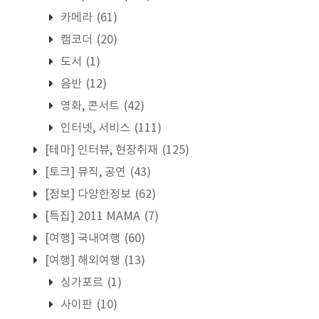
카메라
(61)
캠코더
(20)
도서
(1)
음반
(12)
영화, 콘서트
(42)
인터넷, 서비스
(111)
[테마] 인터뷰, 현장취재
(125)
[토크] 뮤직, 공연
(43)
[정보] 다양한정보
(62)
[특집] 2011 MAMA
(7)
[여행] 국내여행
(60)
[여행] 해외여행
(13)
싱가포르
(1)
사이판
(10)