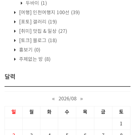
두바이
(1)
[여행] 인천여행지 100선
(39)
[포토] 갤러리
(19)
[취미] 맛집 & 일상
(27)
[토크] 블로그
(18)
흉보기
(0)
주제없는 방
(8)
달력
«
2026/08
»
일
월
화
수
목
금
토
1