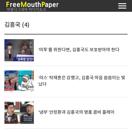
김흥국 (4)
‘미투’를 위한다면, 김흥국도 보호받아야 한다
‘라스’ 탁재훈은 강했고, 김흥국 마음 씀씀이는 빛
났다
‘냉부’ 안정환과 김흥국의 명품 콤비 플레이