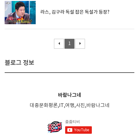
라스, 김구라 독설 잡은 독설가 등장?
1
블로그 정보
바람나그네
대중문화평론,IT,여행,사진,바람나그네