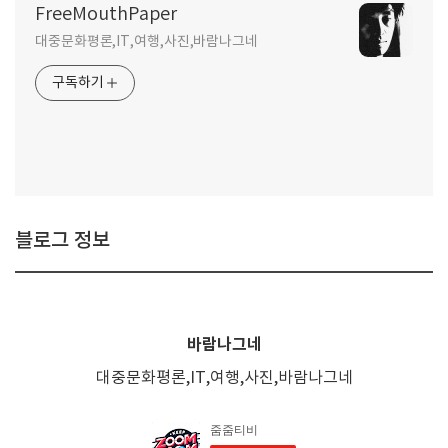
FreeMouthPaper
대중문화평론,IT,여행,사진,바람나그네
구독하기
블로그 정보
바람나그네
대중문화평론,IT,여행,사진,바람나그네