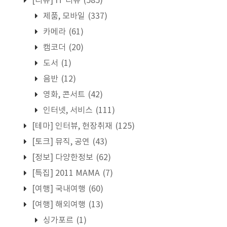
[리뷰] IT 리뷰
(585)
제품, 모바일
(337)
카메라
(61)
캠코더
(20)
도서
(1)
음반
(12)
영화, 콘서트
(42)
인터넷, 서비스
(111)
[테마] 인터뷰, 현장취재
(125)
[토크] 뮤직, 공연
(43)
[정보] 다양한정보
(62)
[특집] 2011 MAMA
(7)
[여행] 국내여행
(60)
[여행] 해외여행
(13)
싱가포르
(1)