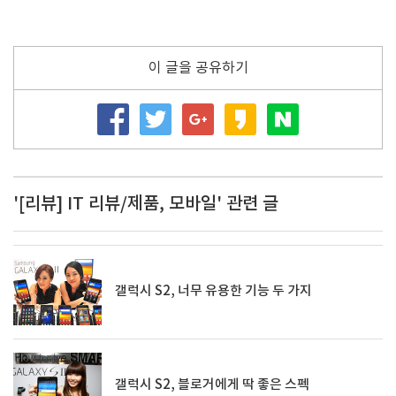
이 글을 공유하기
'[리뷰] IT 리뷰/제품, 모바일' 관련 글
갤럭시 S2, 너무 유용한 기능 두 가지
갤럭시 S2, 블로거에게 딱 좋은 스펙