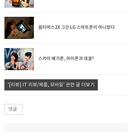
옵티머스2X 그간 LG 스마트폰이 아니었다
스카이 베가폰, 아이폰과 대결?
'[리뷰] IT 리뷰/제품, 모바일' 관련 글 더보기
댓글