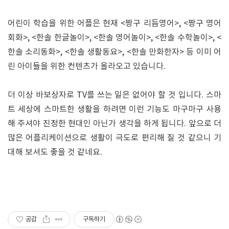
어린이 학습을 위한 어플은 현재 <짱구 리듬영어>, <짱구 영어
회화>, <한솔 한글놀이>, <한솔 영어놀이>, <한솔 수학놀이>, <
한솔 소리동화>, <한솔 생활동요>, <한솔 만화한자> 등 이미 어
린 아이들을 위한 컨텐츠가 올라오고 있습니다.
더 이상 바보상자로 TV를 쓰는 일은 없어야 할 것 입니다. 스마
트 세상에 스마트한 생활을 하려면 이런 기능도 마구마구 사용
해 주셔야 진정한 현대인 아닌가 생각을 하게 됩니다. 앞으로 더
많은 어플리케이션으로 생활이 극도로 편리해 질 것 같으니 기
대해 보셔도 좋을 것 같네요.
공감
구독하기