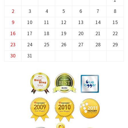
1
2
3
4
5
6
7
8
9
10
11
12
13
14
15
16
17
18
19
20
21
22
23
24
25
26
27
28
29
30
31