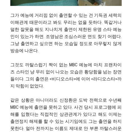
그가 예능에 거리낌 없이 출연할 수 있는 건 기득권 세력의
이해관계 때문이라고 봐도 무리는 없을 듯하다. 똑같거나
덜한 잘못을 해도 지나치게 출연이 제한된 유명 스타 예능
인이 있는가 하면. 조영남은 조심스러운 면도 찾기 어렵다.
그냥 출연하고 싶으면 하는 모습일 정도로 아무렇지 않게
방송에 나온다.
그것도 까탈스럽기 짝이 없는 MBC 예능에 마치 프랜차이
즈 스타인 냥 무리 없이 나오는 모습은 황당함을 넘는 장면
들이다. 그의 출연은 <비디오스타>에 이어 <라디오스타>까
지 막힘이 없었다.
같은 상황은 아니더라도 신정환은 도박 전력으로 수년째
MBC 예능에 출연을 못하고 있다. 사건 당시 프로그램에 피
해를 입혔다는 직접적인 상관관계가 있다고 해도 이제는
출연정지 해제를 할 수 있는 시기임에도 그는 출연을 하지
못한다. 얼마 전까지는 이름도 제대로 안 부른 까탈스러운