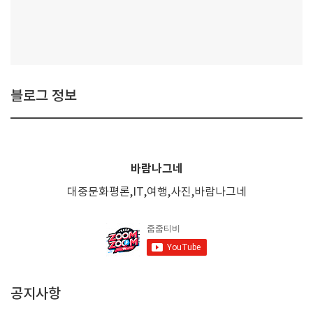
블로그 정보
바람나그네
대중문화평론,IT,여행,사진,바람나그네
공지사항