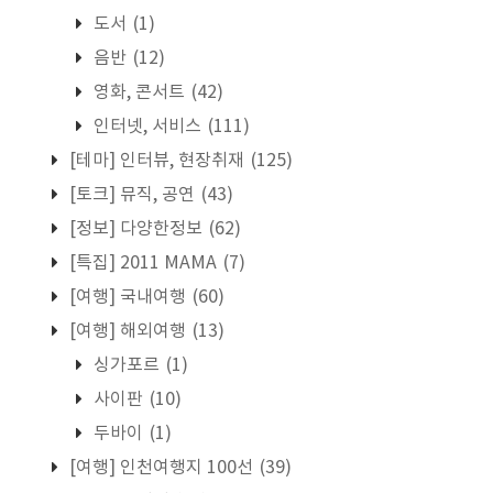
도서
(1)
음반
(12)
영화, 콘서트
(42)
인터넷, 서비스
(111)
[테마] 인터뷰, 현장취재
(125)
[토크] 뮤직, 공연
(43)
[정보] 다양한정보
(62)
[특집] 2011 MAMA
(7)
[여행] 국내여행
(60)
[여행] 해외여행
(13)
싱가포르
(1)
사이판
(10)
두바이
(1)
[여행] 인천여행지 100선
(39)