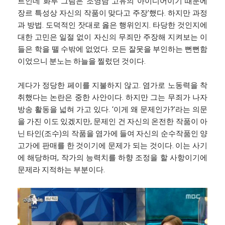
트인데 화투 그림은 조영남 고유의 아이디어이기 때문에
장르 특성상 자신의 작품이 맞다고 주장’했다. 하지만 과정
과 방법. 도덕적인 잣대로 옳은 행위인지. 타당한 것인지에
대한 고민은 일절 없이 자신의 무죄만 주장해 지켜보는 이
들은 학을 뗄 수밖에 없었다. 모든 잘못을 부인하는 뻔뻔함
이었으니 분노는 하늘을 찔렀던 것이다.
게다가 정당한 페이를 지불하지 않고. 염가로 노동력을 착
취했다는 논란은 중한 사안이다. 하지만 그는 무죄가 나자
방송 활동을 넓혀 가고 있다. ‘이게 왜 문제인가?’라는 의문
을 가진 이도 있겠지만, 문제인 건 자신의 온전한 작품이 아
닌 타인(조수)의 작품을 염가에 들여 자신의 순수작품인 양
고가에 판매를 한 것이기에 문제가 되는 것이다. 이는 사기
에 해당하며, 작가의 능력치를 하향 조정을 할 사항이기에
문제라 지적하는 부분이다.