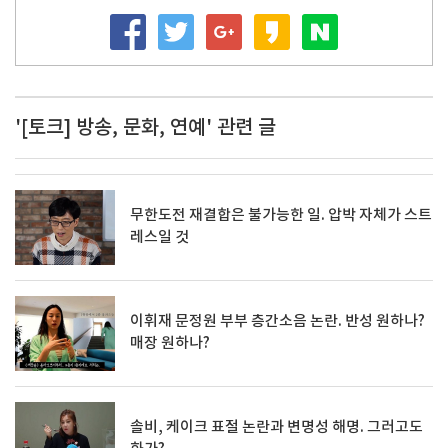
'[토크] 방송, 문화, 연예' 관련 글
무한도전 재결합은 불가능한 일. 압박 자체가 스트
레스일 것
이휘재 문정원 부부 층간소음 논란. 반성 원하나?
매장 원하나?
솔비, 케이크 표절 논란과 변명성 해명. 그러고도