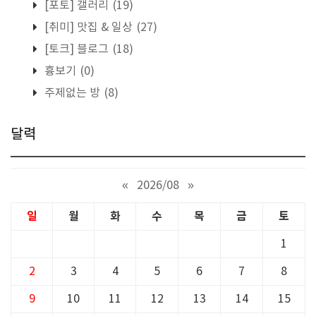
[포토] 갤러리
(19)
[취미] 맛집 & 일상
(27)
[토크] 블로그
(18)
흉보기
(0)
주제없는 방
(8)
달력
«
2026/08
»
일
월
화
수
목
금
토
1
2
3
4
5
6
7
8
9
10
11
12
13
14
15