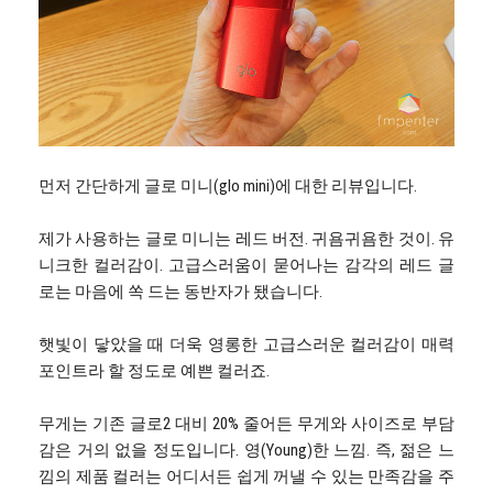
먼저 간단하게 글로 미니(glo mini)에 대한 리뷰입니다.
제가 사용하는 글로 미니는 레드 버전. 귀욤귀욤한 것이. 유
니크한 컬러감이. 고급스러움이 묻어나는 감각의 레드 글
로는 마음에 쏙 드는 동반자가 됐습니다.
햇빛이 닿았을 때 더욱 영롱한 고급스러운 컬러감이 매력
포인트라 할 정도로 예쁜 컬러죠.
무게는 기존 글로2 대비 20% 줄어든 무게와 사이즈로 부담
감은 거의 없을 정도입니다. 영(Young)한 느낌. 즉, 젊은 느
낌의 제품 컬러는 어디서든 쉽게 꺼낼 수 있는 만족감을 주