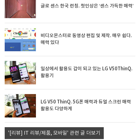
글로 센스 한국 런칭. 첫인상은 ‘센스 가득한 매력’
비디오몬스터로 동영상 편집 및 제작. 매우 쉽다.
매력 있다
일상에서 활용도 갑이 되고 있는 LG V50ThinQ.
활용기
LG V50 ThinQ. 5G폰 매력과 듀얼 스크린 매력
활용도 다양하게
'[리뷰] IT 리뷰/제품, 모바일' 관련 글 더보기