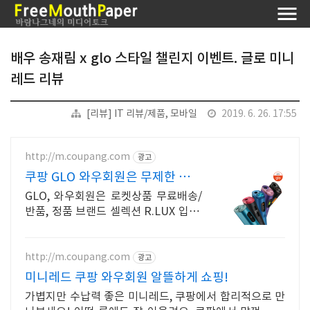
배우 송재림 x glo 스타일 챌린지 이벤트. 글로 미니
레드 리뷰
[리뷰] IT 리뷰/제품, 모바일
2019. 6. 26. 17:55
http://m.coupang.com
광고
쿠팡 GLO 와우회원은 무제한 무료
배송
GLO, 와우회원은 로켓상품 무료배송/
반품, 정품 브랜드 셀렉션 R.LUX 입점.
꼭 필요한 제품은 쿠팡에서 더 저렴하
게, 로켓배송으로 더 빠르게!
http://m.coupang.com
광고
미니레드 쿠팡 와우회원 알뜰하게 쇼핑!
가볍지만 수납력 좋은 미니레드, 쿠팡에서 합리적으로 만