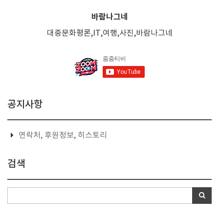
바람나그네
대중문화평론,IT,여행,사진,바람나그네
공지사항
연락처, 후원정보, 히스토리
검색