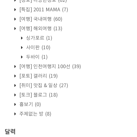
[정보] 다양한정보
(62)
[특집] 2011 MAMA
(7)
[여행] 국내여행
(60)
[여행] 해외여행
(13)
싱가포르
(1)
사이판
(10)
두바이
(1)
[여행] 인천여행지 100선
(39)
[포토] 갤러리
(19)
[취미] 맛집 & 일상
(27)
[토크] 블로그
(18)
흉보기
(0)
주제없는 방
(8)
달력