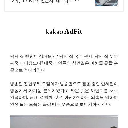
보유, 170여개 언론사 네트워크 저렴
한 단가 및 충전 패키지 혜택
남의 집 반찬이 싱거운지? 남의 집 국이 짠지. 남의 집 부부
싸움이 어땠느니? 대중과 언론의 참견질은 이해를 못할 수
준으로 적나라하다.
방송인 전현무와 모델이자 방송인으로 활동 중인 한혜진이
방송에서 차가운 분위기였다고 싸운 것은 아닌지를 서로
언급하며, 끝내 결별한 것은 아닌가? 하는 의혹을 말하며
언쟁 붙는 모습은 꼴값 떠는 수준으로 보이기까지 한다.