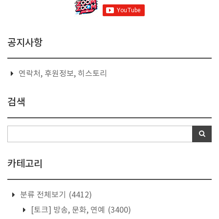
공지사항
연락처, 후원정보, 히스토리
검색
카테고리
분류 전체보기
(4412)
[토크] 방송, 문화, 연예
(3400)