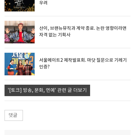
우려
산이, 브랜뉴뮤직과 계약 종료. 논란 영향이라면
자격 없는 기획사
서울메이트2 제작발표회. 마닷 질문으로 기레기
인증?
'[토크] 방송, 문화, 연예' 관련 글 더보기
댓글