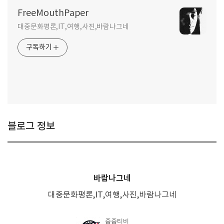
FreeMouthPaper
대중문화평론,IT,여행,사진,바람나그네
구독하기
블로그 정보
바람나그네
대중문화평론,IT,여행,사진,바람나그네