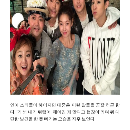
연예 스타들이 헤어지면 대중은 이런 말들을 곧잘 하곤 한
다. ‘거 봐 내가 뭐랬어. 헤어진 게 맞다고 했잖아’라며 뭐 대
단한 발견을 한 듯 뻐기는 모습을 자주 보인다.