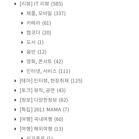
[리뷰] IT 리뷰
(585)
제품, 모바일
(337)
카메라
(61)
캠코더
(20)
도서
(1)
음반
(12)
영화, 콘서트
(42)
인터넷, 서비스
(111)
[테마] 인터뷰, 현장취재
(125)
[토크] 뮤직, 공연
(43)
[정보] 다양한정보
(62)
[특집] 2011 MAMA
(7)
[여행] 국내여행
(60)
[여행] 해외여행
(13)
싱가포르
(1)