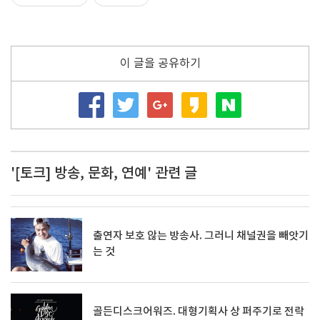
이 글을 공유하기
'[토크] 방송, 문화, 연예' 관련 글
출연자 보호 않는 방송사. 그러니 채널권을 빼앗기
는 것
골든디스크어워즈. 대형기획사 상 퍼주기로 전락