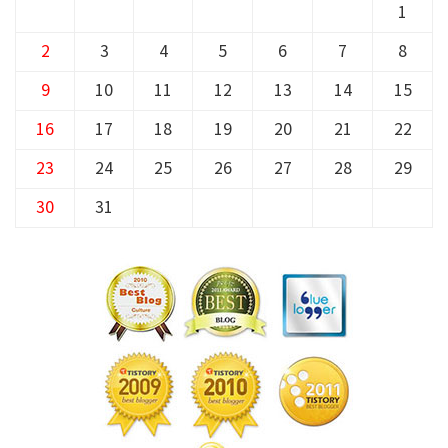
1
2
3
4
5
6
7
8
9
10
11
12
13
14
15
16
17
18
19
20
21
22
23
24
25
26
27
28
29
30
31