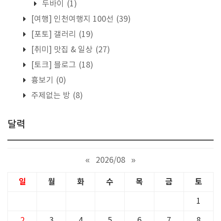
두바이
(1)
[여행] 인천여행지 100선
(39)
[포토] 갤러리
(19)
[취미] 맛집 & 일상
(27)
[토크] 블로그
(18)
흉보기
(0)
주제없는 방
(8)
달력
«
2026/08
»
일
월
화
수
목
금
토
1
2
3
4
5
6
7
8