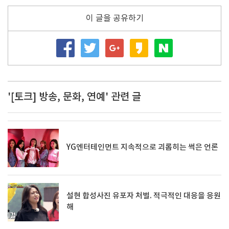
이 글을 공유하기
'[토크] 방송, 문화, 연예' 관련 글
YG엔터테인먼트 지속적으로 괴롭히는 썩은 언론
설현 합성사진 유포자 처벌. 적극적인 대응을 응원
해