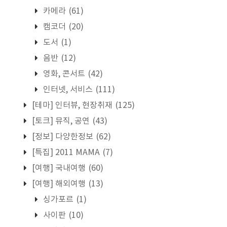
카메라
(61)
캠코더
(20)
도서
(1)
음반
(12)
영화, 콘서트
(42)
인터넷, 서비스
(111)
[테마] 인터뷰, 현장취재
(125)
[토크] 뮤직, 공연
(43)
[정보] 다양한정보
(62)
[특집] 2011 MAMA
(7)
[여행] 국내여행
(60)
[여행] 해외여행
(13)
싱가포르
(1)
사이판
(10)