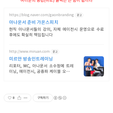
* 여러분의 공감(하트) 클릭은 큰 힘이 됩니다 *
https://blog.naver.com/gaonbranding
광고
아나운서 준비 가온스피치
현직 아나운서들의 강의, 자체 에이전시 운영으로 수료
후에도 확실히 책임집니다
http://www.miruan.com
광고
미르안 방송인트레이닝
리포터, MC, 아나운서 소수정예 트레
이닝, 에이전시, 공중파 케이블 오디션
정보
8
구독하기