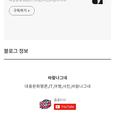
대중문화평론,IT,여행,사진,바람나그네
구독하기
블로그 정보
바람나그네
대중문화평론,IT,여행,사진,바람나그네