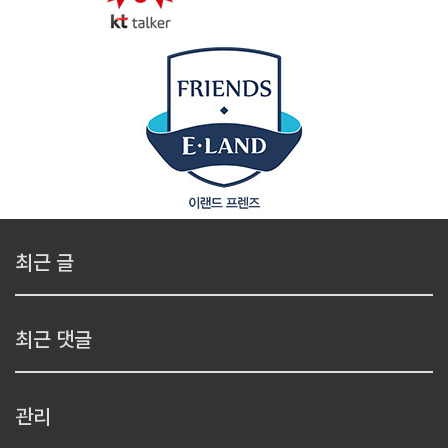
최근 글
최근 댓글
관리