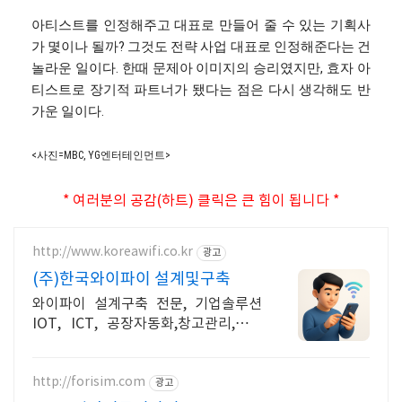
아티스트를 인정해주고 대표로 만들어 줄 수 있는 기획사
가 몇이나 될까? 그것도 전략 사업 대표로 인정해준다는 건
놀라운 일이다. 한때 문제아 이미지의 승리였지만, 효자 아
티스트로 장기적 파트너가 됐다는 점은 다시 생각해도 반
가운 일이다.
<사진=MBC, YG엔터테인먼트>
* 여러분의 공감(하트) 클릭은 큰 힘이 됩니다 *
http://www.koreawifi.co.kr
광고
(주)한국와이파이 설계및구축
와이파이 설계구축 전문, 기업솔루션
IOT, ICT, 공장자동화,창고관리,재고
관리 축적된 기술력으로 안정적이고 전
문화된 서비스를 제공하는 기업
http://forisim.com
광고