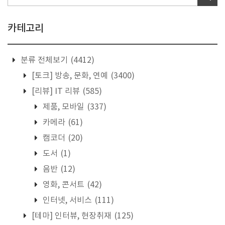
카테고리
분류 전체보기
(4412)
[토크] 방송, 문화, 연예
(3400)
[리뷰] IT 리뷰
(585)
제품, 모바일
(337)
카메라
(61)
캠코더
(20)
도서
(1)
음반
(12)
영화, 콘서트
(42)
인터넷, 서비스
(111)
[테마] 인터뷰, 현장취재
(125)