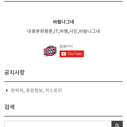
바람나그네
대중문화평론,IT,여행,사진,바람나그네
공지사항
연락처, 후원정보, 히스토리
검색