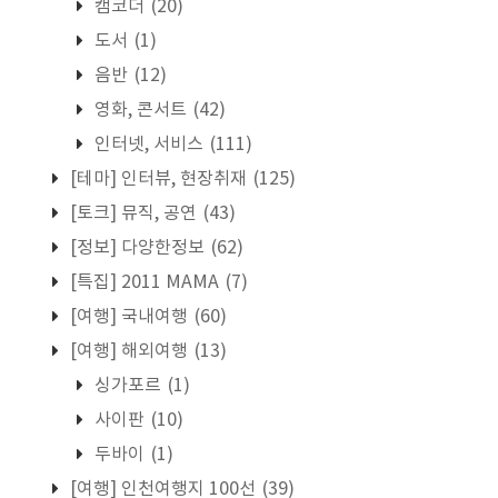
캠코더
(20)
도서
(1)
음반
(12)
영화, 콘서트
(42)
인터넷, 서비스
(111)
[테마] 인터뷰, 현장취재
(125)
[토크] 뮤직, 공연
(43)
[정보] 다양한정보
(62)
[특집] 2011 MAMA
(7)
[여행] 국내여행
(60)
[여행] 해외여행
(13)
싱가포르
(1)
사이판
(10)
두바이
(1)
[여행] 인천여행지 100선
(39)