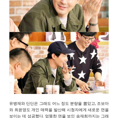
유병재와 딘딘은 그래도 어느 정도 분량을 뽑았고, 조보아
와 최윤영도 개인 매력을 발산해 시청자에게 새로운 면을
보이는 데 성공했다. 엉뚱한 면을 보인 송재희까지는 그래