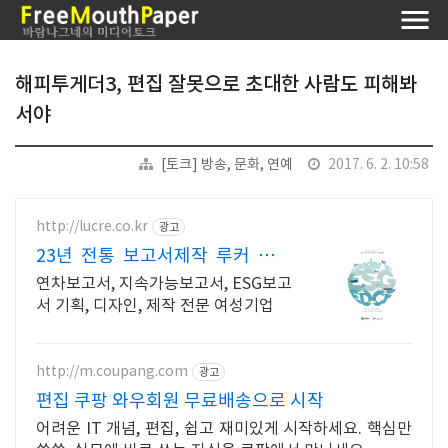
해피투게더3, 편집 잘못으로 초대한 사람도 피해봐
서야
[토크] 방송, 문화, 연예
2017. 6. 2. 10:58
http://lucre.co.kr
광고
23년 전통 보고서제작 루커 보고
서의 명가
연차보고서, 지속가능보고서, ESG보고
서 기획, 디자인, 제작 전문 여성기업
http://m.coupang.com
광고
편집 쿠팡 와우회원 무료배송으로 시작
어려운 IT 개념, 편집, 쉽고 재미있게 시작하세요. 핵심만