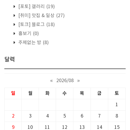
[포토] 갤러리
(19)
[취미] 맛집 & 일상
(27)
[토크] 블로그
(18)
흉보기
(0)
주제없는 방
(8)
달력
«
2026/08
»
일
월
화
수
목
금
토
1
2
3
4
5
6
7
8
9
10
11
12
13
14
15