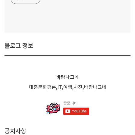
블로그 정보
바람나그네
대중문화평론,IT,여행,사진,바람나그네
공지사항