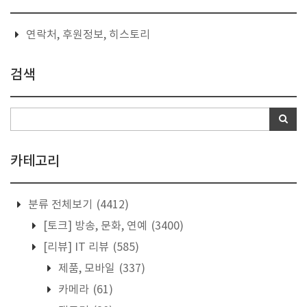
연락처, 후원정보, 히스토리
검색
카테고리
분류 전체보기
(4412)
[토크] 방송, 문화, 연예
(3400)
[리뷰] IT 리뷰
(585)
제품, 모바일
(337)
카메라
(61)