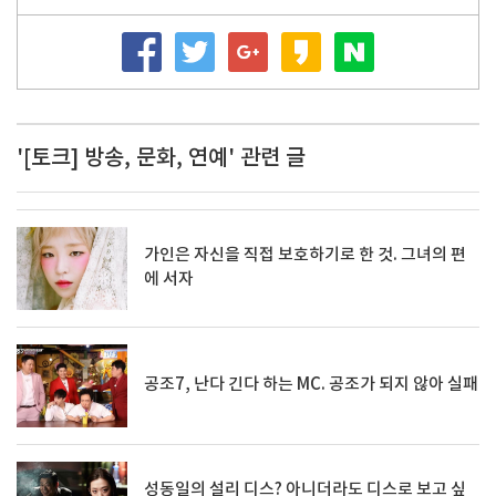
'[토크] 방송, 문화, 연예' 관련 글
가인은 자신을 직접 보호하기로 한 것. 그녀의 편
에 서자
공조7, 난다 긴다 하는 MC. 공조가 되지 않아 실패
성동일의 설리 디스? 아니더라도 디스로 보고 싶