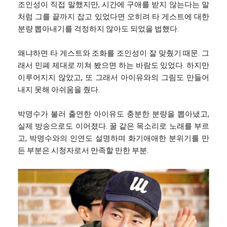
조인성이 직접 말했지만, 시간에 구애를 받지 않는다는 말
처럼 그를 끝까지 잡고 있었다면 오히려 타 게스트에 대한
분량 뽑아내기를 걱정하지 않아도 되었을 법했다.
왜냐하면 타 게스트와 조화를 조인성이 잘 맞췄기 때문. 그
래서 민폐 제대로 끼쳐 봤으면 하는 바람도 있었다. 하지만
이루어지지 않았고, 또 그래서 아이유와의 그림도 만들어
내지 못해 아쉬움을 줬다.
박명수가 불러 출연한 아이유도 충분한 분량을 뽑아냈고,
실제 방송으로도 이어졌다. 꿀 같은 목소리로 노래를 부르
고, 박명수와의 인연도 설명하며 화기애애한 분위기를 만
든 부분은 시청자로서 만족할 만한 부분.