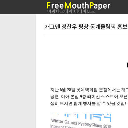
개그맨 정찬우 평창 동계올림픽 홍보
지난 5월 28일 롯데백화점 본점에서는 
공연. 이어 본점 9층 라이선스 스토어 오
생히 보시면 쉽게 행사를 알 수 있을 것입니