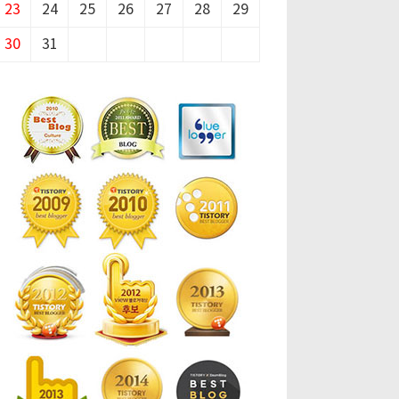
23
24
25
26
27
28
29
30
31