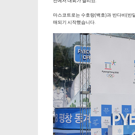
선에서 대회가 열리죠.
마스코트로는 수호랑(백호)과 반다비(반
매되기 시작했습니다.