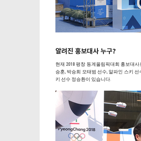
알려진 홍보대사 누구?
현재 2018 평창 동계올림픽대회 홍보대사
승훈, 박승희 모태범 선수, 알파인 스키 선
키 선수 정승환이 있습니다.