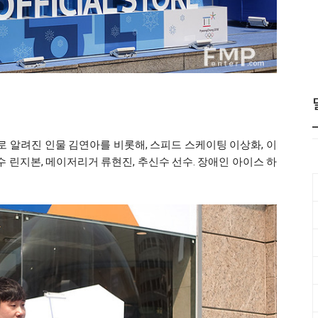
로 알려진 인물 김연아를 비롯해, 스피드 스케이팅 이상화, 이
수 린지본, 메이저리거 류현진, 추신수 선수. 장애인 아이스 하