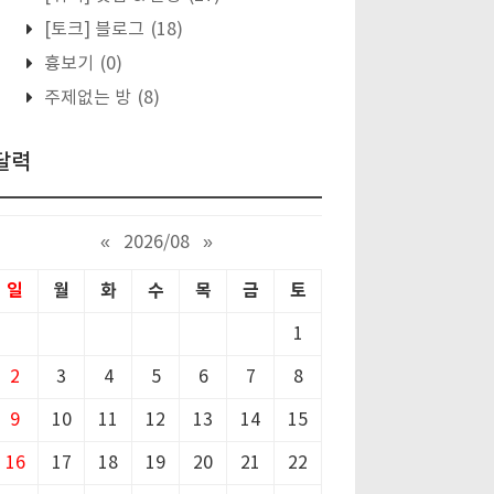
[토크] 블로그
(18)
흉보기
(0)
주제없는 방
(8)
달력
«
2026/08
»
일
월
화
수
목
금
토
1
2
3
4
5
6
7
8
9
10
11
12
13
14
15
16
17
18
19
20
21
22