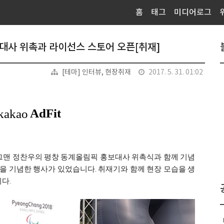
홈
태그
미디어로그
대사 위촉과 라이선스 스토어 오픈[취재]
[테마] 인터뷰, 현장취재
2017. 5. 31. 01:02
개그맨 정찬우의 평창 동계올림픽 홍보대사 위촉식과 함께 기념
픈을 기념한 행사가 있었습니다. 취재기와 함께 현장 모습을 생
다.