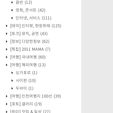
음반
(12)
영화, 콘서트
(42)
인터넷, 서비스
(111)
[테마] 인터뷰, 현장취재
(125)
[토크] 뮤직, 공연
(43)
[정보] 다양한정보
(62)
[특집] 2011 MAMA
(7)
[여행] 국내여행
(60)
[여행] 해외여행
(13)
싱가포르
(1)
사이판
(10)
두바이
(1)
[여행] 인천여행지 100선
(39)
[포토] 갤러리
(19)
[취미] 맛집 & 일상
(27)