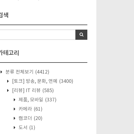
검색
카테고리
분류 전체보기
(4412)
[토크] 방송, 문화, 연예
(3400)
[리뷰] IT 리뷰
(585)
제품, 모바일
(337)
카메라
(61)
캠코더
(20)
도서
(1)