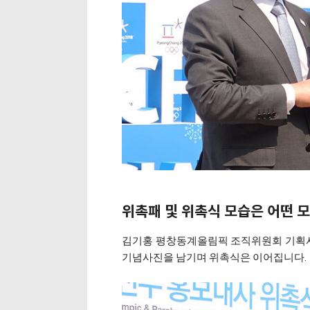
위촉패 및 위촉식 모습은 어떤 모
김기홍 평창동계올림픽 조직위원회 기획
기념사진을 남기며 위촉식은 이어집니다.