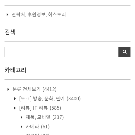
연락처, 후원정보, 히스토리
검색
카테고리
분류 전체보기
(4412)
[토크] 방송, 문화, 연예
(3400)
[리뷰] IT 리뷰
(585)
제품, 모바일
(337)
카메라
(61)