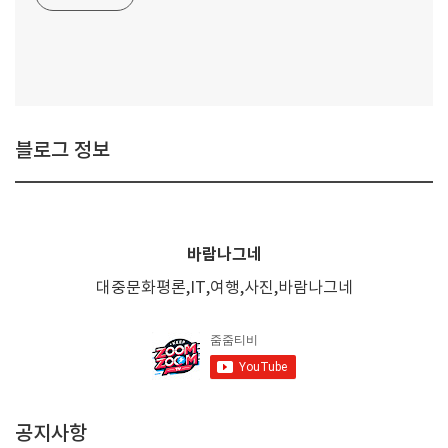
블로그 정보
바람나그네
대중문화평론,IT,여행,사진,바람나그네
공지사항