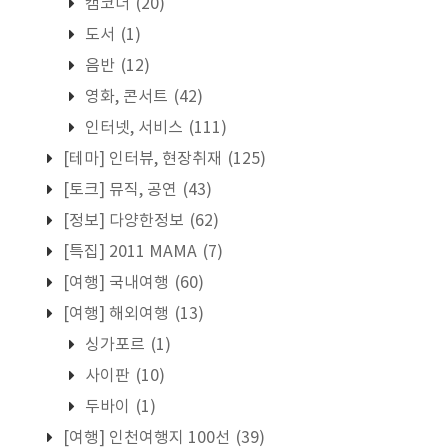
캠코더
(20)
도서
(1)
음반
(12)
영화, 콘서트
(42)
인터넷, 서비스
(111)
[테마] 인터뷰, 현장취재
(125)
[토크] 뮤직, 공연
(43)
[정보] 다양한정보
(62)
[특집] 2011 MAMA
(7)
[여행] 국내여행
(60)
[여행] 해외여행
(13)
싱가포르
(1)
사이판
(10)
두바이
(1)
[여행] 인천여행지 100선
(39)