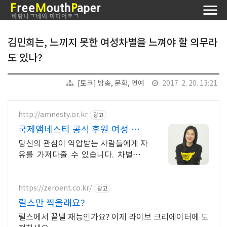
김민희는, 느끼지 못한 여성차별을 느껴야 할 의무라
도 있나?
[토크] 방송, 문화, 연예
2017. 2. 20. 13:21
http://amnesty.or.kr
광고
국제앰네스티 공식 후원 여성 인권
을 지킵니다
당신의 관심이 억압받는 사람들에게 자
유를 가져다줄 수 있습니다. 차별받는
여성들에게 희망을 전해주세요.
https://zeroent.co.kr/
광고
릴스만 찍을래요?
릴스에서 끝낼 재능인가요? 이제 라이브 크리에이터에 도