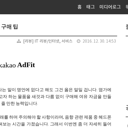
홈
태그
미디어로그
 구매 팁
[리뷰] IT 리뷰/인터넷, 서비스
2016. 12. 30. 14:53
는 말이 명언에 없다고 해도 그건 옳은 말일 겁니다. 염가에
고자 하는 물품을 새것과 다름 없이 구매해 여유 자금을 만들
 줄 만한 능력입니다.
를 하며 주의해야 할 사항이라며, 음향 관련 제품 중 헤드폰
펴보는 시간을 가졌습니다. 그래서 이번엔 좀 더 자세히 들어