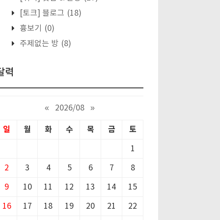
[토크] 블로그
(18)
흉보기
(0)
주제없는 방
(8)
달력
«
2026/08
»
일
월
화
수
목
금
토
1
2
3
4
5
6
7
8
9
10
11
12
13
14
15
16
17
18
19
20
21
22