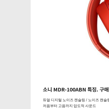
소니 MDR-100ABN 특징. 구
듀얼 디지털 노이즈 캔슬링 / 노이즈 캔슬
저음부터 고음까지 압도적 사운드