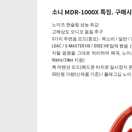
소니 MDR-1000X 특징. 구매
노이즈 캔슬링 성능 최강
고해상도 오디오 음질 추구
3가지 주변음 모드(중요) - 목소리 / 일반 /
LDAC / S-MASTER HX / DSEE HX 탑재
지털 음원을 그대로 처리하여 왜곡, 노이즈 최
96kHz/24bit 지원)
퀵 어텐션 모드(헤드폰 터치로 일시정지 온
55만원 가량(신제품 기준) / 플래그십 노