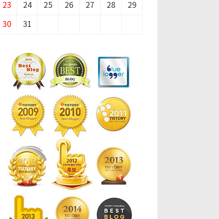
23
24
25
26
27
28
29
30
31