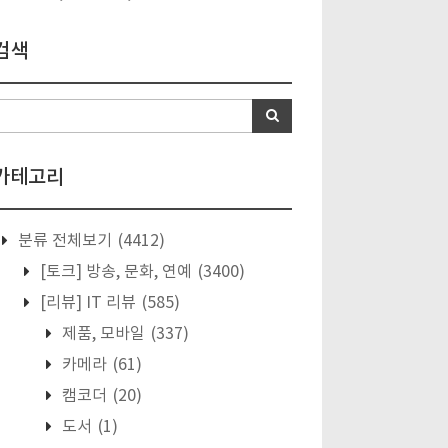
검색
카테고리
분류 전체보기
(4412)
[토크] 방송, 문화, 연예
(3400)
[리뷰] IT 리뷰
(585)
제품, 모바일
(337)
카메라
(61)
캠코더
(20)
도서
(1)