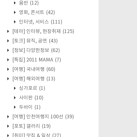
음반
(12)
영화, 콘서트
(42)
인터넷, 서비스
(111)
[테마] 인터뷰, 현장취재
(125)
[토크] 뮤직, 공연
(43)
[정보] 다양한정보
(62)
[특집] 2011 MAMA
(7)
[여행] 국내여행
(60)
[여행] 해외여행
(13)
싱가포르
(1)
사이판
(10)
두바이
(1)
[여행] 인천여행지 100선
(39)
[포토] 갤러리
(19)
[취미] 맛집 & 일상
(27)