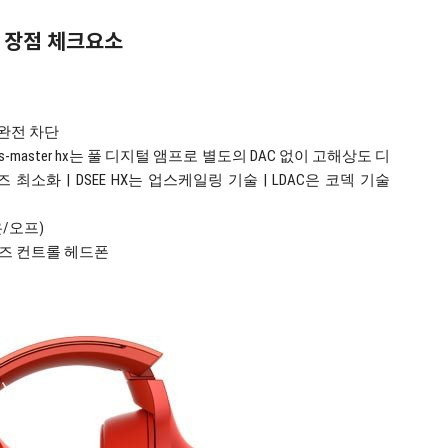
시 장점 체크요소
 완전 차단
 됐음. (s-master hx는 풀 디지털 앰프로 별도의 DAC 없이 고해상도 디
소화 | DSEE HX는 업스케일링 기술 | LDAC은 코덱 기술
/오프)
이즈 컨트롤 헤드폰