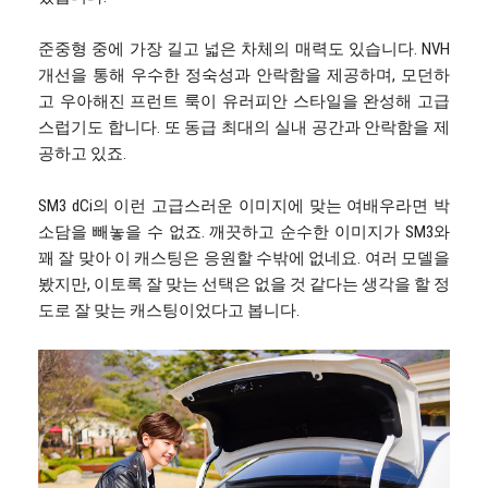
준중형 중에 가장 길고 넓은 차체의 매력도 있습니다. NVH
개선을 통해 우수한 정숙성과 안락함을 제공하며, 모던하
고 우아해진 프런트 룩이 유러피안 스타일을 완성해 고급
스럽기도 합니다. 또 동급 최대의 실내 공간과 안락함을 제
공하고 있죠.
SM3 dCi의 이런 고급스러운 이미지에 맞는 여배우라면 박
소담을 빼놓을 수 없죠. 깨끗하고 순수한 이미지가 SM3와
꽤 잘 맞아 이 캐스팅은 응원할 수밖에 없네요. 여러 모델을
봤지만, 이토록 잘 맞는 선택은 없을 것 같다는 생각을 할 정
도로 잘 맞는 캐스팅이었다고 봅니다.