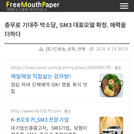
충무로 기대주 박소담, SM3 대표모델 확정. 매력을
더하다
[토크] 방송, 문화, 연예
2016. 4. 14. 09:10
https://map.naver.com/p/entry/place/2001905795
광고
매일매일 직접삶는 감자탕!
점심 저녁 단체예약 OK! 명동 회식 맛
집
http://www.kb오토카.com
광고
K-B오토카,SM3 전문기업
대기업인증중고차, SM3기업, 보험이