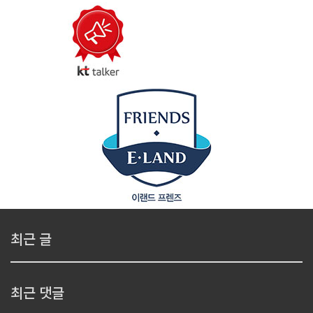
최근 글
최근 댓글