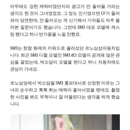
아무래도 강한 캐릭터였던지라 광고가 안 들어올 거라는
생각도 한 것이 그녀였었죠. 그 정도 인기였으면 CF가 들어
와야 당연한데, 안 들어오는 게 신기해서 기자들도 자주 물
어본 질문이기도 했습니다. 그런데 SM3 대표 모델에 캐스
팅 됐다고 하니 반가움을 느낄 만했죠.
SM3는 한참 화제의 키워드로 올라섰던 르노삼성자동차입
니다. 최근 SM3 디젤 모델인 SM3 dCi 모델이 공개돼 많은 관
심을 끌었는데, 박소담이 모델을 한다고 하니 자동차에도
관심이 가네요.
르노삼성에서 박소담을 SM3 홍보대사로 선정한 이유는 그
녀의 순수하고 톡톡 튀는 매력이 좋아서였을 텐데요. 촬영
한 사진을 봐도 무척이나 잘 어울린다는 생각을 하게 했습
니다.