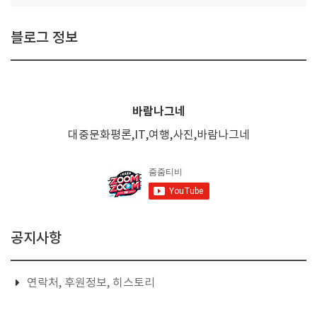
블로그 정보
바람나그네
대중문화평론,IT,여행,사진,바람나그네
공지사항
연락처, 후원정보, 히스토리