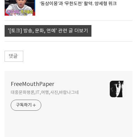
‘동상이몽’과 ‘무한도전’ 활약. 양세형 위크
'[토크] 방송, 문화, 연예' 관련 글 더보기
댓글
FreeMouthPaper
대중문화평론,IT,여행,사진,바람나그네
구독하기