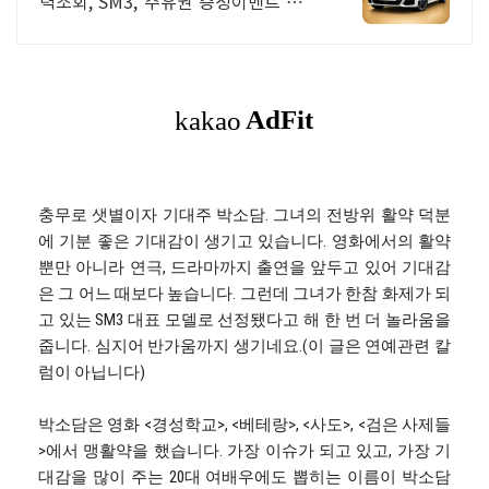
력조회, SM3, 주유권 증정이벤트 인증
중고차 7만대이상! 찾아가는 홈서비
스! 낮은 할부이자율, 24시간실매물전
산연동
충무로 샛별이자 기대주 박소담. 그녀의 전방위 활약 덕분
에 기분 좋은 기대감이 생기고 있습니다. 영화에서의 활약
뿐만 아니라 연극, 드라마까지 출연을 앞두고 있어 기대감
은 그 어느 때보다 높습니다. 그런데 그녀가 한참 화제가 되
고 있는 SM3 대표 모델로 선정됐다고 해 한 번 더 놀라움을
줍니다. 심지어 반가움까지 생기네요.(이 글은 연예관련 칼
럼이 아닙니다)
박소담은 영화 <경성학교>, <베테랑>, <사도>, <검은 사제들
>에서 맹활약을 했습니다. 가장 이슈가 되고 있고, 가장 기
대감을 많이 주는 20대 여배우에도 뽑히는 이름이 박소담