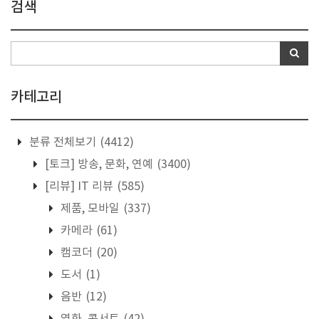
검색
카테고리
분류 전체보기
(4412)
[토크] 방송, 문화, 연예
(3400)
[리뷰] IT 리뷰
(585)
제품, 모바일
(337)
카메라
(61)
캠코더
(20)
도서
(1)
음반
(12)
영화, 콘서트
(42)