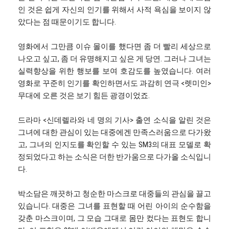
인 것은 쉽게 자신의 인기를 위해서 사적 욕심을 보이지 않
았다는 점 때문이기도 합니다.
영화에서 그만큼 이슈 몰이를 했다면 좀 더 빨리 세상으로
나오고 싶고, 좀 더 유명해지고 싶은 게 당연. 그러나 그녀는
실력향상을 위한 행보를 보여 호감도를 높였습니다. 여러
영화로 꾸준히 인기를 확인하면서도 과감히 연극 <렛미인>
무대에 오른 것은 보기 힘든 광경이었죠.
드라마 <신데렐라와 네 명의 기사> 출연 소식을 알린 것은
그녀에 대한 관심이 있는 대중에겐 만족스러움으로 다가왔
고, 그녀의 인지도를 확인할 수 있는 SM3의 대표 모델로 확
정되었다고 하는 소식은 더한 반가움으로 다가올 소식입니
다.
박소담은 깨끗하고 청순한 마스크로 대중들의 관심을 끌고
있습니다. 대중은 그녀를 표현할 때 어린 아이의 순수함을
갖춘 마스크이며, 그 모습 그대로 몸만 컸다는 표현도 합니