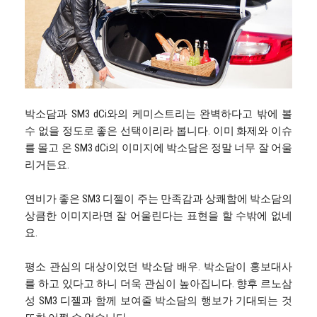
박소담과 SM3 dCi와의 케미스트리는 완벽하다고 밖에 볼
수 없을 정도로 좋은 선택이리라 봅니다. 이미 화제와 이슈
를 몰고 온 SM3 dCi의 이미지에 박소담은 정말 너무 잘 어울
리거든요.
연비가 좋은 SM3 디젤이 주는 만족감과 상쾌함에 박소담의
상큼한 이미지라면 잘 어울린다는 표현을 할 수밖에 없네
요.
평소 관심의 대상이었던 박소담 배우. 박소담이 홍보대사
를 하고 있다고 하니 더욱 관심이 높아집니다. 향후 르노삼
성 SM3 디젤과 함께 보여줄 박소담의 행보가 기대되는 것