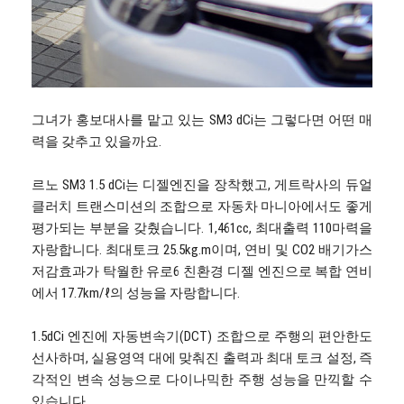
그녀가 홍보대사를 맡고 있는 SM3 dCi는 그렇다면 어떤 매
력을 갖추고 있을까요.
르노 SM3 1.5 dCi는 디젤엔진을 장착했고, 게트락사의 듀얼
클러치 트랜스미션의 조합으로 자동차 마니아에서도 좋게
평가되는 부분을 갖췄습니다. 1,461cc, 최대출력 110마력을
자랑합니다. 최대토크 25.5kg.m이며, 연비 및 CO2 배기가스
저감효과가 탁월한 유로6 친환경 디젤 엔진으로 복합 연비
에서 17.7km/ℓ의 성능을 자랑합니다.
1.5dCi 엔진에 자동변속기(DCT) 조합으로 주행의 편안한도
선사하며, 실용영역 대에 맞춰진 출력과 최대 토크 설정, 즉
각적인 변속 성능으로 다이나믹한 주행 성능을 만끽할 수
있습니다.