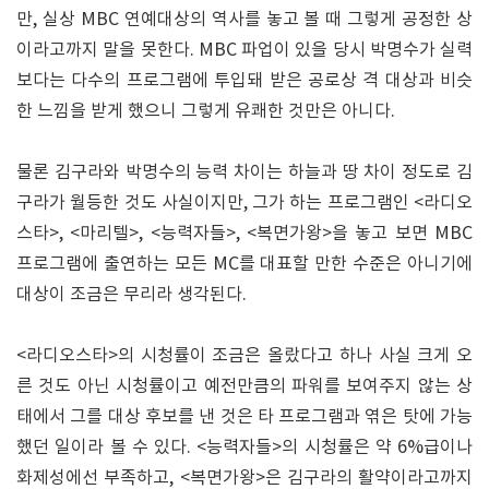
만, 실상 MBC 연예대상의 역사를 놓고 볼 때 그렇게 공정한 상
이라고까지 말을 못한다. MBC 파업이 있을 당시 박명수가 실력
보다는 다수의 프로그램에 투입돼 받은 공로상 격 대상과 비슷
한 느낌을 받게 했으니 그렇게 유쾌한 것만은 아니다.
물론 김구라와 박명수의 능력 차이는 하늘과 땅 차이 정도로 김
구라가 월등한 것도 사실이지만, 그가 하는 프로그램인 <라디오
스타>, <마리텔>, <능력자들>, <복면가왕>을 놓고 보면 MBC
프로그램에 출연하는 모든 MC를 대표할 만한 수준은 아니기에
대상이 조금은 무리라 생각된다.
<라디오스타>의 시청률이 조금은 올랐다고 하나 사실 크게 오
른 것도 아닌 시청률이고 예전만큼의 파워를 보여주지 않는 상
태에서 그를 대상 후보를 낸 것은 타 프로그램과 엮은 탓에 가능
했던 일이라 볼 수 있다. <능력자들>의 시청률은 약 6%급이나
화제성에선 부족하고, <복면가왕>은 김구라의 활약이라고까지