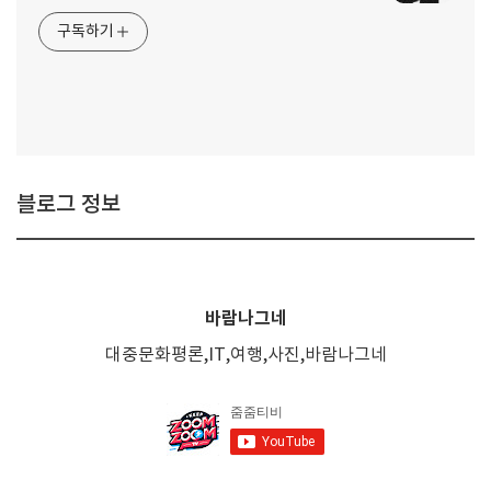
구독하기
블로그 정보
바람나그네
대중문화평론,IT,여행,사진,바람나그네