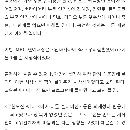
엑소에게 가수 부문 인기상을 줬고, 베스트 커플상엔 조이가 들
어갔으며, 버라이어티 부문 인기상에 강예원, 전현무. 뮤직토크
쇼 부문 인기상에 샤이니 민호, 라디오 부문 우수상에 샤이니 종
현. 이 관계를 엮으면 이해될 일이나, 공정한 것과는 다른 개념
에서 이해될 일이다.
이번 MBC 연예대상은 <진짜사나이>와 <우리결혼했어요>에
몰표를 준 시상식이었다.
불편하게 들릴 수 있으나, 가만히 생각해 여러 관계를 조합해 본
다면 이번 시상식은 찍어 몰아주기 시상식이었다고 보면 된다.
고위관계자에게 잘 보인 프로그램에 몰아줬다고 보면 될 일.
<무한도전>이나 <마이 리틀 텔레비전> 등은 화제성과 반응에
서 최고였으나 상 복이 없었던 것은 그 프로그램을 만드는 제작
진이 고위관계자의 마음과는 다른 성향을 보였기 때문일 수 있