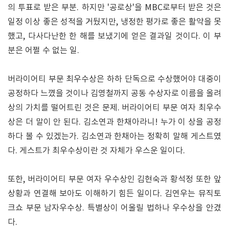
의 투표로 받은 부분. 하지만 '공로상'을 MBC로부터 받은 것은
일정 이상 좋은 성적을 거뒀지만, 냉정한 평가로 좋은 활약을 못
했고, 다사다난한 한 해를 보냈기에 얻은 결과일 것이다. 이 부
분은 어쩔 수 없는 일.
버라이어티 부문 최우수상은 하하 단독으로 수상했어야 대중이
공정하다 느꼈을 것이나 김영철까지 공동 수상자로 이름을 올려
상의 가치를 떨어트린 것은 문제. 버라이어티 부문 여자 최우수
상은 더 말이 안 된다. 김소연과 한채아라니! 누가 이 상을 공정
하다 볼 수 있겠는가. 김소연과 한채아는 정확히 말해 게스트였
다. 게스트가 최우수상이란 것 자체가 우스운 일이다.
또한, 버라이어티 부문 여자 우수상인 김현숙과 황석정 또한 앞
상황과 연결해 보아도 이해하기 힘든 일이다. 김연우는 뮤직토
크쇼 부문 남자우수상. 특별상이 어울릴 법하나 우수상을 안겼
다.