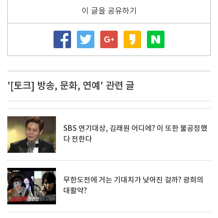
이 글을 공유하기
'[토크] 방송, 문화, 연예' 관련 글
SBS 연기대상, 김래원 어디에? 이 또한 불공정했
다 전한다
무한도전에 거는 기대치가 낮아진 걸까? 광희의
대활약?