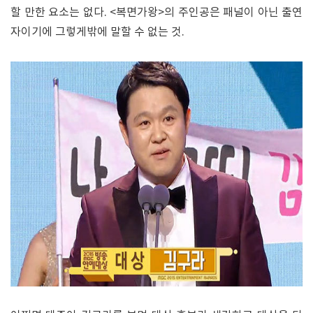
할 만한 요소는 없다. <복면가왕>의 주인공은 패널이 아닌 출연
자이기에 그렇게밖에 말할 수 없는 것.