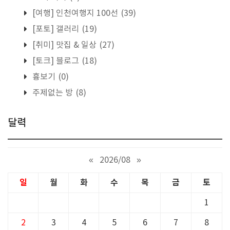
[여행] 인천여행지 100선
(39)
[포토] 갤러리
(19)
[취미] 맛집 & 일상
(27)
[토크] 블로그
(18)
흉보기
(0)
주제없는 방
(8)
달력
«
2026/08
»
일
월
화
수
목
금
토
1
2
3
4
5
6
7
8