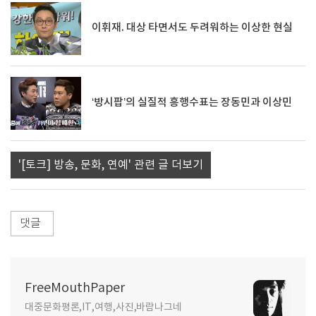
이휘재. 대상 타면서도 두려워하는 이상한 현실
‘방시팝’의 실질적 흥행수표는 장동민과 이상민
'[토크] 방송, 문화, 연예' 관련 글 더보기
댓글
FreeMouthPaper
대중문화평론,IT,여행,사진,바람나그네