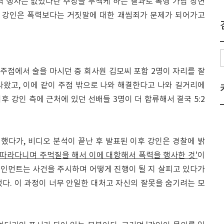
력 행사는 없었다란 주장을 무색케 하는 결과로 폭행 가담 장면
해 강인은 폭력보다는 거짓말에 대한 괘씸죄가 문제가 되어가고
 주점에서 술을 마시던 중 회사원 김모씨 포함 2명이 자리를 잘
나왔고, 이에 같이 주점 밖으로 나와 해결한다고 나와 길거리에
후 강인 측에 근처에 있던 선배들 3명이 더 합류해서 결국 5:2
했다가, 비디오 분석이 끝난 후 발표된 이후 강인은 경찰에 밝
 따라다니며 주먹질을 해서 이에 대항해서 폭력을 행사한 것'
이
테인먼트는 사건을 주시하며 어떻게 진행이 될 지 살피고 있다가
다. 이 과정이 너무 안일한 대처고 자신의 잘못을 숨기려는 모