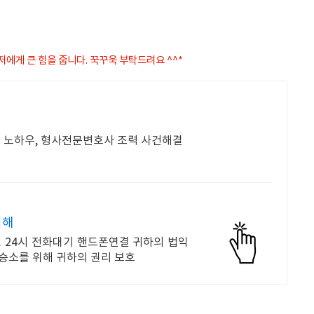
 저에게 큰 힘을 줍니다. 꾹꾸욱 부탁드려요 ^^*
전적 노하우, 형사전문변호사 조력 사건해결
위해
 24시 전화대기 핸드폰연결 귀하의 법익
 승소를 위해 귀하의 권리 보호