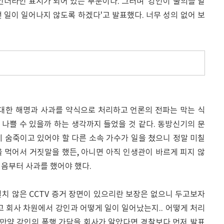
더라인 표시가 되어 있는 부분이다. 그러며 '강인이 물의를 일
 일이 일어나지 않도록 하겠다'고 발표했다. 너무 성의 없어 보
최대한 해명과 사과를 약식으로 처리하고 언론의 전파는 막는 식
게 나쁠 수 있을까 하는 생각까지 들었을 것 같다. 동방신기의 문
 숨죽이고 있어야 할 다른 소속 가수가 일을 쳤으니 정말 미칠
 먹어서 거짓말을 했든, 아니면 아직 인생관이 바르게 피지 않
처음부터 사과를 했어야 했다.
치 않은 CCTV 증거 장면이 있으리란 보장은 없으니 두고보자
고 회사 차원에서 강인과 어떻게 일이 일어났는지.. 어떻게 처리
 만약 강인의 폭행 가담을 회사가 알았다면 경찰보다 먼저 발표