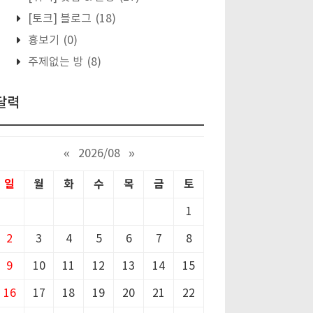
[토크] 블로그
(18)
흉보기
(0)
주제없는 방
(8)
달력
«
2026/08
»
일
월
화
수
목
금
토
1
2
3
4
5
6
7
8
9
10
11
12
13
14
15
16
17
18
19
20
21
22