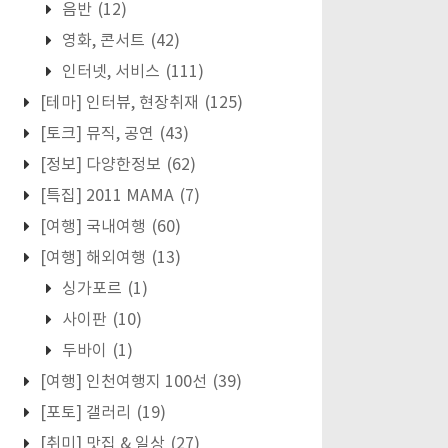
음반
(12)
영화, 콘서트
(42)
인터넷, 서비스
(111)
[테마] 인터뷰, 현장취재
(125)
[토크] 뮤직, 공연
(43)
[정보] 다양한정보
(62)
[특집] 2011 MAMA
(7)
[여행] 국내여행
(60)
[여행] 해외여행
(13)
싱가포르
(1)
사이판
(10)
두바이
(1)
[여행] 인천여행지 100선
(39)
[포토] 갤러리
(19)
[취미] 맛집 & 일상
(27)