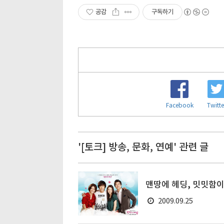
공감
구독하기
Facebook
Twitte
'[토크] 방송, 문화, 연예' 관련 글
맨땅에 헤딩, 밋밋함이
2009.09.25