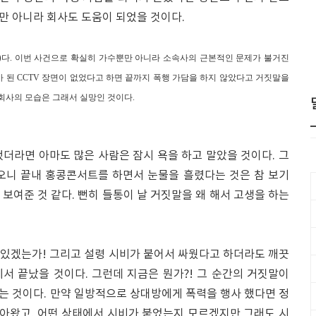
만 아니라 회사도 도움이 되었을 것이다.
)
다. 이번 사건으로 확실히 가수뿐만 아니라 소속사의 근본적인 문제가 불거진
가 된 CCTV 장면이 없었다고 하면 끝까지 폭행 가담을 하지 않았다고 거짓말을
회사의 모습은 그래서 실망인 것이다.
더라면 아마도 많은 사람은 잠시 욕을 하고 말았을 것이다. 그
오니 끝내 홍콩콘서트를 하면서 눈물을 흘렸다는 것은 참 보기
보여준 것 같다. 뻔히 들통이 날 거짓말을 왜 해서 고생을 하는
디 있겠는가! 그리고 설령 시비가 붙어서 싸웠다고 하더라도 깨끗
서 끝났을 것이다. 그런데 지금은 뭔가?! 그 순간의 거짓말이
는 것이다. 만약 일방적으로 상대방에게 폭력을 행사 했다면 정
찾아왔고, 어떤 상태에서 시비가 붙었는지 모르겠지만 그래도 시