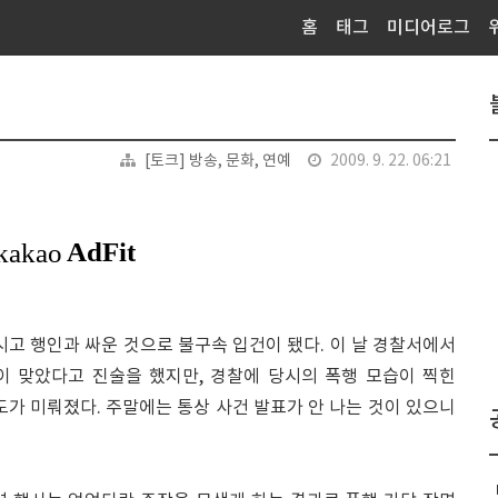
홈
태그
미디어로그
[토크] 방송, 문화, 연예
2009. 9. 22. 06:21
시고 행인과 싸운 것으로 불구속 입건이 됐다. 이 날 경찰서에서
이 맞았다고 진술을 했지만, 경찰에 당시의 폭행 모습이 찍힌
정도가 미뤄졌다. 주말에는 통상 사건 발표가 안 나는 것이 있으니