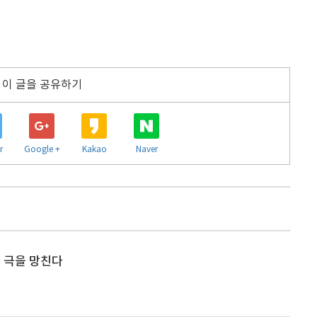
이 글을 공유하기
r
Google +
Kakao
Naver
 극을 망친다