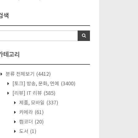
검색
카테고리
분류 전체보기
(4412)
[토크] 방송, 문화, 연예
(3400)
[리뷰] IT 리뷰
(585)
제품, 모바일
(337)
카메라
(61)
캠코더
(20)
도서
(1)