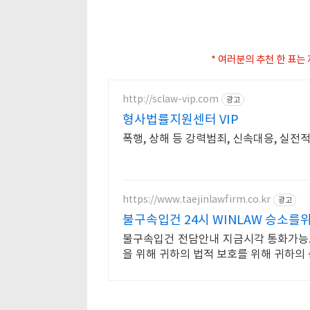
* 여러분의 추천 한 표는
http://sclaw-vip.com
광고
형사법률지원센터 VIP
폭행, 상해 등 강력범죄, 신속대응, 실
https://www.taejinlawfirm.co.kr
광고
불구속입건 24시 WINLAW 승소를
불구속입건 전담안내 지금시각 통화가능.
을 위해 귀하의 법적 보호를 위해 귀하의