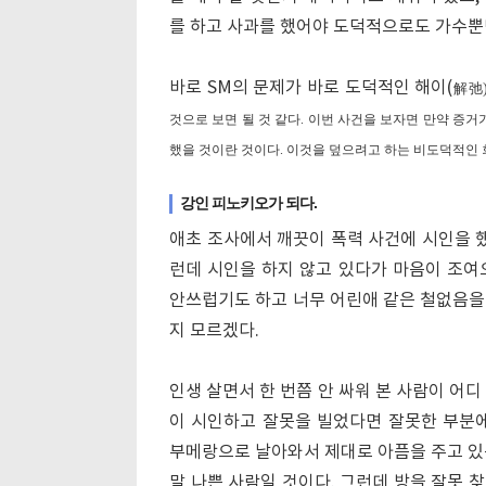
를 하고 사과를 했어야 도덕적으로도 가수뿐
바로 SM의 문제가 바로 도덕적인 해이(
解
弛
것으로 보면 될 것 같다. 이번 사건을 보자면 만약 증거
했을 것이란 것이다. 이것을 덮으려고 하는 비도덕적인 
강인 피노키오가 되다.
애초 조사에서 깨끗이 폭력 사건에 시인을 했
런데 시인을 하지 않고 있다가 마음이 조여
안쓰럽기도 하고 너무 어린애 같은 철없음을 
지 모르겠다.
인생 살면서 한 번쯤 안 싸워 본 사람이 어
이 시인하고 잘못을 빌었다면 잘못한 부분에
부메랑으로 날아와서 제대로 아픔을 주고 있
말 나쁜 사람일 것이다. 그런데 방을 잘못 