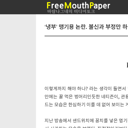
‘냉부’ 맹기용 논란. 불신과 부정만 
이렇게까지 해야 하나? 라는 생각이 들면서
안에는 꿀 먹은 벙어리인듯한 네티즌이, 관용
드는 모습은 한심하기 이를 데 없어 보이는 
지난 방송에서 샌드위치에 꽁치를 넣은 엽기