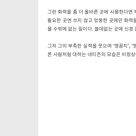
그런 화력을 좀 더 올바른 곳에 사용한다면 
필요한 곳엔 쓰지 않고 엉뚱한 곳에만 화력을
울 수밖에 없는 일이다. 쓸데없는 곳에 신경
그저 그의 부족한 실력을 웃으며 ‘맹꽁치’, 
른 사람처럼 대하는 네티즌의 모습은 비정상이