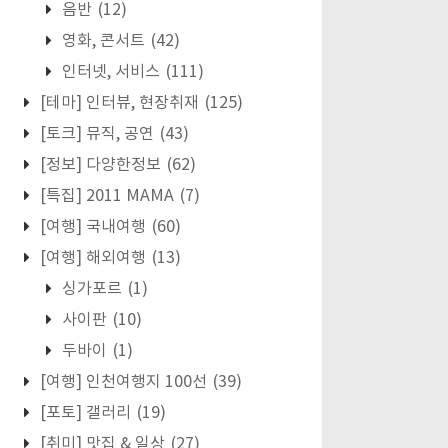
음반
(12)
영화, 콘서트
(42)
인터넷, 서비스
(111)
[테마] 인터뷰, 현장취재
(125)
[토크] 뮤직, 공연
(43)
[정보] 다양한정보
(62)
[특집] 2011 MAMA
(7)
[여행] 국내여행
(60)
[여행] 해외여행
(13)
싱가포르
(1)
사이판
(10)
두바이
(1)
[여행] 인천여행지 100선
(39)
[포토] 갤러리
(19)
[취미] 맛집 & 일상
(27)