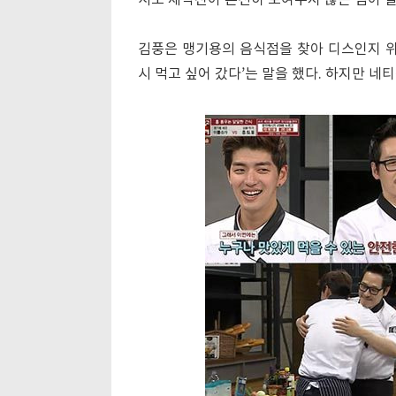
서도 제작진이 온전히 보여주지 않은 점이 잘
김풍은 맹기용의 음식점을 찾아 디스인지 위
시 먹고 싶어 갔다’는 말을 했다. 하지만 네