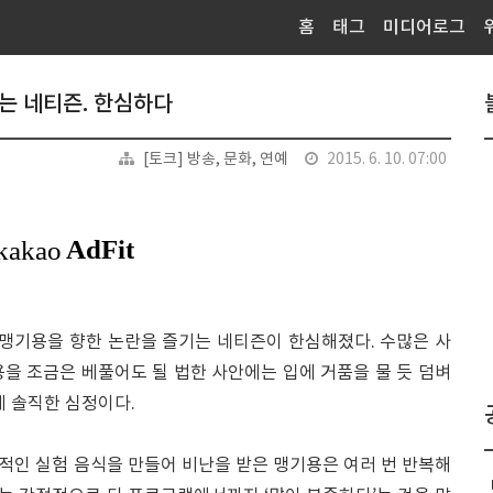
홈
태그
미디어로그
하는 네티즌. 한심하다
[토크] 방송, 문화, 연예
2015. 6. 10. 07:00
 맹기용을 향한 논란을 즐기는 네티즌이 한심해졌다. 수많은 사
을 조금은 베풀어도 될 법한 사안에는 입에 거품을 물 듯 덤벼
게 솔직한 심정이다.
적인 실험 음식을 만들어 비난을 받은 맹기용은 여러 번 반복해