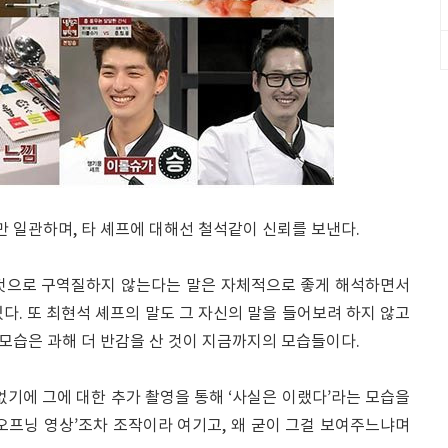
 일관하며, 타 셰프에 대해선 철석같이 신뢰를 보낸다.
그것으로 구역질하지 않는다는 말은 자체적으로 좋게 해석하면서
다. 또 최현석 셰프의 말도 그 자신의 말을 들어보려 하지 않고
모습은 과해 더 반감을 산 것이 지금까지의 모습들이다.
없기에 그에 대한 추가 촬영을 통해 ‘사실은 이랬다’라는 모습을
오프닝 영상’조차 조작이라 여기고, 왜 굳이 그걸 보여주느냐며