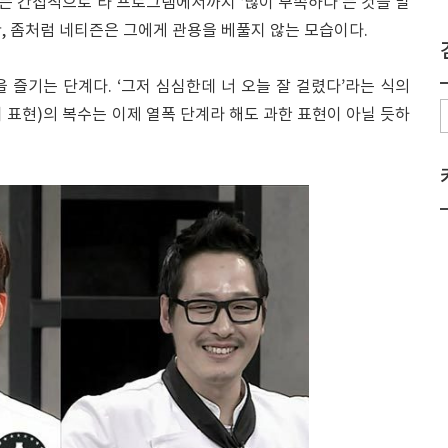
는 간접적으로 타 프로그램에서까지 ‘많이 부족하다’는 것을 말
, 좀처럼 네티즌은 그에게 관용을 베풀지 않는 모습이다.
 즐기는 단계다. ‘그저 심심한데 너 오늘 잘 걸렸다’라는 식의
 표현)의 복수는 이제 열폭 단계라 해도 과한 표현이 아닐 듯하