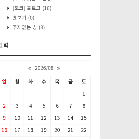
[토크] 블로그
(18)
흉보기
(0)
주제없는 방
(8)
달력
«
2026/08
»
일
월
화
수
목
금
토
1
2
3
4
5
6
7
8
9
10
11
12
13
14
15
16
17
18
19
20
21
22