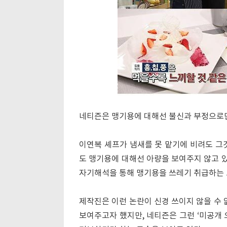
네티즌은 맹기용에 대해선 불신과 부정으로만
이연복 셰프가 냄새를 못 맡기에 비려도 
도 맹기용에 대해선 아량을 보여주지 않고 있
자기해석을 통해 맹기용을 쓰레기 취급하는 
제작진은 이런 논란이 신경 쓰이지 않을 수 
보여주고자 했지만, 네티즌은 그런 ‘미공개 