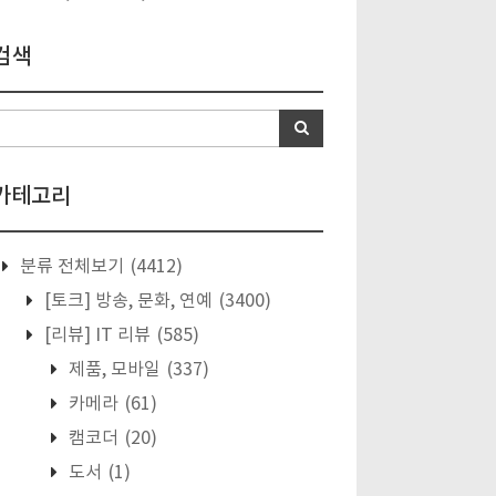
검색
카테고리
분류 전체보기
(4412)
[토크] 방송, 문화, 연예
(3400)
[리뷰] IT 리뷰
(585)
제품, 모바일
(337)
카메라
(61)
캠코더
(20)
도서
(1)