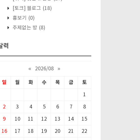
[토크] 블로그
(18)
흉보기
(0)
주제없는 방
(8)
달력
«
2026/08
»
일
월
화
수
목
금
토
1
2
3
4
5
6
7
8
9
10
11
12
13
14
15
16
17
18
19
20
21
22