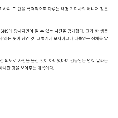
고 하여 그 팬을 폭력적으로 다루는 유명 기획사의 매니저 같은
NS에 당사자만이 알 수 있는 사진을 공개했다. 그가 한 행동
알자’라는 뜻이 담긴 것. 그렇기에 모자이크나 다름없는 정체를 알
그런 의도로 사진을 올린 것이 아니었다며 김동완은 멈춰 달라는
 아니란 것을 보여주는 대목이다.