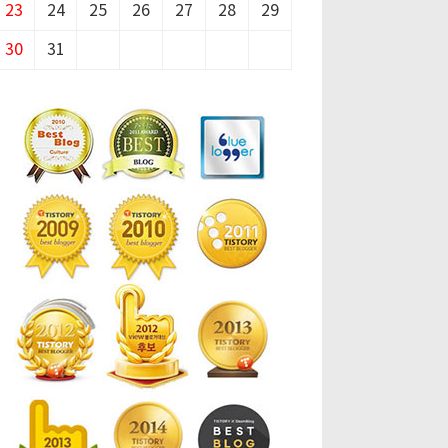
23
24
25
26
27
28
29
30
31