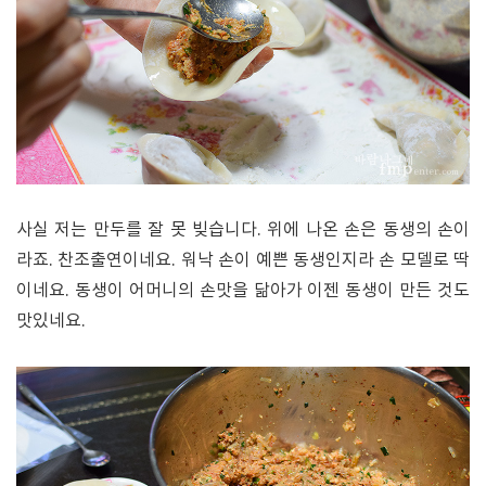
사실 저는 만두를 잘 못 빚습니다. 위에 나온 손은 동생의 손이
라죠. 찬조출연이네요. 워낙 손이 예쁜 동생인지라 손 모델로 딱
이네요. 동생이 어머니의 손맛을 닮아가 이젠 동생이 만든 것도
맛있네요.