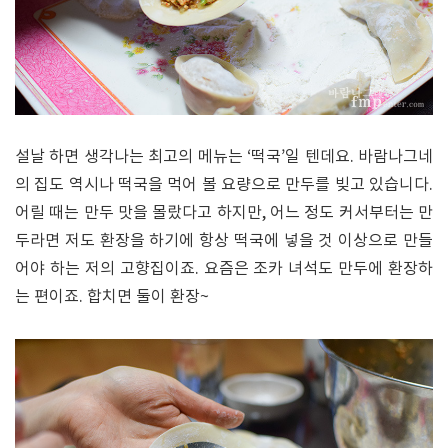
설날 하면 생각나는 최고의 메뉴는 ‘떡국’일 텐데요. 바람나그네
의 집도 역시나 떡국을 먹어 볼 요량으로 만두를 빚고 있습니다.
어릴 때는 만두 맛을 몰랐다고 하지만, 어느 정도 커서부터는 만
두라면 저도 환장을 하기에 항상 떡국에 넣을 것 이상으로 만들
어야 하는 저의 고향집이죠. 요즘은 조카 녀석도 만두에 환장하
는 편이죠. 합치면 둘이 환장~