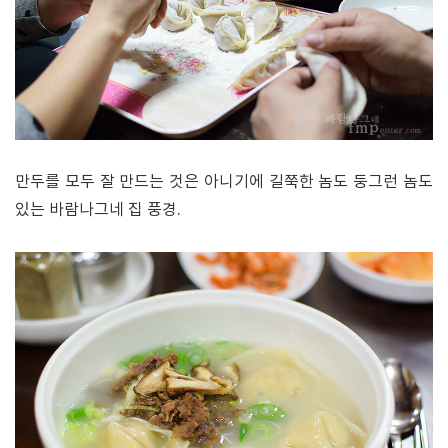
만두를 모두 잘 만드는 것은 아니기에 길쭉한 놈도 둥그런 놈도
있는 바람나그네 집 풍경.