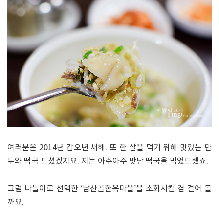
여러분은 2014년 갑오년 새해. 또 한 살을 먹기 위해 맛있는 만
두와 떡국 드셨겠지요. 저는 아주아주 맛난 떡국을 먹었드랬죠.
그럼 나들이로 선택한 ‘남산골한옥마을’을 소화시킬 겸 걸어 볼
까요.