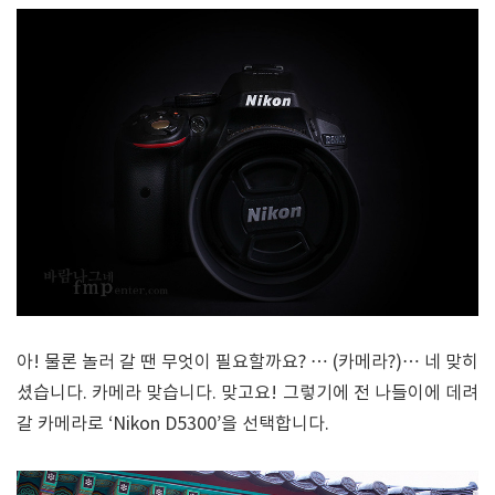
아! 물론 놀러 갈 땐 무엇이 필요할까요? … (카메라?)… 네 맞히
셨습니다. 카메라 맞습니다. 맞고요! 그렇기에 전 나들이에 데려
갈 카메라로 ‘Nikon D5300’을 선택합니다.