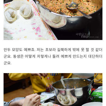
만두 모양도 예쁘죠. 저는 초보라 길쭉하게 밖에 못 할 것 같더
군요. 동생은 어떻게 저렇게나 돌려 예쁘게 만드는지 대단하더
군요.