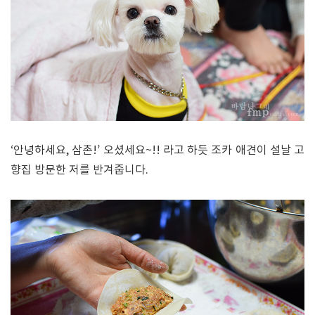
‘안녕하세요, 삼촌!’ 오셨세요~!! 라고 하듯 조카 애견이 설날 고
향집 방문한 저를 반겨줍니다.