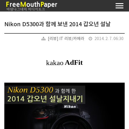
Nikon D5300과 함께 보낸 2014 갑오년 설날
[리뷰] IT 리뷰/카메라
2014. 2. 7. 06:30