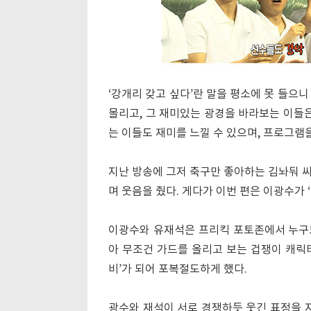
‘강개리 갖고 싶다’란 말을 평소에 못 들으
몰리고, 그 재미있는 광경을 바라보는 이들은
는 이들도 재미를 느낄 수 있으며, 프로그램
지난 방송에 그저 축구만 좋아하는 김놔둬 
며 웃음을 줬다. 게다가 이번 편은 이광수가 
이광수와 유재석은 프리킥 포토존에서 누구도
아 무조건 가드를 올리고 보는 겁쟁이 캐릭터
비’가 되어 포복절도하게 했다.
광수와 재석이 서로 경쟁하듯 웃긴 표정을 지