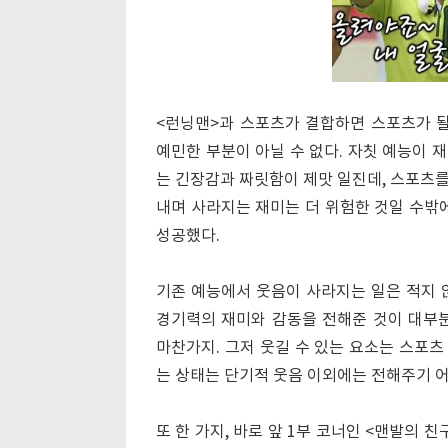
<런닝맨>과 스포츠가 결합하면 스포츠가 될
예민한 부분이 아닐 수 없다. 자칫 예능이 
는 긴장감과 짜릿함이 제맛 일진데, 스포츠
내며 사라지는 재미는 더 위험한 것일 수밖에
성공했다.
기존 예능에서 웃음이 사라지는 일은 적지 
경기력의 재미와 감동을 전해준 것이 대부분
마찬가지. 그저 웃길 수 있는 요소는 스포
는 상태는 단기적 웃음 이외에는 전해주기 
또 한 가지, 바로 앞 1부 코너인 <맨발의