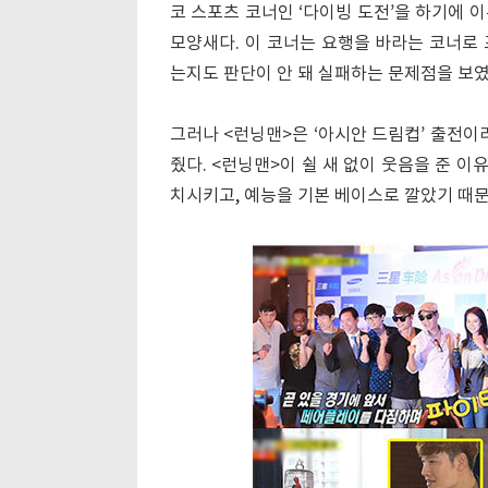
코 스포츠 코너인 ‘다이빙 도전’을 하기에 이
모양새다. 이 코너는 요행을 바라는 코너로
는지도 판단이 안 돼 실패하는 문제점을 보였
그러나 <런닝맨>은 ‘아시안 드림컵’ 출전이
줬다. <런닝맨>이 쉴 새 없이 웃음을 준 
치시키고, 예능을 기본 베이스로 깔았기 때문