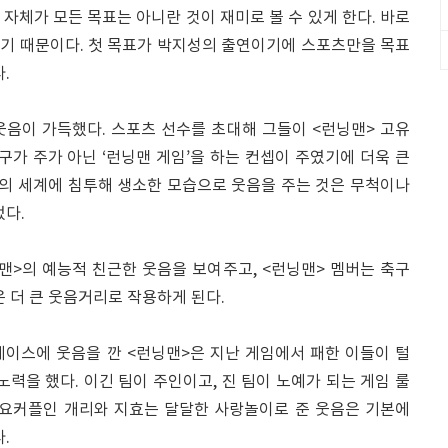
그 자체가 모든 목표는 아니란 것이 재미로 볼 수 있게 한다. 바로
기 때문이다. 첫 목표가 박지성의 출연이기에 스포츠만을 목표
.
웃음이 가득했다. 스포츠 선수를 초대해 그들이 <런닝맨> 고유
구가 주가 아닌 ‘런닝맨 게임’을 하는 컨셉이 주였기에 더욱 큰
들의 세계에 침투해 생소한 모습으로 웃음을 주는 것은 무척이나
었다.
맨>의 예능적 친근한 웃음을 보여주고, <런닝맨> 멤버는 축구
은 더 큰 웃음거리로 작용하게 된다.
베이스에 웃음을 깐 <런닝맨>은 지난 게임에서 패한 이들이 털
노력을 했다. 이긴 팀이 주인이고, 진 팀이 노예가 되는 게임 룰
월요커플인 개리와 지효는 달달한 사랑놀이로 준 웃음은 기본에
.