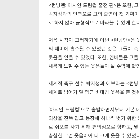
<런닝맨: 아시안 드림컵 출전 편>은 또한, 
박지성과의 인연으로 그의 출연이 첫 기획이
로 하지 않아 균형적으로 바라볼 수 있게 한다
처음 시작이 그러하기에 이번 <런닝맨>은 
의 재미에 흡수될 수 있었던 것은 그들이 축
웃음을 얻을 수 있었다. 또한, 멤버들은 그
새롭게 느낄 수 있는 웃음들이 될 수밖에 없
세계적 축구 선수 박지성과 에브라는 <런닝
세계로 넘어가 덜 영근 비대칭 웃음을 준 것
‘아시안 드림컵’으로 출발하면서부터 기본 
의상을 잔뜩 입고 등장해 하나씩 벗기 위한 
로 쥐포를 사기 위해 편의점으로 향하고, 
충실한 그런 웃음이어 더 크게 웃을 수 있었다