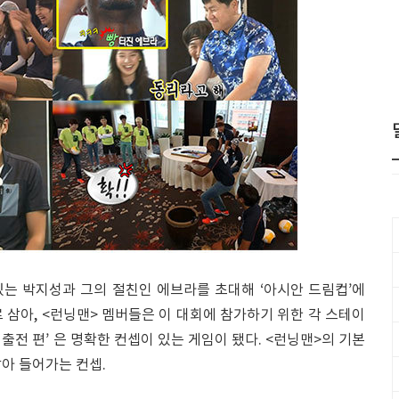
는 박지성과 그의 절친인 에브라를 초대해 ‘아시안 드림컵’에
 삼아, <런닝맨> 멤버들은 이 대회에 참가하기 위한 각 스테이
출전 편’ 은 명확한 컨셉이 있는 게임이 됐다. <런닝맨>의 기본
아 들어가는 컨셉.