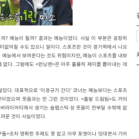
까? 예능이 될까? 결과는 예능이었다. 사실 이 부분은 굉장히
재미없어질 수도 있으니 말이다. 스포츠란 것이 경기력에서 나오
를 예능에서 보여준다는 것도 위험이지만, 예능이 스포츠를 내보
 없다. 그럼에도 <런닝맨>은 아주 훌륭히 재미를 뽑아내는 데
않았다. 대표적으로 ‘이경규가 간다’ 코너는 예능보다는 스포츠
이었으며 웃음과는 먼 그런 것이었다. <출발 드림팀>도 거의
츠 버라이어티에서 생기는 슬랩스틱 성 웃음이 전부일 수밖에 없
어려운 것이 사실이었다.
 친구들>조차 명확한 주제도 못 잡고 아무 포맷이나 덧대면서 기어