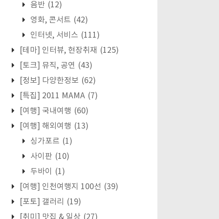
음반
(12)
영화, 콘서트
(42)
인터넷, 서비스
(111)
[테마] 인터뷰, 현장취재
(125)
[토크] 뮤직, 공연
(43)
[정보] 다양한정보
(62)
[특집] 2011 MAMA
(7)
[여행] 국내여행
(60)
[여행] 해외여행
(13)
싱가포르
(1)
사이판
(10)
두바이
(1)
[여행] 인천여행지 100선
(39)
[포토] 갤러리
(19)
[취미] 맛집 & 일상
(27)