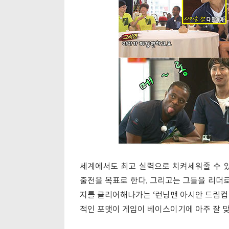
세계에서도 최고 실력으로 치켜세워줄 수 있
출전을 목표로 한다. 그리고는 그들을 리더로
지를 클리어해나가는 ‘런닝맨 아시안 드림컵 
적인 포맷이 게임이 베이스이기에 아주 잘 맞