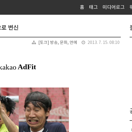
홈
태그
미디어로그
으로 변신
[토크] 방송, 문화, 연예
2013. 7. 15. 08:10