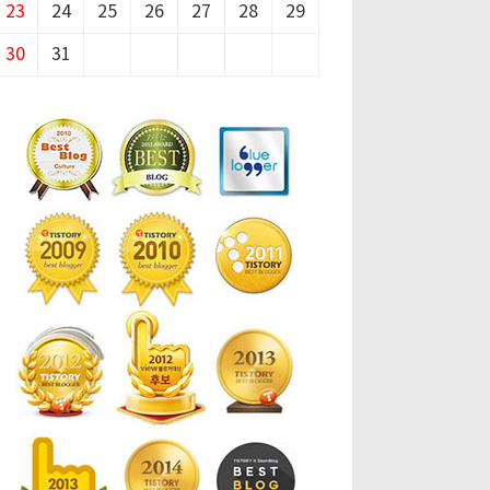
23
24
25
26
27
28
29
30
31