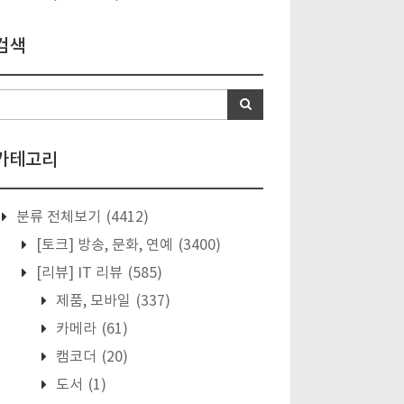
검색
카테고리
분류 전체보기
(4412)
[토크] 방송, 문화, 연예
(3400)
[리뷰] IT 리뷰
(585)
제품, 모바일
(337)
카메라
(61)
캠코더
(20)
도서
(1)