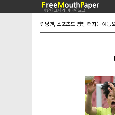
런닝맨, 스포츠도 빵빵 터지는 예능