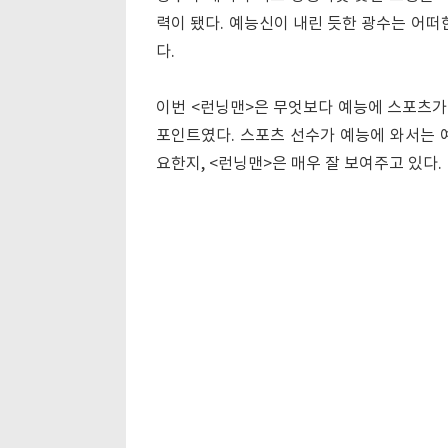
력이 됐다. 예능신이 내린 듯한 광수는 어떠
다.
이번 <런닝맨>은 무엇보다 예능에 스포츠가
포인트였다. 스포츠 선수가 예능에 와서는 
요한지, <런닝맨>은 매우 잘 보여주고 있다.