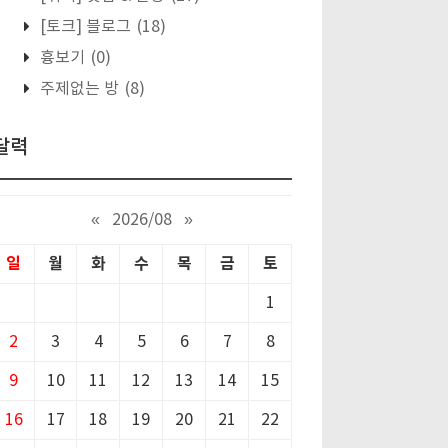
[토크] 블로그
(18)
흉보기
(0)
주제없는 방
(8)
달력
«
2026/08
»
일
월
화
수
목
금
토
1
2
3
4
5
6
7
8
9
10
11
12
13
14
15
16
17
18
19
20
21
22