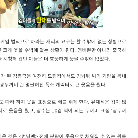
니 게임 벌칙으로 하라는 개리의 요구는 할 수밖에 없는 상황으로
 크게 웃을 수밖에 없는 상황이 된다. 멤버뿐만 아니라 출국하
을 시청해 왔던 이들은 더 흐뭇하게 웃을 수밖에 없었다.
씨가 된 김종국은 여전히 드림컵에서도 김놔둬 씨의 기량을 뽐내
‘광두꺼비’란 명불허전 폭소 캐릭터로 큰 웃음을 줬다.
 따라 하지 못할 표정으로 배를 쥐게 한다. 유재석은 겁이 많
로 웃음을 줬고, 광수는 10겹 턱이 되는 두꺼비 표정 ‘광두꺼
은 것은 <런닝맨> 전체 분량이 웃음으로 채워질 수 있는 원동