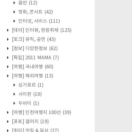
음반
(12)
영화, 콘서트
(42)
인터넷, 서비스
(111)
[테마] 인터뷰, 현장취재
(125)
[토크] 뮤직, 공연
(43)
[정보] 다양한정보
(62)
[특집] 2011 MAMA
(7)
[여행] 국내여행
(60)
[여행] 해외여행
(13)
싱가포르
(1)
사이판
(10)
두바이
(1)
[여행] 인천여행지 100선
(39)
[포토] 갤러리
(19)
[취미] 맛집 & 일상
(27)