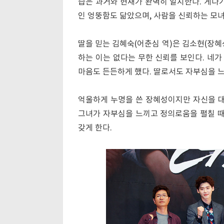
습은 과거와 현재가 완벽히 일치한다. 게다가
인 엉뚱함도 닮았으며, 사람을 신뢰하는 모
딸을 믿는 김혜숙(어춘심 역)은 김소현(장혜
하는 이는 없다는 무한 신뢰를 보인다. 네
마음도 든든하게 했다. 딸로서도 자부심을 
억울하게 누명을 쓴 장혜성이지만 자신을 대
그녀가 자부심을 느끼고 정의로움을 펼칠 
갖게 한다.