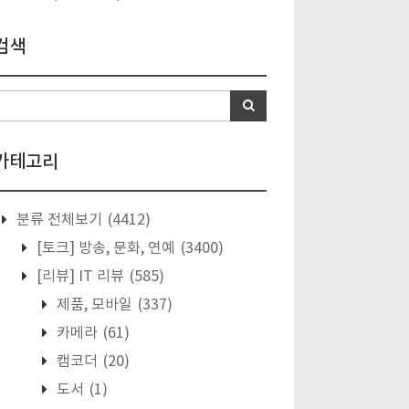
검색
카테고리
분류 전체보기
(4412)
[토크] 방송, 문화, 연예
(3400)
[리뷰] IT 리뷰
(585)
제품, 모바일
(337)
카메라
(61)
캠코더
(20)
도서
(1)