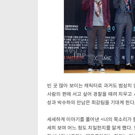
빈 곳 많아 보이는 캐릭터로 과거도 범상치 
사람의 편에 서고 싶어 경찰을 때려 치우고 
성과 박수하의 만남은 최강팀을 기대케 한다
세세하게 이야기를 풀어낸 <너의 목소리가 
세히 보여 어느 정도 치밀한지를 알게 했다