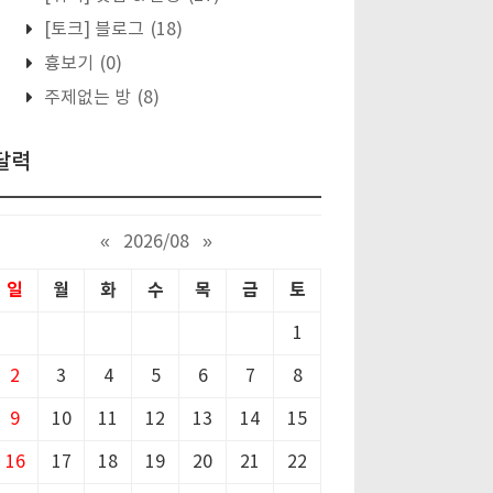
[토크] 블로그
(18)
흉보기
(0)
주제없는 방
(8)
달력
«
2026/08
»
일
월
화
수
목
금
토
1
2
3
4
5
6
7
8
9
10
11
12
13
14
15
16
17
18
19
20
21
22