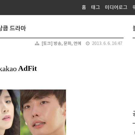
홈
태그
미디어로그
상큼 드라마
[토크] 방송, 문화, 연예
2013. 6. 6. 16:47