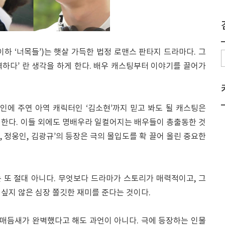
이하 ‘너목들’)는 햇살 가득한 법정 로맨스 판타지 드라마다. 그
완벽하다’ 란 생각을 하게 한다. 배우 캐스팅부터 이야기를 끌어가
인에 주연 아역 캐릭터인 ‘김소현’까지 믿고 봐도 될 캐스팅은
 한다. 이들 외에도 명배우라 일컬어지는 배우들이 총출동한 것
숙, 정웅인, 김광규’의 등장은 극의 몰입도를 확 끌어 올린 중요한
 또 절대 아니다. 무엇보다 드라마가 스토리가 매력적이고, 그
싶지 않은 심장 쫄깃한 재미를 준다는 것이다.
 매듬새가 완벽했다고 해도 과언이 아니다. 극에 등장하는 인물