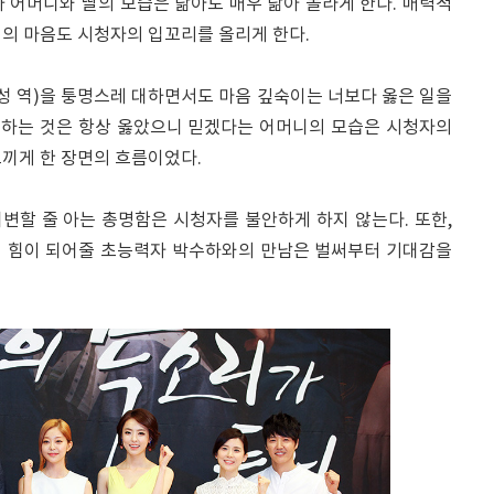
 어머니와 딸의 모습은 닮아도 매우 닮아 놀라게 한다. 매력적
녀의 마음도 시청자의 입꼬리를 올리게 한다.
성 역)을 퉁명스레 대하면서도 마음 깊숙이는 너보다 옳은 일을
가 하는 것은 항상 옳았으니 믿겠다는 어머니의 모습은 시청자의
느끼게 한 장면의 흐름이었다.
변할 줄 아는 총명함은 시청자를 불안하게 하지 않는다. 또한,
때 힘이 되어줄 초능력자 박수하와의 만남은 벌써부터 기대감을