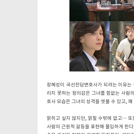
장혜성이 국선전담변호사가 되려는 이유는 
리지 못하는 정의감은 그녀를 힘없는 사람의
호사 모습은 그녀의 성격을 엿볼 수 있고, 꽤
얽히고 싶지 않지만, 얽힐 수밖에 없고… 또
사람의 근원적 갈등을 표현해 몰입하게 한다