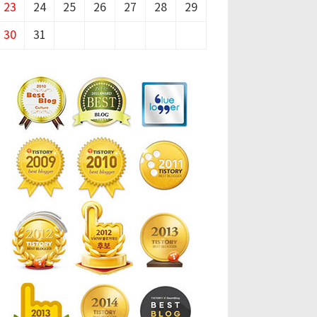
23
24
25
26
27
28
29
30
31