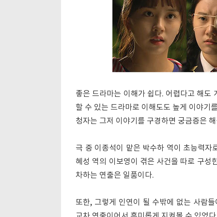
좋은 드라마는 이해가 쉽다. 어렵다고 해도 
할 수 있는 드라마로 이해도도 높게 이야기
청자는 그저 이야기를 구경하면 궁금증은 해
극 중 이종석이 맡은 박수하 역이 초능력자로
혜성 역의 이보영이 겪은 사건을 따로 구성한
차하는 연출은 일품이다.
또한, 그렇게 인연이 될 수밖에 없는 사람
교차 연출이어서 흥미롭게 지켜볼 수 있었다