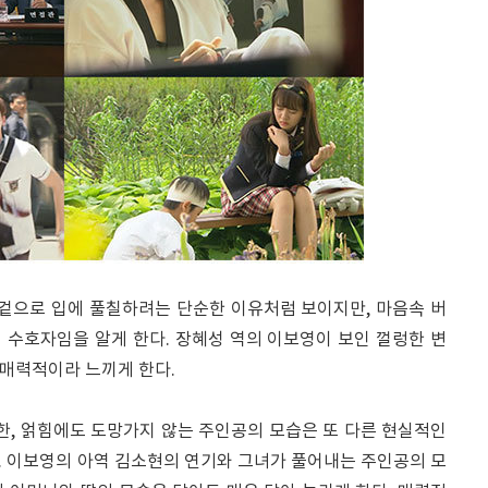
겉으로 입에 풀칠하려는 단순한 이유처럼 보이지만, 마음속 버
 수호자임을 알게 한다. 장혜성 역의 이보영이 보인 껄렁한 변
 매력적이라 느끼게 한다.
한, 얽힘에도 도망가지 않는 주인공의 모습은 또 다른 현실적인
. 이보영의 아역 김소현의 연기와 그녀가 풀어내는 주인공의 모