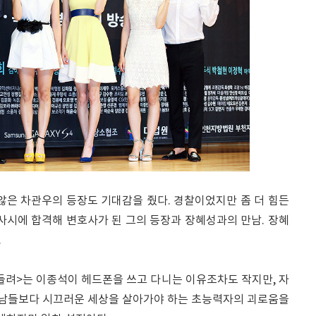
않은 차관우의 등장도 기대감을 줬다. 경찰이었지만 좀 더 힘든
사시에 합격해 변호사가 된 그의 등장과 장혜성과의 만남. 장혜
.
들려>는 이종석이 헤드폰을 쓰고 다니는 이유조차도 작지만, 자
. 남들보다 시끄러운 세상을 살아가야 하는 초능력자의 괴로움을