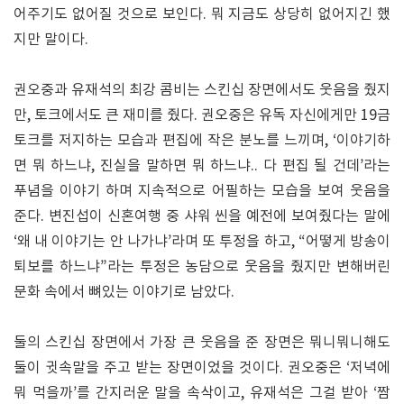
어주기도 없어질 것으로 보인다. 뭐 지금도 상당히 없어지긴 했
지만 말이다.
권오중과 유재석의 최강 콤비는 스킨십 장면에서도 웃음을 줬지
만, 토크에서도 큰 재미를 줬다. 권오중은 유독 자신에게만 19금
토크를 저지하는 모습과 편집에 작은 분노를 느끼며, ‘이야기하
면 뭐 하느냐, 진실을 말하면 뭐 하느냐.. 다 편집 될 건데’라는
푸념을 이야기 하며 지속적으로 어필하는 모습을 보여 웃음을
준다. 변진섭이 신혼여행 중 샤워 씬을 예전에 보여줬다는 말에
‘왜 내 이야기는 안 나가냐’라며 또 투정을 하고, “어떻게 방송이
퇴보를 하느냐”라는 투정은 농담으로 웃음을 줬지만 변해버린
문화 속에서 뼈있는 이야기로 남았다.
둘의 스킨십 장면에서 가장 큰 웃음을 준 장면은 뭐니뭐니해도
둘이 귓속말을 주고 받는 장면이었을 것이다. 권오중은 ‘저녁에
뭐 먹을까’를 간지러운 말을 속삭이고, 유재석은 그걸 받아 ‘짬