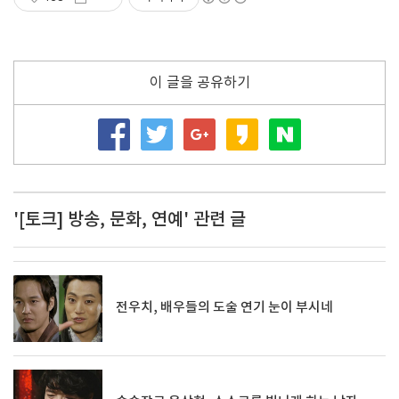
이 글을 공유하기
'[토크] 방송, 문화, 연예' 관련 글
전우치, 배우들의 도술 연기 눈이 부시네