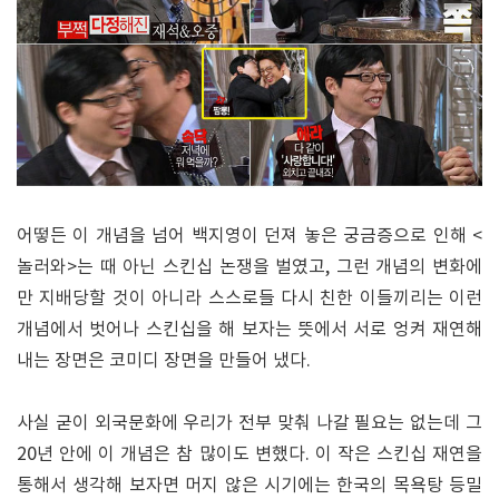
어떻든 이 개념을 넘어 백지영이 던져 놓은 궁금증으로 인해 <
놀러와>는 때 아닌 스킨십 논쟁을 벌였고, 그런 개념의 변화에
만 지배당할 것이 아니라 스스로들 다시 친한 이들끼리는 이런
개념에서 벗어나 스킨십을 해 보자는 뜻에서 서로 엉켜 재연해
내는 장면은 코미디 장면을 만들어 냈다.
사실 굳이 외국문화에 우리가 전부 맞춰 나갈 필요는 없는데 그
20년 안에 이 개념은 참 많이도 변했다. 이 작은 스킨십 재연을
통해서 생각해 보자면 머지 않은 시기에는 한국의 목욕탕 등밀