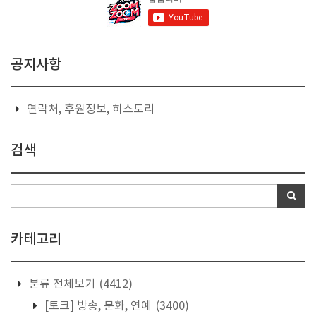
공지사항
연락처, 후원정보, 히스토리
검색
카테고리
분류 전체보기
(4412)
[토크] 방송, 문화, 연예
(3400)