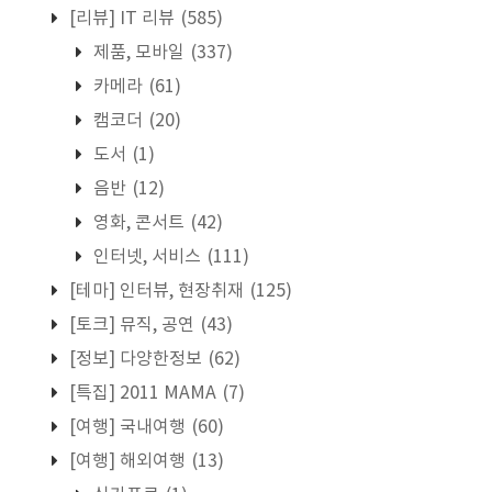
[리뷰] IT 리뷰
(585)
제품, 모바일
(337)
카메라
(61)
캠코더
(20)
도서
(1)
음반
(12)
영화, 콘서트
(42)
인터넷, 서비스
(111)
[테마] 인터뷰, 현장취재
(125)
[토크] 뮤직, 공연
(43)
[정보] 다양한정보
(62)
[특집] 2011 MAMA
(7)
[여행] 국내여행
(60)
[여행] 해외여행
(13)