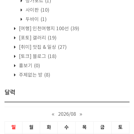
싱가포르
(1)
사이판
(10)
두바이
(1)
[여행] 인천여행지 100선
(39)
[포토] 갤러리
(19)
[취미] 맛집 & 일상
(27)
[토크] 블로그
(18)
흉보기
(0)
주제없는 방
(8)
달력
«
2026/08
»
일
월
화
수
목
금
토