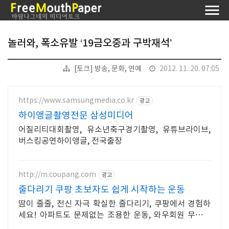
놀러와, 폭소유발 ‘19금오중과 구박재석’
[토크] 방송, 문화, 연예
2012. 11. 20. 07:05
https://www.samsungmedia.co.kr
광고
하이앵글촬영전문 삼성미디어
어질리티대회촬영, 유소년축구경기촬영, 유튜브라이브,
버스킹공연하이앵글, 전국출장
http://m.coupang.com
광고
줄다리기 쿠팡 초보자도 쉽게 시작하는 운동
땀이 줄줄, 전신 자극 확실한 줄다리기, 쿠팡에서 경험하
세요! 아파트도 문제없는 조용한 운동, 와우회원 무료배
송으로 편하게.