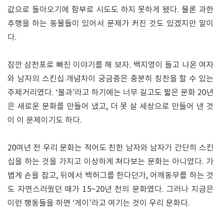
값으로 돌아오기에 함부로 시도도 하지 못하게 됐다. 물론 과한
추행을 하는 동물들이 있어서 문제가 커진 것도 있겠지만 말이
다.
잠깐 삼천포로 빠진 이야기를 해 보자. 백지영이 들고 나온 여자
와 남자의 스킨십 개념차이 궁금증은 충분히 칭찬을 할 수 있는
주제거리였다. ‘불과’라고 하기에는 너무 길고도 짧은 문화 20년
은 새로운 문화를 만들어 냈고, 더 못 살 세상으로 만들어 낸 것
이 이 문제이기도 하다.
20여년 전 우리 문화는 적어도 친한 남자와 남자가 간단히 스킨
십을 하는 것을 가지고 이상하게 쳐다보는 문화는 아니었다. 가
볍게 손을 잡고, 뒤에서 백허그를 한다던가, 어깨동무를 하는 것
도 자연스러웠던 때가 15~20년 전의 문화였다. 그러나 지금은
이런 행동들을 하면 ‘게이’라고 여기는 것이 우리 문화다.