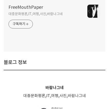
FreeMouthPaper
대중문화평론,IT,여행,사진,바람나그네
구독하기
블로그 정보
바람나그네
대중문화평론,IT,여행,사진,바람나그네