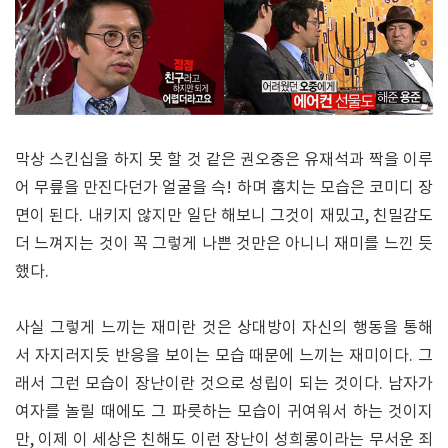
막상 스킨십을 하지 못 할 것 같은 권오중은 유재석과 짝을 이루
어 무릎을 만진다던가 얼굴을 슥! 하며 훔치는 모습은 코미디 장
면이 된다. 내키지 않지만 일단 해보니 그것이 재밌고, 친밀감도
더 느껴지는 것이 꼭 그렇게 나쁜 것만은 아니니 재미를 느낀 듯
했다.
사실 그렇게 느끼는 재미란 것은 상대방이 자신의 행동을 통해
서 자지러지듯 반응을 보이는 모습 때문에 느끼는 재미이다. 그
래서 그런 모습이 장난이란 것으로 성립이 되는 것이다. 남자가
여자를 놀릴 때에도 그 파릇하는 모습이 귀여워서 하는 것이지
만, 이제 이 세상은 친해도 이런 장난이 성희롱이라는 무서운 죄