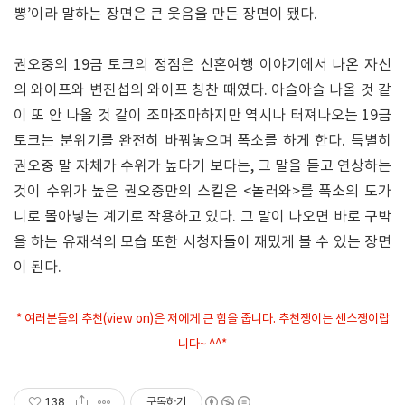
뽕’이라 말하는 장면은 큰 웃음을 만든 장면이 됐다.
권오중의 19금 토크의 정점은 신혼여행 이야기에서 나온 자신
의 와이프와 변진섭의 와이프 칭찬 때였다. 아슬아슬 나올 것 같
이 또 안 나올 것 같이 조마조마하지만 역시나 터져나오는 19금
토크는 분위기를 완전히 바꿔놓으며 폭소를 하게 한다. 특별히
권오중 말 자체가 수위가 높다기 보다는, 그 말을 듣고 연상하는
것이 수위가 높은 권오중만의 스킬은 <놀러와>를 폭소의 도가
니로 몰아넣는 계기로 작용하고 있다. 그 말이 나오면 바로 구박
을 하는 유재석의 모습 또한 시청자들이 재밌게 볼 수 있는 장면
이 된다.
* 여러분들의 추천(view on)은 저에게 큰 힘을 줍니다. 추천쟁이는 센스쟁이랍
니다~ ^^*
138
구독하기