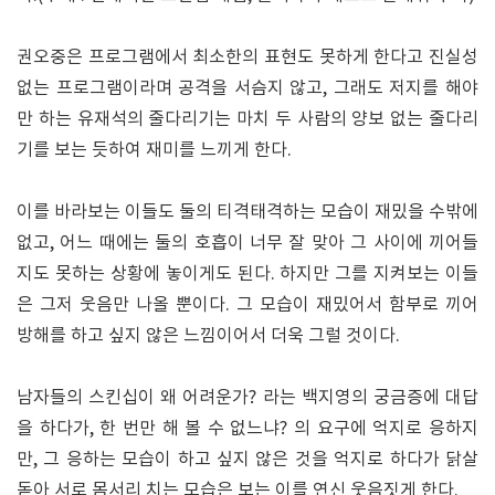
권오중은 프로그램에서 최소한의 표현도 못하게 한다고 진실성
없는 프로그램이라며 공격을 서슴지 않고, 그래도 저지를 해야
만 하는 유재석의 줄다리기는 마치 두 사람의 양보 없는 줄다리
기를 보는 듯하여 재미를 느끼게 한다.
이를 바라보는 이들도 둘의 티격태격하는 모습이 재밌을 수밖에
없고, 어느 때에는 둘의 호흡이 너무 잘 맞아 그 사이에 끼어들
지도 못하는 상황에 놓이게도 된다. 하지만 그를 지켜보는 이들
은 그저 웃음만 나올 뿐이다. 그 모습이 재밌어서 함부로 끼어
방해를 하고 싶지 않은 느낌이어서 더욱 그럴 것이다.
남자들의 스킨십이 왜 어려운가? 라는 백지영의 궁금증에 대답
을 하다가, 한 번만 해 볼 수 없느냐? 의 요구에 억지로 응하지
만, 그 응하는 모습이 하고 싶지 않은 것을 억지로 하다가 닭살
돋아 서로 몸서리 치는 모습은 보는 이를 연신 웃음짓게 한다.