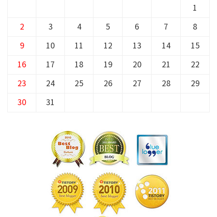
1
2
3
4
5
6
7
8
9
10
11
12
13
14
15
16
17
18
19
20
21
22
23
24
25
26
27
28
29
30
31