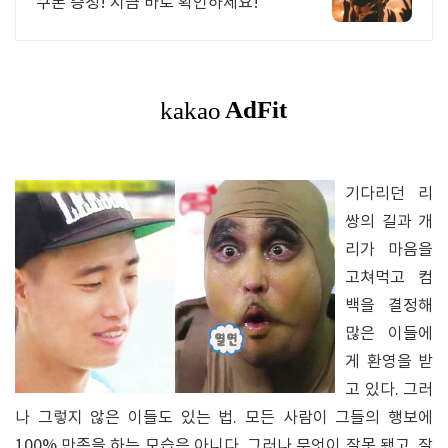
쿠폰 증정! 지금 바로 확인하세요!
기다리던 리
쌍의 길과 개
리가 마음을
고쳐먹고 컴
백을 결정해
많은 이들에
게 환영을 받
고 있다. 그러
나 그렇지 않은 이들도 있는 법. 모든 사람이 그들의 행보에
100% 만족을 하는 모습은 아니다. 그러나 무엇이 잘못 됐고, 잘