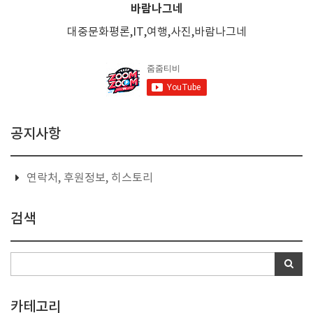
바람나그네
대중문화평론,IT,여행,사진,바람나그네
공지사항
연락처, 후원정보, 히스토리
검색
카테고리