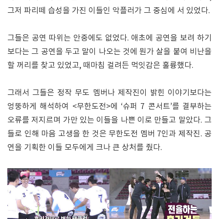
그저 파리떼 습성을 가진 이들인 악플러가 그 중심에 서 있었다.
그들은 공연 따위는 안중에도 없었다. 애초에 공연을 보려 하기
보다는 그 공연을 두고 말이 나오는 것에 뭔가 살을 붙여 비난을
할 꺼리를 찾고 있었고, 때마침 걸려든 먹잇감은 훌륭했다.
그래서 그들은 정작 무도 멤버나 제작진이 밝힌 이야기보다는
엉뚱하게 해석하여 <무한도전>에 ‘슈퍼 7 콘서트’를 결부하는
오류를 저지르며 가만 있는 이들을 나쁜 이로 만들고 말았다. 그
들로 인해 마음 고생을 한 것은 무한도전 멤버 7인과 제작진. 공
연을 기획한 이들 모두에게 크나 큰 상처를 줬다.