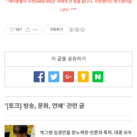
* 여러분들의 추천(view on)은 저에게 큰 힘을 줍니다. 추천쟁이는 센스쟁이랍
니다~ ^^*
187
구독하기
이 글을 공유하기
'[토크] 방송, 문화, 연예' 관련 글
개그맨 김경민을 분노케한 언론의 폭력. 대중 모두