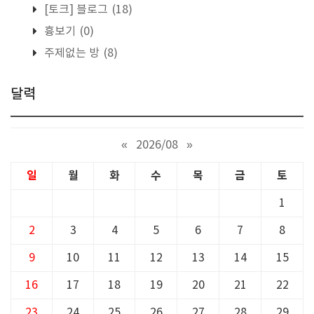
[토크] 블로그
(18)
흉보기
(0)
주제없는 방
(8)
달력
«
2026/08
»
일
월
화
수
목
금
토
1
2
3
4
5
6
7
8
9
10
11
12
13
14
15
16
17
18
19
20
21
22
23
24
25
26
27
28
29