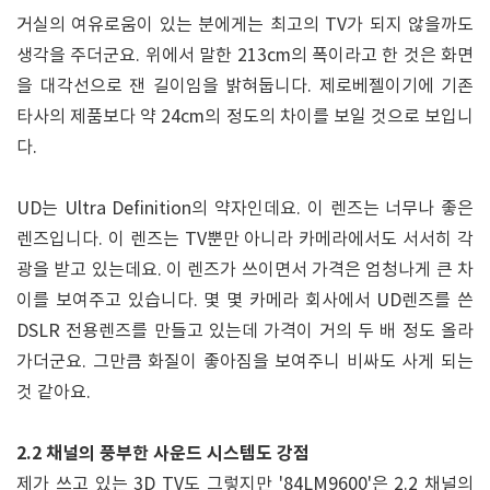
거실의 여유로움이 있는 분에게는 최고의 TV가 되지 않을까도
생각을 주더군요. 위에서 말한 213cm의 폭이라고 한 것은 화면
을 대각선으로 잰 길이임을 밝혀둡니다. 제로베젤이기에 기존
타사의 제품보다 약 24cm의 정도의 차이를 보일 것으로 보입니
다.
UD는 Ultra Definition의 약자인데요. 이 렌즈는 너무나 좋은
렌즈입니다. 이 렌즈는 TV뿐만 아니라 카메라에서도 서서히 각
광을 받고 있는데요. 이 렌즈가 쓰이면서 가격은 엄청나게 큰 차
이를 보여주고 있습니다. 몇 몇 카메라 회사에서 UD렌즈를 쓴
DSLR 전용렌즈를 만들고 있는데 가격이 거의 두 배 정도 올라
가더군요. 그만큼 화질이 좋아짐을 보여주니 비싸도 사게 되는
것 같아요.
2.2 채널의 풍부한 사운드 시스템도 강점
제가 쓰고 있는 3D TV도 그렇지만 '84LM9600'은 2.2 채널의