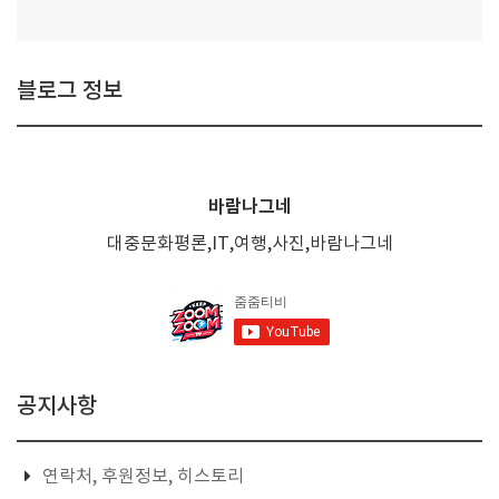
블로그 정보
바람나그네
대중문화평론,IT,여행,사진,바람나그네
공지사항
연락처, 후원정보, 히스토리