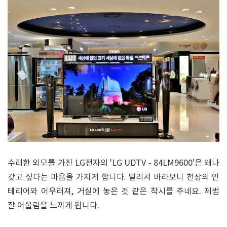
수려한 외모를 가진 LG전자의 'LG UDTV - 84LM9600'은 꽤나
갖고 싶다는 마음을 가지게 합니다. 멀리서 바라보니 천장의 인
테리어와 어우러져, 거실에 놓은 것 같은 착시를 주네요. 제법
잘 어울림을 느끼게 됩니다.