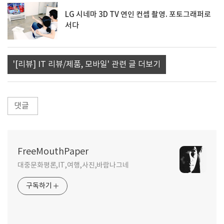
LG 시네마 3D TV 연인 컨셉 촬영. 포토그래퍼로
서다
'[리뷰] IT 리뷰/제품, 모바일' 관련 글 더보기
댓글
FreeMouthPaper
대중문화평론,IT,여행,사진,바람나그네
구독하기