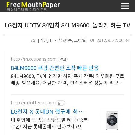
LG전자 UDTV 84인치 84LM9600. 놀라게 하는 TV
[리뷰] IT 리뷰/제품, 모바일
2012. 9. 22. 06:34
http://m.coupang.com
광고
84LM9600 쿠팡 간편한 조작 빠른 반응
84LM9600, TV에 연결만 하면 즉시 작동! 와우회원 무료
배송 받으세요. 저렴한 가격, 만족스러운 성능의 리모컨,
와우회원 캐시 적립 혜택까지!
http://m.lotteon.com
광고
LG전자 X 롯데ON 첫구매 최대 5
천원 혜택!
내 취향에 딱 맞는 브랜드별 혜택+중복
쿠폰! 지금 롯데온에서 만나보세요!