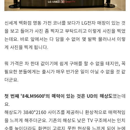
신세계 백화점 명동 가전 코너를 보다가 LG전자 매장이 있는 것
을 보고 들어가 사진 좀 찍자고 부탁드리고 이렇게 사진을 찍었
는데요. 바로 앞에서는 다 담을 수 없어 몇 발짝 물러나서 이렇
게 사진을 찍게 됩니다.
뭐 가격은 차 한대 값이기에 쉽게 구매를 할 수 없을 테지만, 꼭
필요한 분들에게는 출시가 매우 반가운 일이 아닐 수 없을 것 같
더군요.
첫 번째 '84LM9600'의 매력이 있는 것은 UD의 해상도
였는데
요.
해상도가 3840*2160 사이즈를 제공하니 환상적으로 매력적임
을 느끼게 해주더군요. 기존의 해상도 낮은 TV 구조에서는 인치
수를 높이더라도 화면이 고르지 못한 현상을 느끼게 되어 눈에