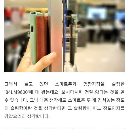
그래서 들고 있던 스마트폰과 명함지갑을 슬림한
'84LM9600'에 대 봤는데요. 보시다시피 정말 얇다는 것을 알
수 있습니다. 그냥 대충 생각해도 스마트폰 두 개 겹쳐놓는 정도
의 슬림함이란 것을 생각한다면 그 슬림함이 어느 정도인지를
감잡으리라 생각합니다.