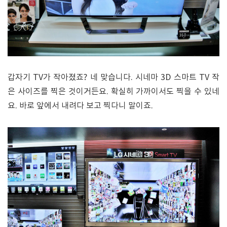
갑자기 TV가 작아졌죠? 네 맞습니다. 시네마 3D 스마트 TV 작
은 사이즈를 찍은 것이거든요. 확실히 가까이서도 찍을 수 있네
요. 바로 앞에서 내려다 보고 찍다니 말이죠.