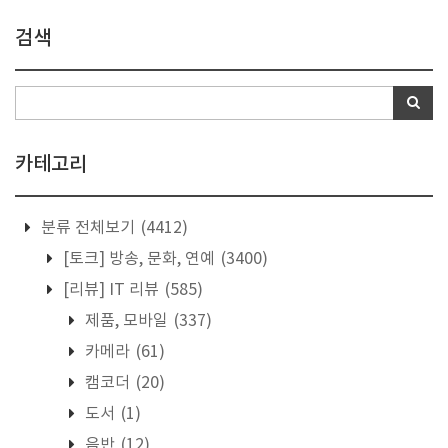
검색
카테고리
분류 전체보기
(4412)
[토크] 방송, 문화, 연예
(3400)
[리뷰] IT 리뷰
(585)
제품, 모바일
(337)
카메라
(61)
캠코더
(20)
도서
(1)
음반
(12)