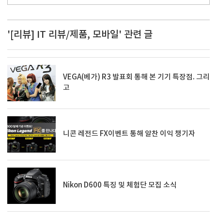
'[리뷰] IT 리뷰/제품, 모바일' 관련 글
VEGA(베가) R3 발표회 통해 본 기기 특장점. 그리
고
니콘 레전드 FX이벤트 통해 알찬 이익 챙기자
Nikon D600 특징 및 체험단 모집 소식