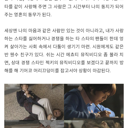
타를 같이 사랑해 주면 그 사람은 그 시간부터 나의 동지가 되어
주는 영혼의 동무가 된다.
세상엔 나의 마음과 같은 사람만 있는 것이 아니라고, 내가 사랑
하는 스타를 싫어하거나 경쟁을 하는 타 스타의 팬들이 한데 엉
켜 살아가는 사회 속에서 다툼이 생기기 마련. 시원에게도 같은
반 웬수 친구가 있다. 쉬는 시간 에쵸티 뮤직비디오 좀 볼라 치
면, 상대 경쟁 스타인 젝키의 뮤직비디오를 보겠다고 끝까지 방
해를 해 기어코 머리끄덩이를 잡고서야 상황이 마감된다.