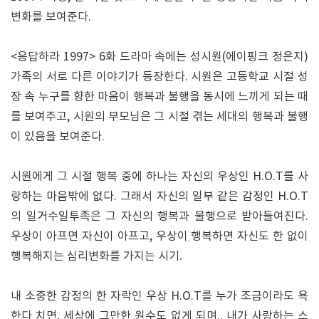
변화를 보여준다.
<응답하라 1997> 6화 드라마 속에는 성시원(에이핑크 정은지)
가족의 서로 다른 이야기가 등장한다. 시원은 고등학교 시절 성
장 속 누구를 향한 마음이 행복과 불행을 동시에 느끼게 되는 때
를 보여주고, 시원의 부모님은 그 시절 겪는 세대의 행복과 불행
이 있음을 보여준다.
시원에게 그 시절 행복 중에 하나는 자신의 우상인 H.O.T를 사
랑하는 마음밖에 없다. 그래서 자신의 일부 같은 감정인 H.O.T
의 일거수일투족은 그 자신의 행복과 불행으로 받아들여진다.
우상이 아프면 자신이 아프고, 우상이 행복하면 자신도 한 없이
행복해지는 심리변화를 가지는 시기.
내 소중한 감정의 한 자락인 우상 H.O.T를 누가 조금이라도 욕
한다 치면, 세상에 그만한 원수도 없게 되며.. 내가 사랑하는 스