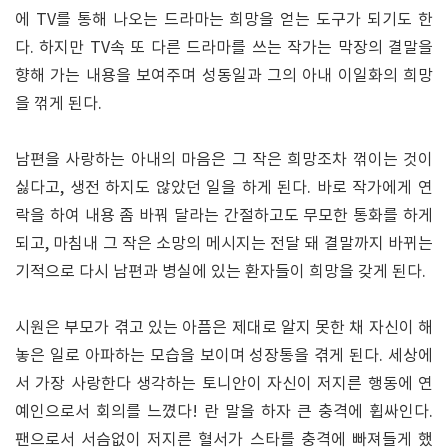
에 TV를 통해 나오는 드라마는 희망을 얻는 도구가 되기도 한
다. 하지만 TV속 또 다른 드라마를 쓰는 작가는 막장의 결말을
향해 가는 내용을 보여주며 성동일과 그의 아내 이일화의 희망
을 꺾게 된다.
남편을 사랑하는 아내의 마음은 그 작은 희망조차 꺾이는 것이
싫다고, 생전 하지도 않았던 일을 하게 된다. 바로 작가에게 연
락을 하여 내용 좀 바꿔 달라는 간절하고도 무모한 통화를 하게
되고, 마침내 그 작은 소망의 메시지는 전달 돼 결말까지 바뀌는
기적으로 다시 남편과 병실에 있는 환자들이 희망을 갖게 된다.
시원은 부모가 겪고 있는 아픔은 제대로 알지 못한 채 자신이 해
놓은 일로 아파하는 모습을 보이며 성장통을 겪게 된다. 세상에
서 가장 사랑한다 생각하는 토니안이 자신이 저지른 행동에 연
예인으로서 회의를 느꼈다! 란 말을 하자 큰 충격에 휩싸인다.
팬으로서 서슴없이 저지른 혈서가 스타를 충격에 빠져들게 했