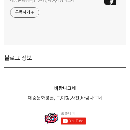
대중문화평론,IT,여행,사진,바람나그네
구독하기
블로그 정보
바람나그네
대중문화평론,IT,여행,사진,바람나그네