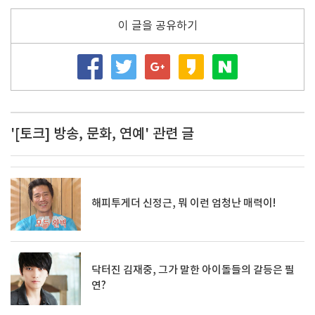
이 글을 공유하기
'[토크] 방송, 문화, 연예' 관련 글
해피투게더 신정근, 뭐 이런 엄청난 매력이!
닥터진 김재중, 그가 말한 아이돌들의 갈등은 필
연?