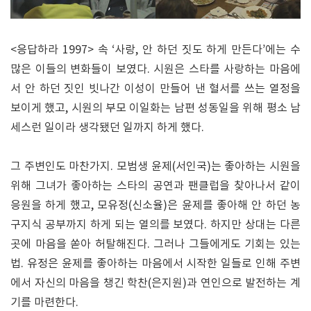
<응답하라 1997> 속 ‘사랑, 안 하던 짓도 하게 만든다’에는 수
많은 이들의 변화들이 보였다. 시원은 스타를 사랑하는 마음에
서 안 하던 짓인 빗나간 이성이 만들어 낸 혈서를 쓰는 열정을
보이게 했고, 시원의 부모 이일화는 남편 성동일을 위해 평소 남
세스런 일이라 생각됐던 일까지 하게 했다.
그 주변인도 마찬가지. 모범생 윤제(서인국)는 좋아하는 시원을
위해 그녀가 좋아하는 스타의 공연과 팬클럽을 찾아나서 같이
응원을 하게 했고, 모유정(신소율)은 윤제를 좋아해 안 하던 농
구지식 공부까지 하게 되는 열의를 보였다. 하지만 상대는 다른
곳에 마음을 쏟아 허탈해진다. 그러나 그들에게도 기회는 있는
법. 유정은 윤제를 좋아하는 마음에서 시작한 일들로 인해 주변
에서 자신의 마음을 챙긴 학찬(은지원)과 연인으로 발전하는 계
기를 마련한다.