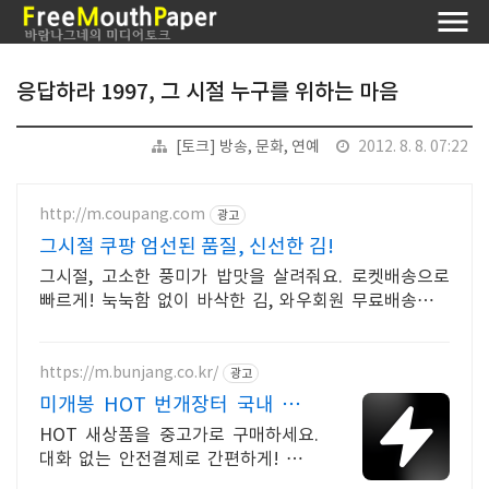
응답하라 1997, 그 시절 누구를 위하는 마음
[토크] 방송, 문화, 연예
2012. 8. 8. 07:22
http://m.coupang.com
광고
그시절 쿠팡 엄선된 품질, 신선한 김!
그시절, 고소한 풍미가 밥맛을 살려줘요. 로켓배송으로
빠르게! 눅눅함 없이 바삭한 김, 와우회원 무료배송으로
즐기세요.
https://m.bunjang.co.kr/
광고
미개봉 HOT 번개장터 국내 최대
브랜드 중고거래
HOT 새상품을 중고가로 구매하세요.
대화 없는 안전결제로 간편하게! 전국
각지에서 올라오는 전국구 최다 상품