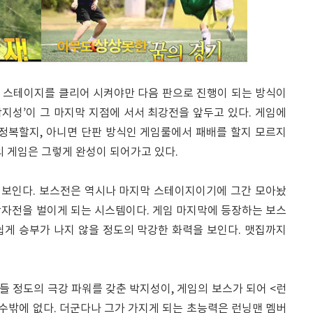
 스테이지를 클리어 시켜야만 다음 판으로 진행이 되는 방식이
‘박지성’이 그 마지막 지점에 서서 최강전을 앞두고 있다. 게임에
 정복할지, 아니면 단판 방식인 게임룰에서 패배를 할지 모르지
의 게임은 그렇게 완성이 되어가고 있다.
로 보인다. 보스전은 역시나 마지막 스테이지이기에 그간 모아놨
강자전을 벌이게 되는 시스템이다. 게임 마지막에 등장하는 보스
쉽게 승부가 나지 않을 정도의 막강한 화력을 보인다. 맷집까지
 정도의 극강 파워를 갖춘 박지성이, 게임의 보스가 되어 <런
수밖에 없다. 더군다나 그가 가지게 되는 초능력은 런닝맨 멤버