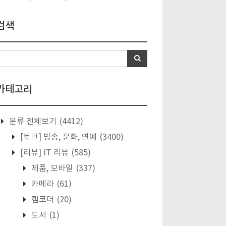
검색
카테고리
분류 전체보기
(4412)
[토크] 방송, 문화, 연예
(3400)
[리뷰] IT 리뷰
(585)
제품, 모바일
(337)
카메라
(61)
캠코더
(20)
도서
(1)