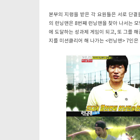
본부의 지령을 받은 각 요원들은 서로 단결을
의 런닝맨은 8번째 런닝맨을 찾아 나서는 모
에 도달하는 성과제 게임이 되고, 또 그를 
지를 미션클리어 해 나가는 <런닝맨> 7인은