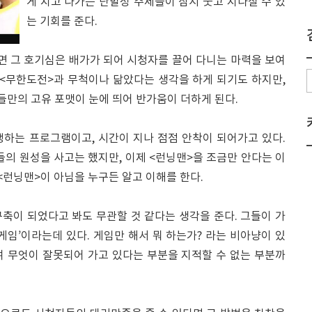
게 치고 나가는 단발성 주제들이 잠시 웃고 지나칠 수 있
는 기회를 준다.
 그 호기심은 배가가 되어 시청자를 끌어 다니는 마력을 보여
 <무한도전>과 무척이나 닮았다는 생각을 하게 되기도 하지만,
그들만의 고유 포맷이 눈에 띄어 반가움이 더하게 된다.
행하는 프로그램이고, 시간이 지나 점점 안착이 되어가고 있다.
들의 원성을 사고는 했지만, 이제 <런닝맨>을 조금만 안다는 이
<런닝맨>이 아님을 누구든 알고 이해를 한다.
축이 되었다고 봐도 무관할 것 같다는 생각을 준다. 그들이 가
게임’이라는데 있다. 게임만 해서 뭐 하는가? 라는 비아냥이 있
여 무엇이 잘못되어 가고 있다는 부분을 지적할 수 없는 부분까