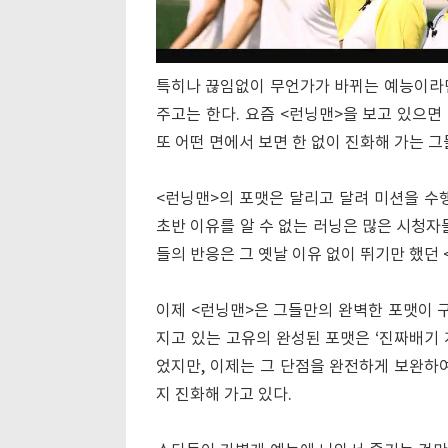
특히나 끊임없이 무언가가 바뀌는 예능이라면
주고는 한다. 요즘 <런닝맨>을 보고 있으면
또 어떤 면에서 보면 한 없이 진화해 가는 
<런닝맨>의 포맷은 달리고 달려 미션을 수
초반 이유를 알 수 없는 러닝은 많은 시청자
들의 반응은 그 옛날 이유 없이 뛰기만 했던 
이제 <런닝맨>은 그들만의 완벽한 포맷이 구
지고 있는 고유의 완성된 포맷은 ‘진짜배기 
었지만, 이제는 그 단점을 완전하게 보완하
지 진화해 가고 있다.