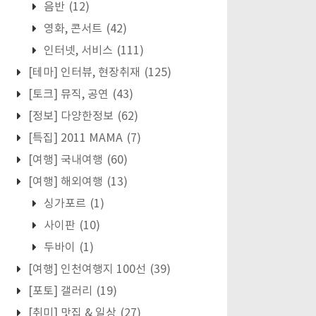
음반
(12)
영화, 콘서트
(42)
인터넷, 서비스
(111)
[테마] 인터뷰, 현장취재
(125)
[토크] 뮤직, 공연
(43)
[정보] 다양한정보
(62)
[특집] 2011 MAMA
(7)
[여행] 국내여행
(60)
[여행] 해외여행
(13)
싱가포르
(1)
사이판
(10)
두바이
(1)
[여행] 인천여행지 100선
(39)
[포토] 갤러리
(19)
[취미] 맛집 & 일상
(27)