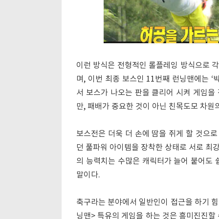
이런 방식은 전형적인 롤플레잉 방식으로 각
며, 이번 최종 보스인 11번째 런닝맨에는 
서 보스가 나오는 판을 클리어 시켜 게임을
만, 패배가 중요한 것이 아닌 친목도모 차원
보스전은 더욱 더 손에 땀을 쥐게 할 것으
던 풀파워 아이템을 장착한 상태로 서로 최
의 능력치는 수많은 캐릭터가 늘어 붙어도 
말이다.
축구라는 분야에서 일반인이 접근을 하기 힘들
닝맨> 특유의 게임을 하는 것은 흥미진진할 