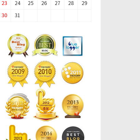
23
24
25
26
27
28
29
30
31