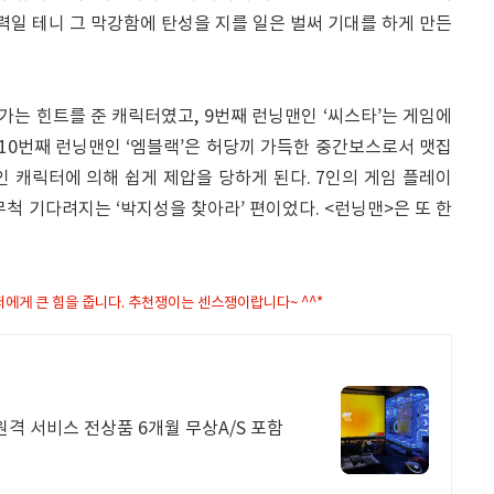
실력일 테니 그 막강함에 탄성을 지를 일은 벌써 기대를 하게 만든
가는 힌트를 준 캐릭터였고, 9번째 런닝맨인 ‘씨스타’는 게임에
 10번째 런닝맨인 ‘엠블랙’은 허당끼 가득한 중간보스로서 맷집
7인 캐릭터에 의해 쉽게 제압을 당하게 된다. 7인의 게임 플레이
무척 기다려지는 ‘박지성을 찾아라’ 편이었다. <런닝맨>은 또 한
은 저에게 큰 힘을 줍니다. 추천쟁이는 센스쟁이랍니다~ ^^*
격 서비스 전상품 6개월 무상A/S 포함