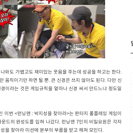
 나와도 가볍고도 재미있는 웃음을 주는데 성공을 하고는 한다.
 움직이기만 하면 될 뿐. 큰 신경은 쓰지 않아도 된다. 다만 신
 신경이라는 것은 게임규칙을 얼마나 신경 써서 만드느냐 정도일
편인 이번 <런닝맨 : 박지성을 찾아라>는 판타지 롤플레잉 게임이
 사운드의 완성도를 입혀 나갔다. 런닝맨 7인의 비밀요원은 각자
성을 찾아라 미션에 본부의 부름을 받고 헤쳐 모인다.