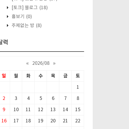
[토크] 블로그
(18)
흉보기
(0)
주제없는 방
(8)
달력
«
2026/08
»
일
월
화
수
목
금
토
1
2
3
4
5
6
7
8
9
10
11
12
13
14
15
16
17
18
19
20
21
22