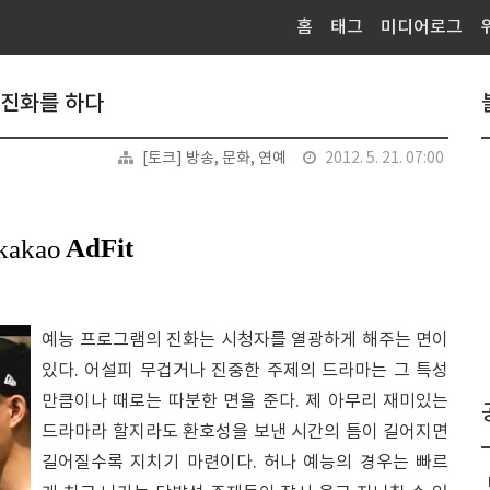
홈
태그
미디어로그
 진화를 하다
[토크] 방송, 문화, 연예
2012. 5. 21. 07:00
예능 프로그램의 진화는 시청자를 열광하게 해주는 면이
있다. 어설피 무겁거나 진중한 주제의 드라마는 그 특성
만큼이나 때로는 따분한 면을 준다. 제 아무리 재미있는
드라마라 할지라도 환호성을 보낸 시간의 틈이 길어지면
길어질수록 지치기 마련이다. 허나 예능의 경우는 빠르