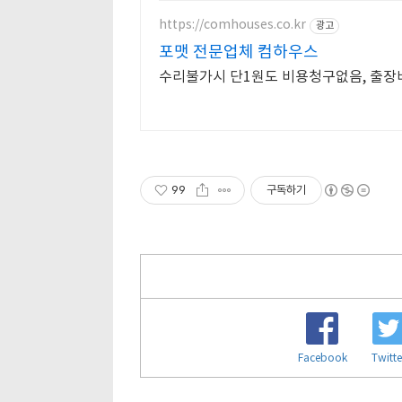
https://comhouses.co.kr
광고
포맷 전문업체 컴하우스
수리불가시 단1원도 비용청구없음, 출장비
99
구독하기
Facebook
Twitte