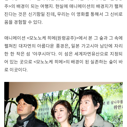
주>의 배경이 되는 여행지. 현실에 애니메이션의 배경지가 펼쳐
진다는 것은 신기함일 진데, 우리는 이 영화를 통해서 그 신비로
움을 경험할 수 있다.
애니메이션 <모노노케 히메(원령공주)>에서 본 그 숲과 그 속에
펼쳐진 대자연의 아름다운 풍경은, 일본 가고시마 남단에 자리
한 한 작은 섬 ‘야쿠시마’다. 이 섬은 세계자연유산으로 지정되
어 있는 곳으로 <모노노케 히메>의 배경이 된 실존하는 숲이 바
로 이곳이다.