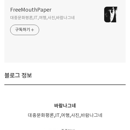
FreeMouthPaper
대중문화평론,IT,여행,사진,바람나그네
구독하기
블로그 정보
바람나그네
대중문화평론,IT,여행,사진,바람나그네