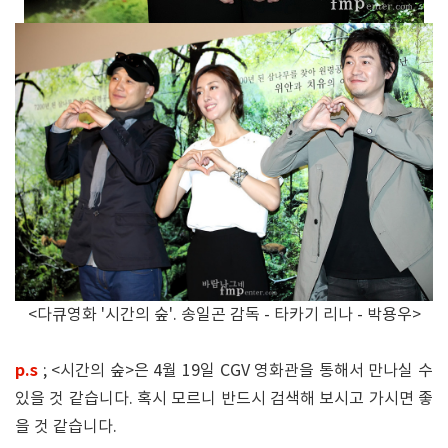
<다큐영화 '시간의 숲'. 송일곤 감독 - 타카기 리나 - 박용우>
p.s
; <시간의 숲>은 4월 19일 CGV 영화관을 통해서 만나실 수
있을 것 같습니다. 혹시 모르니 반드시 검색해 보시고 가시면 좋
을 것 같습니다.