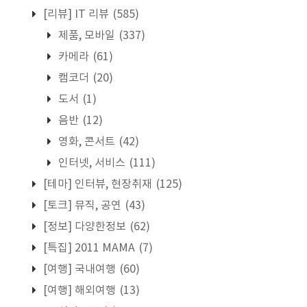
[리뷰] IT 리뷰
(585)
제품, 모바일
(337)
카메라
(61)
캠코더
(20)
도서
(1)
음반
(12)
영화, 콘서트
(42)
인터넷, 서비스
(111)
[테마] 인터뷰, 현장취재
(125)
[토크] 뮤직, 공연
(43)
[정보] 다양한정보
(62)
[특집] 2011 MAMA
(7)
[여행] 국내여행
(60)
[여행] 해외여행
(13)