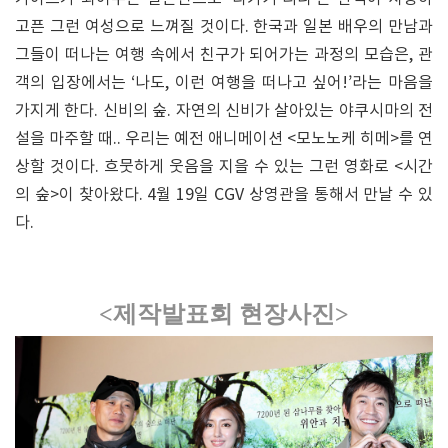
고픈 그런 여성으로 느껴질 것이다. 한국과 일본 배우의 만남과
그들이 떠나는 여행 속에서 친구가 되어가는 과정의 모습은, 관
객의 입장에서는 ‘나도, 이런 여행을 떠나고 싶어!’라는 마음을
가지게 한다. 신비의 숲. 자연의 신비가 살아있는 야쿠시마의 전
설을 마주할 때.. 우리는 예전 애니메이션 <모노노케 히메>를 연
상할 것이다. 흐뭇하게 웃음을 지을 수 있는 그런 영화로 <시간
의 숲>이 찾아왔다. 4월 19일 CGV 상영관을 통해서 만날 수 있
다.
<제작발표회 현장사진>