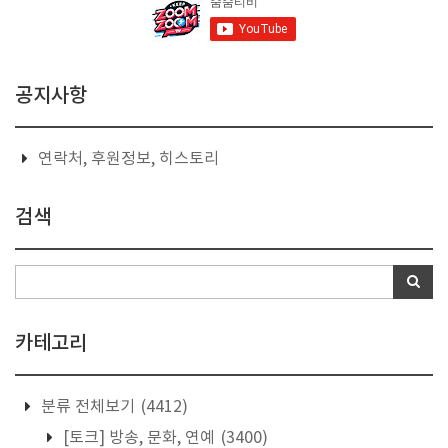
공지사항
연락처, 후원정보, 히스토리
검색
카테고리
분류 전체보기
(4412)
[토크] 방송, 문화, 연예
(3400)