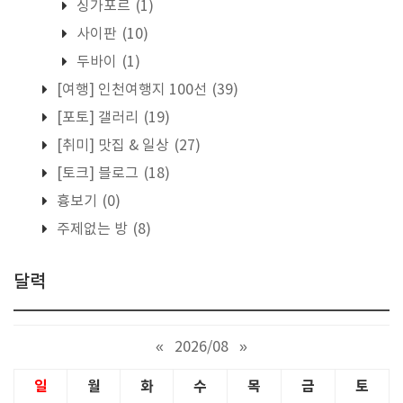
싱가포르
(1)
사이판
(10)
두바이
(1)
[여행] 인천여행지 100선
(39)
[포토] 갤러리
(19)
[취미] 맛집 & 일상
(27)
[토크] 블로그
(18)
흉보기
(0)
주제없는 방
(8)
달력
«
2026/08
»
일
월
화
수
목
금
토