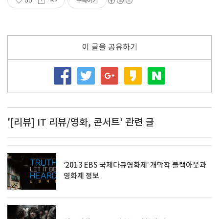
55
구독하기
이 글을 공유하기
'[리뷰] IT 리뷰/영화, 콘서트' 관련 글
‘2013 EBS 국제다큐영화제’ 개막작 블랙아웃과
영화제 정보