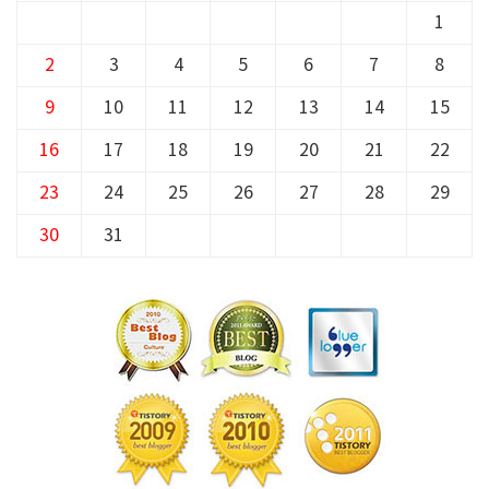
1
2
3
4
5
6
7
8
9
10
11
12
13
14
15
16
17
18
19
20
21
22
23
24
25
26
27
28
29
30
31