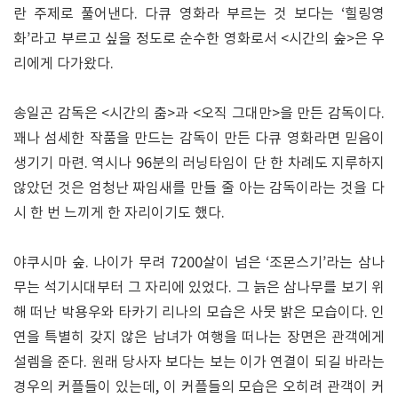
란 주제로 풀어낸다. 다큐 영화라 부르는 것 보다는 ‘힐링영
화’라고 부르고 싶을 정도로 순수한 영화로서 <시간의 숲>은 우
리에게 다가왔다.
송일곤 감독은 <시간의 춤>과 <오직 그대만>을 만든 감독이다.
꽤나 섬세한 작품을 만드는 감독이 만든 다큐 영화라면 믿음이
생기기 마련. 역시나 96분의 러닝타임이 단 한 차례도 지루하지
않았던 것은 엄청난 짜임새를 만들 줄 아는 감독이라는 것을 다
시 한 번 느끼게 한 자리이기도 했다.
야쿠시마 숲. 나이가 무려 7200살이 넘은 ‘조몬스기’라는 삼나
무는 석기시대부터 그 자리에 있었다. 그 늙은 삼나무를 보기 위
해 떠난 박용우와 타카기 리나의 모습은 사뭇 밝은 모습이다. 인
연을 특별히 갖지 않은 남녀가 여행을 떠나는 장면은 관객에게
설렘을 준다. 원래 당사자 보다는 보는 이가 연결이 되길 바라는
경우의 커플들이 있는데, 이 커플들의 모습은 오히려 관객이 커