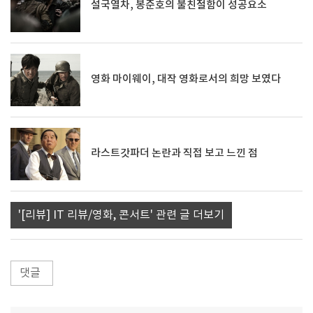
설국열차, 봉준호의 불친절함이 성공요소
영화 마이웨이, 대작 영화로서의 희망 보였다
라스트갓파더 논란과 직접 보고 느낀 점
'[리뷰] IT 리뷰/영화, 콘서트' 관련 글 더보기
댓글