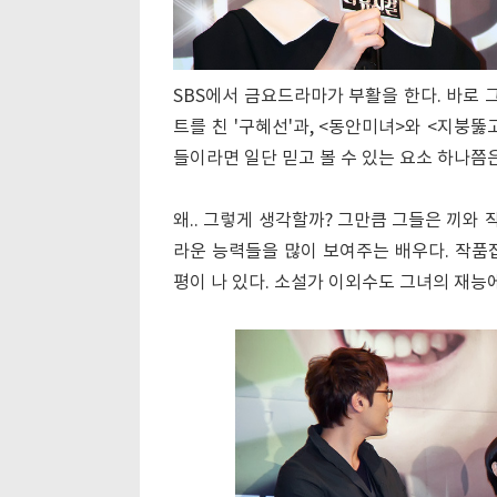
SBS에서 금요드라마가 부활을 한다. 바로 
트를 친 '구혜선'과, <동안미녀>와 <지붕뚫
들이라면 일단 믿고 볼 수 있는 요소 하나쯤
왜.. 그렇게 생각할까? 그만큼 그들은 끼와 
라운 능력들을 많이 보여주는 배우다. 작품
평이 나 있다. 소설가 이외수도 그녀의 재능