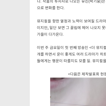
다. 작품의 투자자로 나오는 유진(박기웅)
으로 변화를 한다.
뮤지컬을 향한 열정과 노력이 보여질 드라마로
이지만, 일단 보면 그 끌림에 헤어 나오지 
가을이 다가온다.
이번 주 금요일이 첫 번째 방송인 <더 뮤지컬>
개를 하면서 운이 좋게도 여러 드라마가 히트
들에게는 행운이 따를지도 모를 일. 뮤지컬을
<다음은 제작발표회 현장