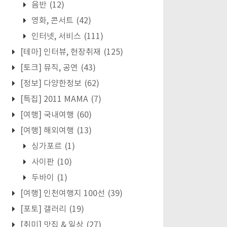
음반
(12)
영화, 콘서트
(42)
인터넷, 서비스
(111)
[테마] 인터뷰, 현장취재
(125)
[토크] 뮤직, 공연
(43)
[정보] 다양한정보
(62)
[특집] 2011 MAMA
(7)
[여행] 국내여행
(60)
[여행] 해외여행
(13)
싱가포르
(1)
사이판
(10)
두바이
(1)
[여행] 인천여행지 100선
(39)
[포토] 갤러리
(19)
[취미] 맛집 & 일상
(27)