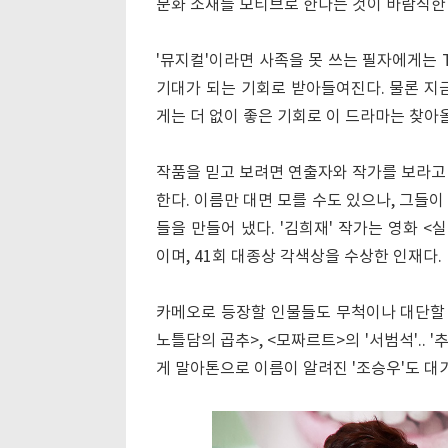
문화 소재를 모티브로 한다는 것이 바람직한
'뮤지컬'이라면 사족을 못 쓰는 필자에게는 
기대가 되는 기회로 받아들여진다. 물론 지
게는 더 없이 좋은 기회로 이 드라마는 찾아
작품을 믿고 보려면 연출자와 작가를 보라고 
한다. 이름만 대면 모를 수도 있으나, 그들이
들을 만들어 냈다. '김희재' 작가는 영화 <
이며, 41회 대종상 각색상을 수상한 인재다.
카메오로 등장할 인물들도 무척이나 대단할 정도
노틀담의 곱추>, <모짜르트>의 '서범석'.. 
게 말아톤으로 이름이 알려진 '조승우'도 대