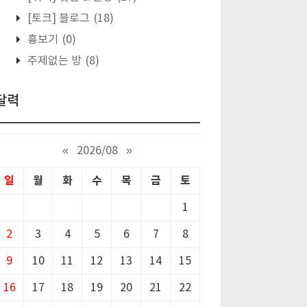
[토크] 블로그
(18)
흉보기
(0)
주제없는 방
(8)
달력
«
2026/08
»
일
월
화
수
목
금
토
1
2
3
4
5
6
7
8
9
10
11
12
13
14
15
16
17
18
19
20
21
22