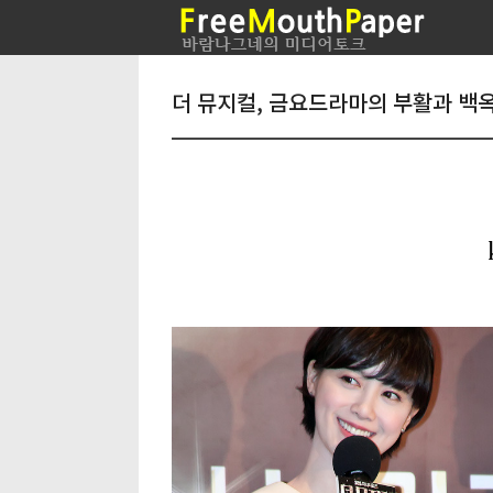
더 뮤지컬, 금요드라마의 부활과 백