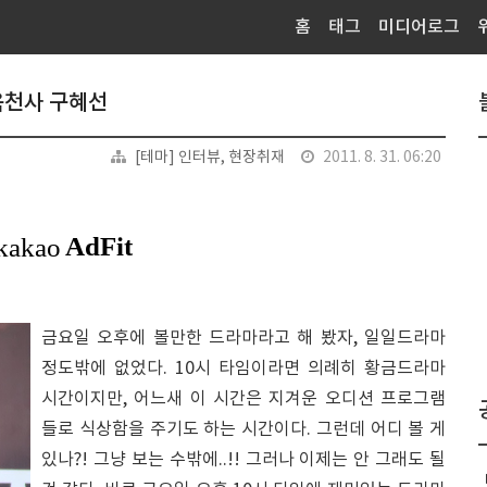
홈
태그
미디어로그
옥천사 구혜선
[테마] 인터뷰, 현장취재
2011. 8. 31. 06:20
금요일 오후에 볼만한 드라마라고 해 봤자, 일일드라마
정도밖에 없었다. 10시 타임이라면 의례히 황금드라마
시간이지만, 어느새 이 시간은 지겨운 오디션 프로그램
들로 식상함을 주기도 하는 시간이다. 그런데 어디 볼 게
있나?! 그냥 보는 수밖에..!! 그러나 이제는 안 그래도 될