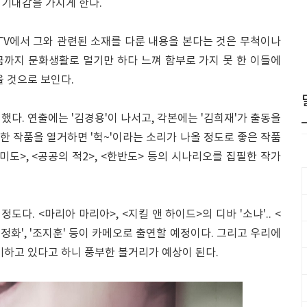
 기대감을 가지게 한다.
TV에서 그와 관련된 소재를 다룬 내용을 본다는 것은 무척이나
금까지 문화생활로 멀기만 하다 느껴 함부로 가지 못 한 이들에
올 것으로 보인다.
했다. 연출에는 '김경용'이 나서고, 각본에는 '김희재'가 출동을
 한 작품을 열거하면 '헉~'이라는 소리가 나올 정도로 좋은 작품
실미도>, <공공의 적2>, <한반도> 등의 시나리오를 집필한 작가
다. <마리아 마리아>, <지킬 앤 하이드>의 디바 '소냐'.. <
'추정화', '조지훈' 등이 카메오로 출연할 예정이다. 그리고 우리에
기하고 있다고 하니 풍부한 볼거리가 예상이 된다.