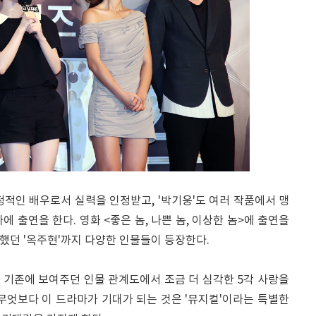
안정적인 배우로서 실력을 인정받고, '박기웅'도 여러 작품에서 맹
 출연을 한다. 영화 <좋은 놈, 나쁜 놈, 이상한 놈>에 출연을
 했던 '옥주현'까지 다양한 인물들이 등장한다.
 기존에 보여주던 인물 관계도에서 조금 더 심각한 5각 사랑을
무엇보다 이 드라마가 기대가 되는 것은 '뮤지컬'이라는 특별한