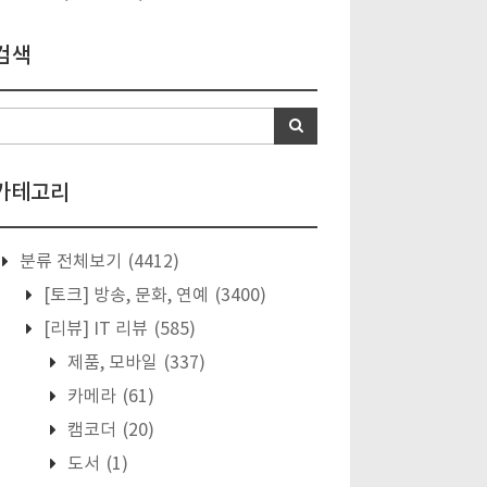
검색
카테고리
분류 전체보기
(4412)
[토크] 방송, 문화, 연예
(3400)
[리뷰] IT 리뷰
(585)
제품, 모바일
(337)
카메라
(61)
캠코더
(20)
도서
(1)