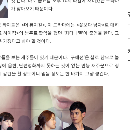
것 같다. 바로 금요일 오후 10시 타임에 재미있는 드라마
가 찾아오기 때문이다.
그 타이틀은 <더 뮤지컬>. 이 드라마에는 <꽃보다 남자>로 대히
고 하이킥>의 남주로 활약을 했던 '최다니엘'이 출연을 한다. 그
은 가졌다고 봐야 할 것이다.
작품을 보는 재주들이 있기 때문이다. '구혜선'은 실로 참으로 놀
집에 음반, 단편영화까지 못하는 것이 없는 만능 재주꾼으로 정
에 감탄을 할 정도이니 믿음 정도는 한 바가지 그냥 생긴다.