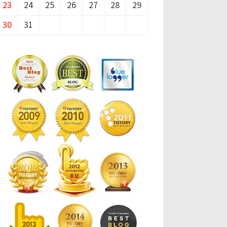
23
24
25
26
27
28
29
30
31