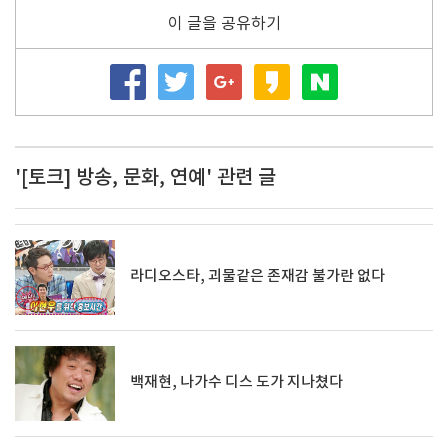
이 글을 공유하기
'[토크] 방송, 문화, 연예' 관련 글
라디오스타, 괴물같은 존재감 불가란 없다
백재현, 나가수 디스 도가 지나쳤다