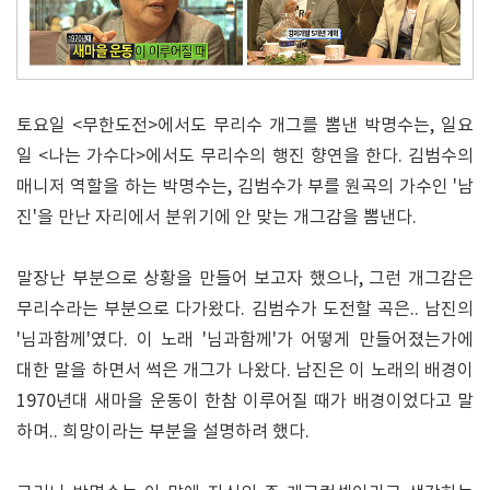
토요일 <무한도전>에서도 무리수 개그를 뽐낸 박명수는, 일요
일 <나는 가수다>에서도 무리수의 행진 향연을 한다. 김범수의
매니저 역할을 하는 박명수는, 김범수가 부를 원곡의 가수인 '남
진'을 만난 자리에서 분위기에 안 맞는 개그감을 뽐낸다.
말장난 부분으로 상황을 만들어 보고자 했으나, 그런 개그감은
무리수라는 부분으로 다가왔다. 김범수가 도전할 곡은.. 남진의
'님과함께'였다. 이 노래 '님과함께'가 어떻게 만들어졌는가에
대한 말을 하면서 썩은 개그가 나왔다. 남진은 이 노래의 배경이
1970년대 새마을 운동이 한참 이루어질 때가 배경이었다고 말
하며.. 희망이라는 부분을 설명하려 했다.