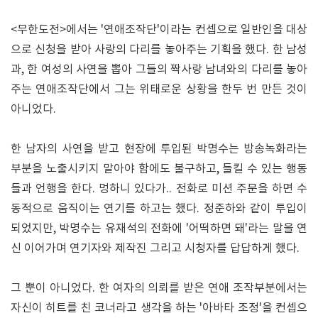
<무한도전>에서는 '연애조작단'이라는 컨셉으로 일반인을 대상
으로 신청을 받아 사랑의 다리를 놓아주는 기획을 했다. 한 남성
과, 한 여성의 사연을 뽑아 그들의 짝사랑 남녀와의 다리를 놓아
주는 연애조작단에서 그는 위태로운 상황을 한두 번 만든 것이
아니었다.
한 남자의 사연을 받고 현장에 투입된 박명수는 방송녹화라는
부분을 노출시키지 말아야 함에도 불구하고, 들킬 수 있는 행동
들과 언행을 한다. 멍하니 있다가.. 전화로 미션 주문을 하면 수
동적으로 움직이는 연기를 하고는 했다. 정준하와 같이 투입이
되었지만, 박명수는 유재석의 전화에 '어떡하면 돼'라는 말을 연
신 이어가며 연기자와 제작진 그리고 시청자를 답답하게 했다.
그 뿐이 아니었다. 한 여자의 의뢰를 받은 연애 조작부분에서는
자신이 히트를 친 코너라고 생각을 하는 '아바타 조정'을 컨셉으