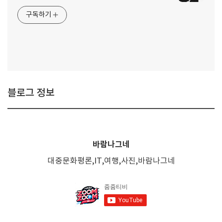
구독하기
블로그 정보
바람나그네
대중문화평론,IT,여행,사진,바람나그네