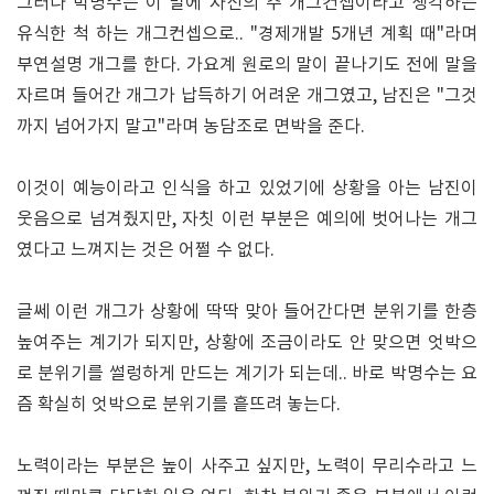
그러나 박명수는 이 말에 자신의 주 개그컨셉이라고 생각하는
유식한 척 하는 개그컨셉으로.. "경제개발 5개년 계획 때"라며
부연설명 개그를 한다. 가요계 원로의 말이 끝나기도 전에 말을
자르며 들어간 개그가 납득하기 어려운 개그였고, 남진은 "그것
까지 넘어가지 말고"라며 농담조로 면박을 준다.
이것이 예능이라고 인식을 하고 있었기에 상황을 아는 남진이
웃음으로 넘겨줬지만, 자칫 이런 부분은 예의에 벗어나는 개그
였다고 느껴지는 것은 어쩔 수 없다.
글쎄 이런 개그가 상황에 딱딱 맞아 들어간다면 분위기를 한층
높여주는 계기가 되지만, 상황에 조금이라도 안 맞으면 엇박으
로 분위기를 썰렁하게 만드는 계기가 되는데.. 바로 박명수는 요
즘 확실히 엇박으로 분위기를 흩뜨려 놓는다.
노력이라는 부분은 높이 사주고 싶지만, 노력이 무리수라고 느