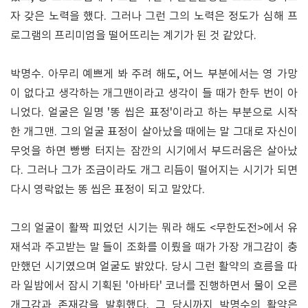
자 갖은 노력을 했다. 그러나 그런 그의 노력은 정도가 심해 프
로그램의 프리미엄을 떨어뜨리는 계기가 된 것 같았다.
박명수. 아무리 예쁘게 봐 주려 해도, 어느 부분에서는 영 가망
이 없다고 생각하는 개그맨이라고 생각이 들 때가 한두 번이 아
니었다. 얼굴은 일명 '똥 씹은 표정'이라고 하는 부분으로 시작
한 개그맨. 그의 얼굴 표정이 살아났을 때에는 말 그대로 자신이
무엇을 하면 빵빵 터지는 잠깐의 시기에서 부드러움은 살아났
다. 그러나 그가 조금이라도 개그 리듬이 떨어지는 시기가 되면
다시 영락없는 똥 씹은 표정이 되고 말았다.
그의 얼굴이 활짝 피었던 시기는 뭐라 해도 <무한도전>에서 유
재석과 주고받는 말 들이 조화를 이뤘을 때가 가장 개그감이 충
만했던 시기였으며 얼굴도 밝았다. 당시 그런 활약의 흐름을 따
라 일밤에서 잠시 기획된 '아바타' 코너를 진행하면서 물이 오른
개그감과 존재감을 발휘했다. 그 당시까지 박명수의 활약은