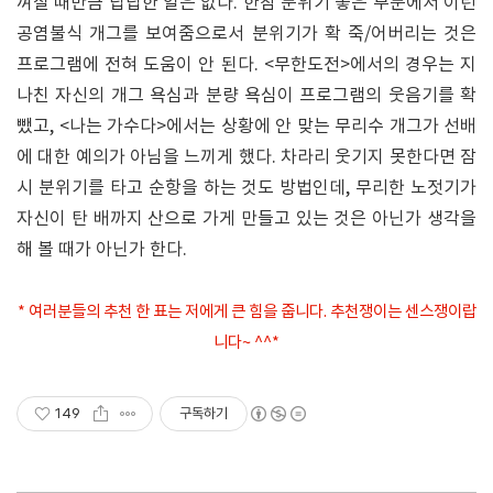
껴질 때만큼 답답한 일은 없다. 한참 분위기 좋은 부분에서 이런
공염불식 개그를 보여줌으로서 분위기가 확 죽/어버리는 것은
프로그램에 전혀 도움이 안 된다. <무한도전>에서의 경우는 지
나친 자신의 개그 욕심과 분량 욕심이 프로그램의 웃음기를 확
뺐고, <나는 가수다>에서는 상황에 안 맞는 무리수 개그가 선배
에 대한 예의가 아님을 느끼게 했다. 차라리 웃기지 못한다면 잠
시 분위기를 타고 순항을 하는 것도 방법인데, 무리한 노젓기가
자신이 탄 배까지 산으로 가게 만들고 있는 것은 아닌가 생각을
해 볼 때가 아닌가 한다.
* 여러분들의 추천 한 표는 저에게 큰 힘을 줍니다. 추천쟁이는 센스쟁이랍
니다~ ^^*
149
구독하기