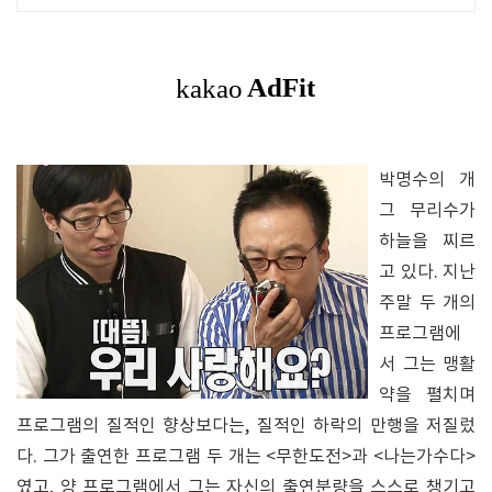
박명수의 개
그 무리수가
하늘을 찌르
고 있다. 지난
주말 두 개의
프로그램에
서 그는 맹활
약을 펼치며
프로그램의 질적인 향상보다는, 질적인 하락의 만행을 저질렀
다. 그가 출연한 프로그램 두 개는 <무한도전>과 <나는가수다>
였고, 양 프로그램에서 그는 자신의 출연분량을 스스로 챙기고