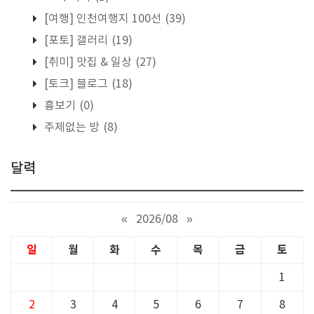
[여행] 인천여행지 100선
(39)
[포토] 갤러리
(19)
[취미] 맛집 & 일상
(27)
[토크] 블로그
(18)
흉보기
(0)
주제없는 방
(8)
달력
«
2026/08
»
일
월
화
수
목
금
토
1
2
3
4
5
6
7
8