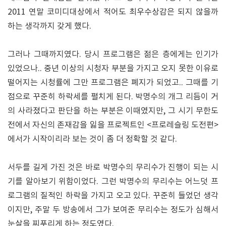
2011 연말 코미디대상에서 적어도 최우수상감은 되지 않을까
하는 생각까지 갖게 했다.
그러나 그때까지였다. 당시 프로그램은 젊은 층에게는 인기가
있었으나.. 중년 이상의 시청자 부분을 가지고 오지 못한 이유로
떨어지는 시청률에 그만 프로그램은 폐지가 되었고.. 그때를 기
점으로 꾸준히 하락세를 펼치게 된다. 박명수의 개그 리듬이 거
의 사라졌다고 판단을 하는 부분은 이때였지만, 그 시기 무한도
전에서 자신의 존재감을 잃을 프로젝트인 <프로레슬링 도전편>
에서가 시작이리라 보는 것이 좀 더 정확할 것 같다.
서두를 길게 가진 것은 바로 박명수의 무리수가 진행이 되는 시
기를 알아보기 위함이었다. 그런 박명수의 무리수는 어느덧 프
로그램의 질적인 하락을 가지고 오고 있다. 꾸준히 들었던 생각
이지만, 주말 두 방송에서 그가 보여준 무리수는 정도가 심해서
눈살을 찌푸리게 하는 정도였다.