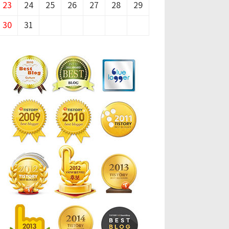
23
24
25
26
27
28
29
30
31