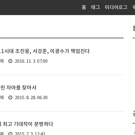
홈
태그
미디어로그
토 11시대 조진웅, 서강준, 이광수가 책임진다
연예
2016. 11. 3. 07:00
버린 자아를 찾아서
연예
2015. 8. 28. 06:30
기 최고 기대작이 분명하다
연예
2015. 7. 3. 12:42