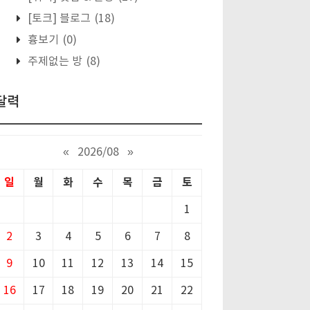
[토크] 블로그
(18)
흉보기
(0)
주제없는 방
(8)
달력
«
2026/08
»
일
월
화
수
목
금
토
1
2
3
4
5
6
7
8
9
10
11
12
13
14
15
16
17
18
19
20
21
22