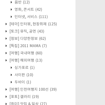
음반
(12)
영화, 콘서트
(42)
인터넷, 서비스
(111)
[테마] 인터뷰, 현장취재
(125)
[토크] 뮤직, 공연
(43)
[정보] 다양한정보
(62)
[특집] 2011 MAMA
(7)
[여행] 국내여행
(60)
[여행] 해외여행
(13)
싱가포르
(1)
사이판
(10)
두바이
(1)
[여행] 인천여행지 100선
(39)
[포토] 갤러리
(19)
[취미] 맛집 & 일상
(27)