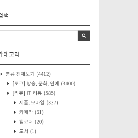
검색
카테고리
분류 전체보기
(4412)
[토크] 방송, 문화, 연예
(3400)
[리뷰] IT 리뷰
(585)
제품, 모바일
(337)
카메라
(61)
캠코더
(20)
도서
(1)