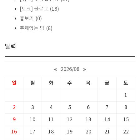
[토크] 블로그
(18)
흉보기
(0)
주제없는 방
(8)
달력
«
2026/08
»
일
월
화
수
목
금
토
1
2
3
4
5
6
7
8
9
10
11
12
13
14
15
16
17
18
19
20
21
22