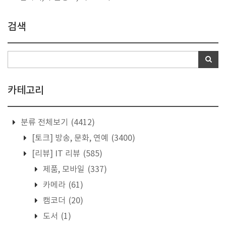
검색
카테고리
분류 전체보기
(4412)
[토크] 방송, 문화, 연예
(3400)
[리뷰] IT 리뷰
(585)
제품, 모바일
(337)
카메라
(61)
캠코더
(20)
도서
(1)