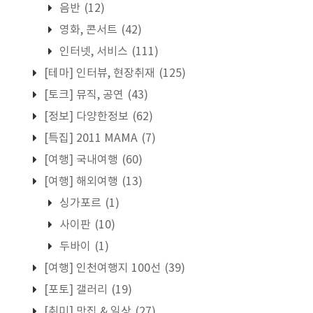
음반
(12)
영화, 콘서트
(42)
인터넷, 서비스
(111)
[테마] 인터뷰, 현장취재
(125)
[토크] 뮤직, 공연
(43)
[정보] 다양한정보
(62)
[특집] 2011 MAMA
(7)
[여행] 국내여행
(60)
[여행] 해외여행
(13)
싱가포르
(1)
사이판
(10)
두바이
(1)
[여행] 인천여행지 100선
(39)
[포토] 갤러리
(19)
[취미] 맛집 & 일상
(27)