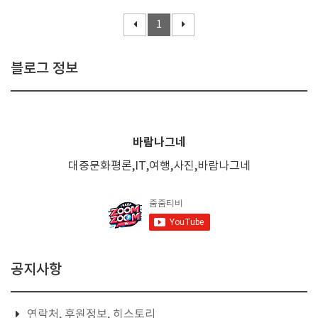
1
블로그 정보
바람나그네
대중문화평론,IT,여행,사진,바람나그네
공지사항
연락처, 후원정보, 히스토리