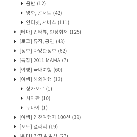
음반
(12)
영화, 콘서트
(42)
인터넷, 서비스
(111)
[테마] 인터뷰, 현장취재
(125)
[토크] 뮤직, 공연
(43)
[정보] 다양한정보
(62)
[특집] 2011 MAMA
(7)
[여행] 국내여행
(60)
[여행] 해외여행
(13)
싱가포르
(1)
사이판
(10)
두바이
(1)
[여행] 인천여행지 100선
(39)
[포토] 갤러리
(19)
[취미] 맛집 & 일상
(27)