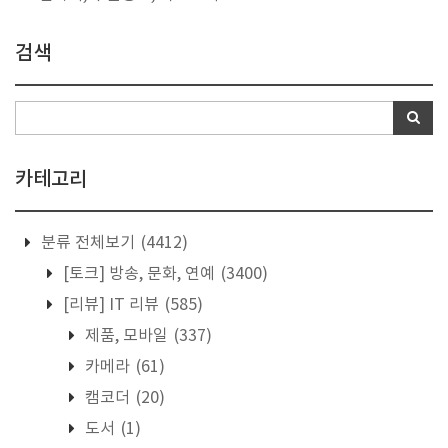
검색
카테고리
분류 전체보기
(4412)
[토크] 방송, 문화, 연예
(3400)
[리뷰] IT 리뷰
(585)
제품, 모바일
(337)
카메라
(61)
캠코더
(20)
도서
(1)