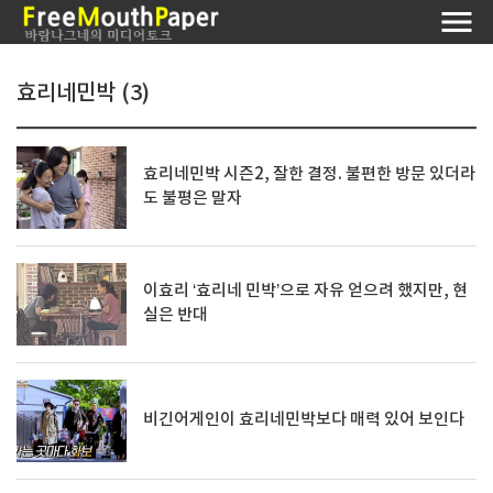
효리네민박 (3)
효리네민박 시즌2, 잘한 결정. 불편한 방문 있더라
도 불평은 말자
이효리 ‘효리네 민박’으로 자유 얻으려 했지만, 현
실은 반대
비긴어게인이 효리네민박보다 매력 있어 보인다