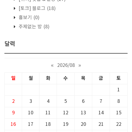
[토크] 블로그
(18)
흉보기
(0)
주제없는 방
(8)
달력
«
2026/08
»
일
월
화
수
목
금
토
1
2
3
4
5
6
7
8
9
10
11
12
13
14
15
16
17
18
19
20
21
22