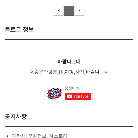
1
블로그 정보
바람나그네
대중문화평론,IT,여행,사진,바람나그네
공지사항
연락처, 후원정보, 히스토리