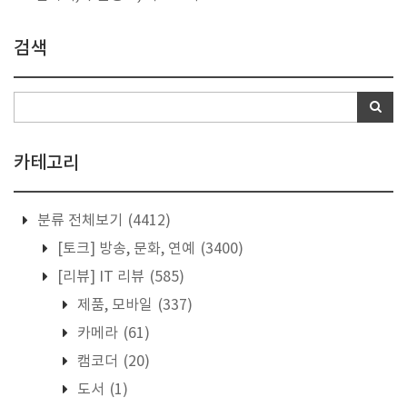
검색
카테고리
분류 전체보기
(4412)
[토크] 방송, 문화, 연예
(3400)
[리뷰] IT 리뷰
(585)
제품, 모바일
(337)
카메라
(61)
캠코더
(20)
도서
(1)