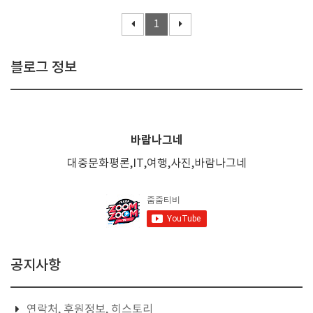
1
블로그 정보
바람나그네
대중문화평론,IT,여행,사진,바람나그네
공지사항
연락처, 후원정보, 히스토리