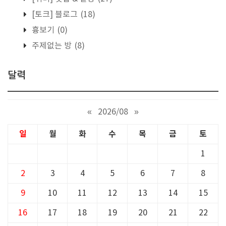
[토크] 블로그
(18)
흉보기
(0)
주제없는 방
(8)
달력
«
2026/08
»
일
월
화
수
목
금
토
1
2
3
4
5
6
7
8
9
10
11
12
13
14
15
16
17
18
19
20
21
22