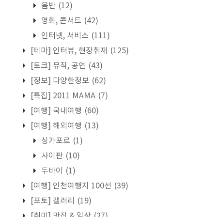
음반
(12)
영화, 콘서트
(42)
인터넷, 서비스
(111)
[테마] 인터뷰, 현장취재
(125)
[토크] 뮤직, 공연
(43)
[정보] 다양한정보
(62)
[특집] 2011 MAMA
(7)
[여행] 국내여행
(60)
[여행] 해외여행
(13)
싱가포르
(1)
사이판
(10)
두바이
(1)
[여행] 인천여행지 100선
(39)
[포토] 갤러리
(19)
[취미] 맛집 & 일상
(27)